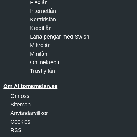
Flexlån
Internetlån
Korttidslån
Kreditlån
Låna pengar med Swish
Mikrolån
Minilån
Onlinekredit
Trustly lån
Om Alltomsmslan.se
Om oss
Sitemap
Användarvillkor
Cookies
RSS