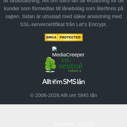
till skuldsättning. Allt om SMS lån får ersättning för de
kunder som förmedlas till lånebolag som återfinns på
sajten. Sidan är utrustad med säker anslutning med
SSL-servercertifikat från Let’s Encrypt.
© 2006-2026 Allt om SMS lån
Publicerad: 2019-06-