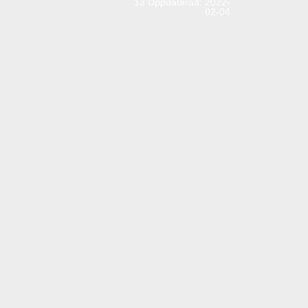
13
Uppdaterad: 2022-
02-04