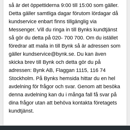
så är det öppettiderna 9:00 till 15:00 som gäller.
Detta gäller samtliga dagar förutom lördagar då
kundservice enbart finns tillgänglig via
Messenger. Vill du ringa in till Bynks kundtjänst
så gör du detta på 020- 700 700. Om du istället
föredrar att maila in till Bynk så är adressen som
gäller kundservice@bynk.se. Du kan även
skicka brev till Bynk och detta gör du på
adressen: Bynk AB, Flaggan 1115, 116 74
Stockholm. På Bynks hemsida hittar du en hel
avdelning för frågor och svar. Genom att besöka
denna avdelning kan du i många fall få svar på
dina frågor utan att behöva kontakta företagets
kundtjänst.