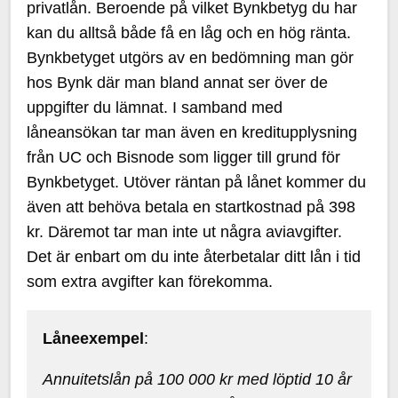
privatlån. Beroende på vilket Bynkbetyg du har
kan du alltså både få en låg och en hög ränta.
Bynkbetyget utgörs av en bedömning man gör
hos Bynk där man bland annat ser över de
uppgifter du lämnat. I samband med
låneansökan tar man även en kreditupplysning
från UC och Bisnode som ligger till grund för
Bynkbetyget. Utöver räntan på lånet kommer du
även att behöva betala en startkostnad på 398
kr. Däremot tar man inte ut några aviavgifter.
Det är enbart om du inte återbetalar ditt lån i tid
som extra avgifter kan förekomma.
Låneexempel
:
Annuitetslån på 100 000 kr med löptid 10 år