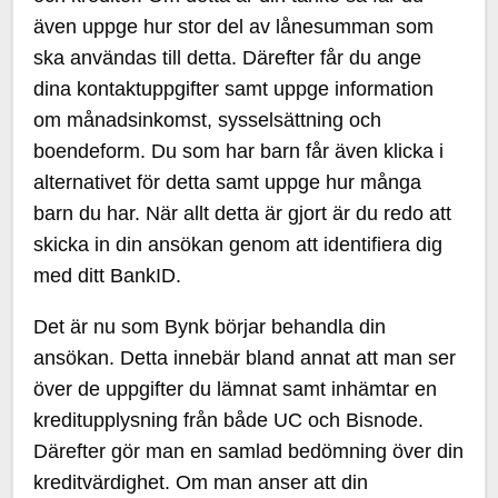
även uppge hur stor del av lånesumman som
ska användas till detta. Därefter får du ange
dina kontaktuppgifter samt uppge information
om månadsinkomst, sysselsättning och
boendeform. Du som har barn får även klicka i
alternativet för detta samt uppge hur många
barn du har. När allt detta är gjort är du redo att
skicka in din ansökan genom att identifiera dig
med ditt BankID.
Det är nu som Bynk börjar behandla din
ansökan. Detta innebär bland annat att man ser
över de uppgifter du lämnat samt inhämtar en
kreditupplysning från både UC och Bisnode.
Därefter gör man en samlad bedömning över din
kreditvärdighet. Om man anser att din