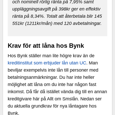
och nominell rörlig ränta på 7,95% samt
uppläggningsavgift på 398kr ger en effektiv
ränta på 8,34%. Totalt att återbetala blir 145
551kr (1211kr/mån) med 120 avbetalningar.
Krav för att låna hos Bynk
Hos Bynk ställer man lite högre krav än de
kreditinstitut som erbjuder lån utan UC
. Man
beviljar exempelvis inte lån till personer med
betalningsanmärkningar. Du har inte heller
möjlighet att låna om du inte har någon fast
inkomst. Då får då istället vända dig till en annan
kreditgivare här på Allt om Smslån. Nedan ser
du aktuella grundkrav för nya låntagare hos
Bynk.