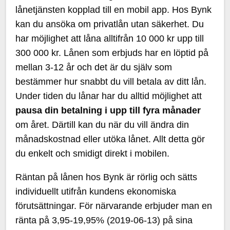
lånetjänsten kopplad till en mobil app. Hos Bynk
kan du ansöka om privatlån utan säkerhet. Du
har möjlighet att låna alltifrån 10 000 kr upp till
300 000 kr. Lånen som erbjuds har en löptid på
mellan 3-12 år och det är du själv som
bestämmer hur snabbt du vill betala av ditt lån.
Under tiden du lånar har du alltid möjlighet att
pausa din betalning i upp till fyra månader
om året. Därtill kan du när du vill ändra din
månadskostnad eller utöka lånet. Allt detta gör
du enkelt och smidigt direkt i mobilen.
Räntan på lånen hos Bynk är rörlig och sätts
individuellt utifrån kundens ekonomiska
förutsättningar. För närvarande erbjuder man en
ränta på 3,95-19,95% (2019-06-13) på sina