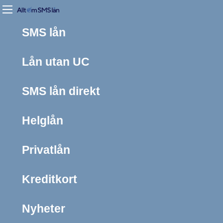
SMS lån
Lån utan UC
SMS lån direkt
Helglån
Privatlån
Kreditkort
Nyheter