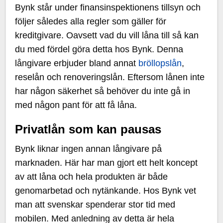
Bynk står under finansinspektionens tillsyn och
följer således alla regler som gäller för
kreditgivare. Oavsett vad du vill låna till så kan
du med fördel göra detta hos Bynk. Denna
långivare erbjuder bland annat
bröllopslån
,
reselån och renoveringslån. Eftersom lånen inte
har någon säkerhet så behöver du inte gå in
med någon pant för att få låna.
Privatlån som kan pausas
Bynk liknar ingen annan långivare på
marknaden. Här har man gjort ett helt koncept
av att låna och hela produkten är både
genomarbetad och nytänkande. Hos Bynk vet
man att svenskar spenderar stor tid med
mobilen. Med anledning av detta är hela