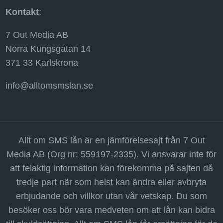
Kontakt
:
7 Out Media AB
Norra Kungsgatan 14
371 33 Karlskrona
info@alltomsmslan.se
Allt om SMS lån är en jämförelsesajt från 7 Out
Media AB (Org nr: 559197-2335). Vi ansvarar inte för
att felaktig information kan förekomma på sajten då
tredje part när som helst kan ändra eller avbryta
erbjudande och villkor utan vår vetskap. Du som
besöker oss bör vara medveten om att lån kan bidra