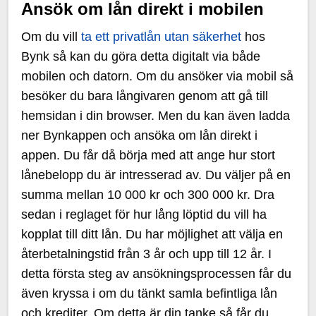
Ansök om lån direkt i mobilen
Om du vill
ta ett privatlån utan säkerhet
hos
Bynk så kan du göra detta digitalt via både
mobilen och datorn. Om du ansöker via mobil så
besöker du bara långivaren genom att gå till
hemsidan i din browser. Men du kan även ladda
ner Bynkappen och ansöka om lån direkt i
appen. Du får då börja med att ange hur stort
lånebelopp du är intresserad av. Du väljer på en
summa mellan 10 000 kr och 300 000 kr. Dra
sedan i reglaget för hur lång löptid du vill ha
kopplat till ditt lån. Du har möjlighet att välja en
återbetalningstid från 3 år och upp till 12 år. I
detta första steg av ansökningsprocessen får du
även kryssa i om du tänkt samla befintliga lån
och krediter. Om detta är din tanke så får du