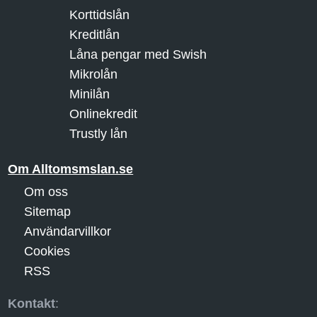
Korttidslån
Kreditlån
Låna pengar med Swish
Mikrolån
Minilån
Onlinekredit
Trustly lån
Om Alltomsmslan.se
Om oss
Sitemap
Användarvillkor
Cookies
RSS
Kontakt
: