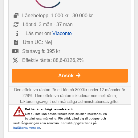
Lånebelopp: 1 000 kr - 30 000 kr
Löptid: 3 mån - 37 mån
Läs mer om
Viaconto
Utan UC: Nej
Startavgift: 395 kr
Effektiv ränta: 88,6-8126,2%
Ansök
Den effektiva räntan för ett lån på 8000kr under 12 månader är
228%. Den effektiva räntan inkluderar nominell ränta,
faktureringsavgift och månatliga administrationsavgifter.
Det här är en högkostnadskredit
Om du inte kan betala tillbaka hela skulden riskerar du en
betalningsanmärkning. För stöd, vänd dig till budget- och
skuldrådgivningen i din kommun. Kontaktuppgifter finns på
hallåkonsument.se
.