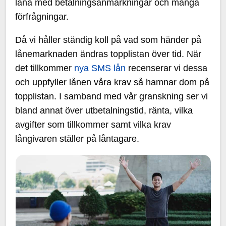
låna med betalningsanmärkningar och många
förfrågningar.
Då vi håller ständig koll på vad som händer på
lånemarknaden ändras topplistan över tid. När
det tillkommer
nya SMS lån
recenserar vi dessa
och uppfyller lånen våra krav så hamnar dom på
topplistan. I samband med vår granskning ser vi
bland annat över utbetalningstid, ränta, vilka
avgifter som tillkommer samt vilka krav
långivaren ställer på låntagare.