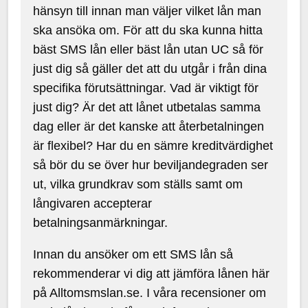
hänsyn till innan man väljer vilket lån man
ska ansöka om. För att du ska kunna hitta
bäst SMS lån eller bäst lån utan UC så för
just dig så gäller det att du utgår i från dina
specifika förutsättningar. Vad är viktigt för
just dig? Är det att lånet utbetalas samma
dag eller är det kanske att återbetalningen
är flexibel? Har du en sämre kreditvärdighet
så bör du se över hur beviljandegraden ser
ut, vilka grundkrav som ställs samt om
långivaren accepterar
betalningsanmärkningar.
Innan du ansöker om ett SMS lån så
rekommenderar vi dig att jämföra lånen här
på Alltomsmslan.se. I våra recensioner om