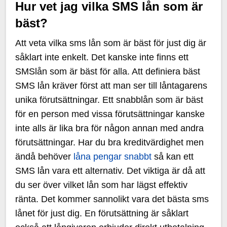
Hur vet jag vilka SMS lån som är
bäst?
Att veta vilka sms lån som är bäst för just dig är
såklart inte enkelt. Det kanske inte finns ett
SMSlån som är bäst för alla. Att definiera bäst
SMS lån kräver först att man ser till låntagarens
unika förutsättningar. Ett snabblån som är bäst
för en person med vissa förutsättningar kanske
inte alls är lika bra för någon annan med andra
förutsättningar. Har du bra kreditvärdighet men
ändå behöver
låna pengar snabbt
så kan ett
SMS lån vara ett alternativ. Det viktiga är då att
du ser över vilket lån som har lägst effektiv
ränta. Det kommer sannolikt vara det bästa sms
lånet för just dig. En förutsättning är såklart