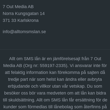
7 Out Media AB
Norra Kungsgatan 14
371 33 Karlskrona
info@alltomsmslan.se
Allt om SMS lån är en jämförelsesajt från 7 Out
Media AB (Org nr: 559197-2335). Vi ansvarar inte för
att felaktig information kan förekomma på sajten då
tredje part när som helst kan ändra eller avbryta
erbjudande och villkor utan vår vetskap. Du som
besöker oss bör vara medveten om att lån kan bidra
till skuldsättning. Allt om SMS lån får ersättning för de
kunder som förmedlas till lånebolag som återfinns på