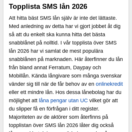
Topplista SMS lån 2026
Att hitta bäst SMS lån själv är inte det lättaste.
Med anledning av detta har vi gjort jobbet åt dig
så att du enkelt ska kunna hitta det bästa
snabblånet på nolltid. I vår topplista över SMS
lån 2026 har vi samlat de mest populära
snabblånen på marknaden. Här återfinner du lån
från bland annat Ferratum, Daypay och
Mobillån. Kända långivare som många svenskar
vänder sig till när de får behov av en
onlinekredit
eller ett mindre lån. Hos dessa lånebolag har du
möjlighet att
låna pengar utan UC
vilket gör att
du slipper få en förfrågan i ditt register.
Majoriteten av de aktörer som återfinns på
topplistan över SMS lån 2026 låter dig också