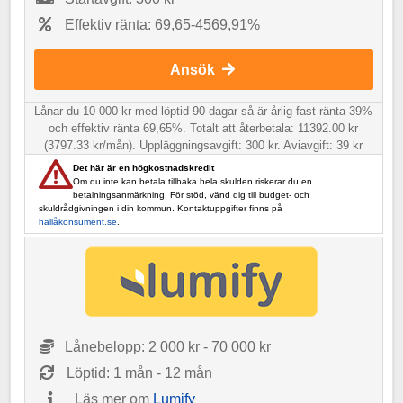
Effektiv ränta: 69,65-4569,91%
Ansök
Lånar du 10 000 kr med löptid 90 dagar så är årlig fast ränta 39%
och effektiv ränta 69,65%. Totalt att återbetala: 11392.00 kr
(3797.33 kr/mån). Uppläggningsavgift: 300 kr. Aviavgift: 39 kr
Det här är en högkostnadskredit
Om du inte kan betala tillbaka hela skulden riskerar du en
betalningsanmärkning. För stöd, vänd dig till budget- och
skuldrådgivningen i din kommun. Kontaktuppgifter finns på
hallåkonsument.se
.
Lånebelopp: 2 000 kr - 70 000 kr
Löptid: 1 mån - 12 mån
Läs mer om
Lumify