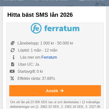
Hitta bäst SMS lån 2026
Lånebelopp: 1 000 kr - 50 000 kr
Löptid: 1 mån - 12 mån
Läs mer om
Ferratum
Utan UC: Ja
Startavgift: 0 kr
Effektiv ränta: 37,68%
Ansök
Om ett lån på 23 000 SEK tas ut och återbetalas i 12 månatliga
delbetalningar om [1. 2962.33 SEK, 2. 2362.19 SEK, 3. 2327.06