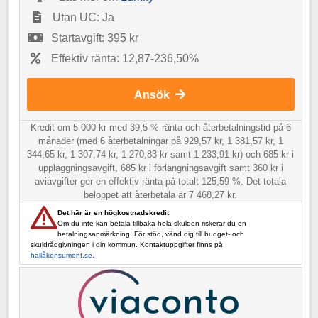
Utan UC: Ja
Startavgift: 395 kr
Effektiv ränta: 12,87-236,50%
Ansök
Kredit om 5 000 kr med 39,5 % ränta och återbetalningstid på 6
månader (med 6 återbetalningar på 929,57 kr, 1 381,57 kr, 1
344,65 kr, 1 307,74 kr, 1 270,83 kr samt 1 233,91 kr) och 685 kr i
uppläggningsavgift, 685 kr i förlängningsavgift samt 360 kr i
aviavgifter ger en effektiv ränta på totalt 125,59 %. Det totala
beloppet att återbetala är 7 468,27 kr.
Det här är en högkostnadskredit
Om du inte kan betala tillbaka hela skulden riskerar du en
betalningsanmärkning. För stöd, vänd dig till budget- och
skuldrådgivningen i din kommun. Kontaktuppgifter finns på
hallåkonsument.se
.