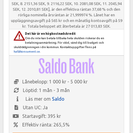
SEK, 8. 2151,36 SEK, 9. 2116,22 SEK, 10. 2081,08 SEK, 11. 2045,94
SEK, 12. 2010,81 SEK], är den effektiva räntan 37,68 % och den
rörliga nominella årsräntan är 21,999974 %. Lånet har en
uppläggningsavgift på 565 kr och en månatlig kontoavgift på 59
kr. Totala beloppet att återbetala är 27 013,83 SEK.
Det här är en högkostnadskredit
Om du inte kan betala tillbaka hela skulden riskerar du en
betalningsanmärkning. För stöd, vänd dig till budget- och
skuldrådgivningen i din kommun. Kontaktuppgifter finns på
hallåkonsument.se
.
Lånebelopp: 1 000 kr - 5 000 kr
Löptid: 1 mån - 3 mån
Läs mer om
Saldo
Utan UC: Ja
Startavgift: 395 kr
Effektiv ränta: 265,5%