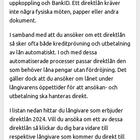
uppkoppling och BankID. Ett direktlån kräver
inte några fysiska möten, papper eller andra
dokument.
I samband med att du ansöker om ett direktlån
så sker ofta både kreditprövning och utbetalning
av lån automatiskt. I och med dessa
automatiserade processer passar direktlån den
som behöver låna pengar utan fördröjning. Det
gäller dock att du ansöker om lånet under
långivarens öppettider för att ansökan- och
utbetalning ska hanteras direkt.
I listan nedan hittar du långivare som erbjuder
direktlån 2024. Vill du ansöka om ett av dessa
direktlån så klickar du dig bara vidare till
respektive långivare som kommer du direkt till