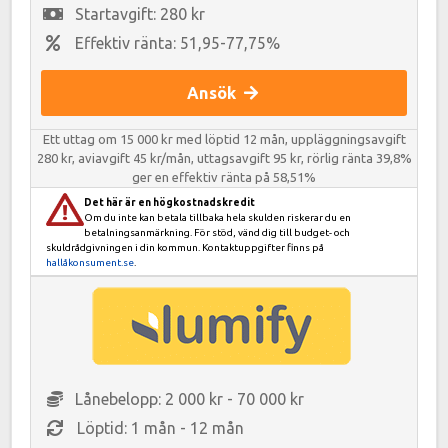
Startavgift: 280 kr
Effektiv ränta: 51,95-77,75%
Ansök
Ett uttag om 15 000 kr med löptid 12 mån, uppläggningsavgift
280 kr, aviavgift 45 kr/mån, uttagsavgift 95 kr, rörlig ränta 39,8%
ger en effektiv ränta på 58,51%
Det här är en högkostnadskredit
Om du inte kan betala tillbaka hela skulden riskerar du en
betalningsanmärkning. För stöd, vänd dig till budget- och
skuldrådgivningen i din kommun. Kontaktuppgifter finns på
hallåkonsument.se
.
Lånebelopp: 2 000 kr - 70 000 kr
Löptid: 1 mån - 12 mån