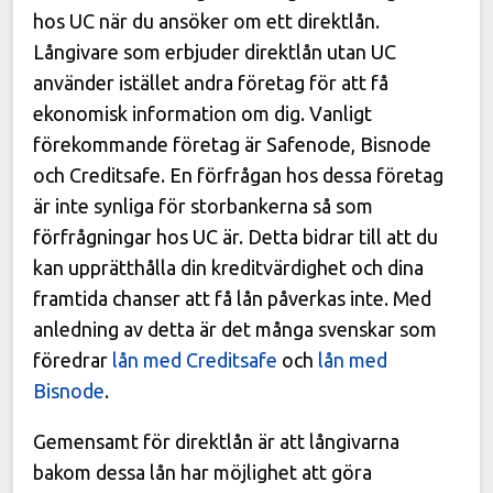
hos UC när du ansöker om ett direktlån.
Långivare som erbjuder direktlån utan UC
använder istället andra företag för att få
ekonomisk information om dig. Vanligt
förekommande företag är Safenode, Bisnode
och Creditsafe. En förfrågan hos dessa företag
är inte synliga för storbankerna så som
förfrågningar hos UC är. Detta bidrar till att du
kan upprätthålla din kreditvärdighet och dina
framtida chanser att få lån påverkas inte. Med
anledning av detta är det många svenskar som
föredrar
lån med Creditsafe
och
lån med
Bisnode
.
Gemensamt för direktlån är att långivarna
bakom dessa lån har möjlighet att göra