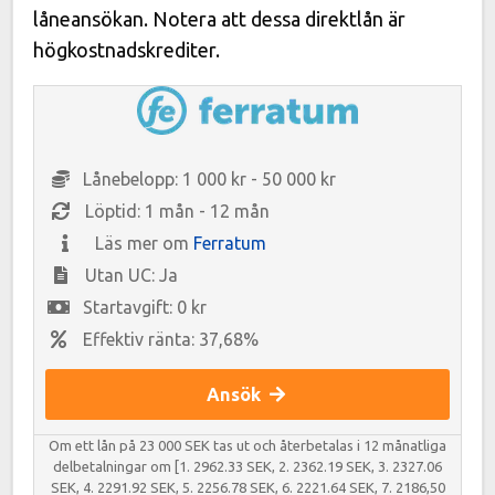
låneansökan. Notera att dessa direktlån är
högkostnadskrediter.
Lånebelopp: 1 000 kr - 50 000 kr
Löptid: 1 mån - 12 mån
Läs mer om
Ferratum
Utan UC: Ja
Startavgift: 0 kr
Effektiv ränta: 37,68%
Ansök
Om ett lån på 23 000 SEK tas ut och återbetalas i 12 månatliga
delbetalningar om [1. 2962.33 SEK, 2. 2362.19 SEK, 3. 2327.06
SEK, 4. 2291.92 SEK, 5. 2256.78 SEK, 6. 2221.64 SEK, 7. 2186,50