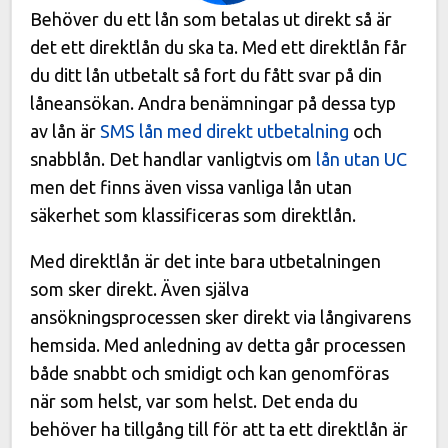
Behöver du ett lån som betalas ut direkt så är
det ett direktlån du ska ta. Med ett direktlån får
du ditt lån utbetalt så fort du fått svar på din
låneansökan. Andra benämningar på dessa typ
av lån är
SMS lån med direkt utbetalning
och
snabblån. Det handlar vanligtvis om
lån utan UC
men det finns även vissa vanliga lån utan
säkerhet som klassificeras som direktlån.
Med direktlån är det inte bara utbetalningen
som sker direkt. Även själva
ansökningsprocessen sker direkt via långivarens
hemsida. Med anledning av detta går processen
både snabbt och smidigt och kan genomföras
när som helst, var som helst. Det enda du
behöver ha tillgång till för att ta ett direktlån är