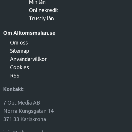
Minilån
Onlinekredit
Trustly lån
Om Alltomsmslan.se
Om oss
Sitemap
Användarvillkor
Cookies
RSS
Kontakt
:
7 Out Media AB
Norra Kungsgatan 14
371 33 Karlskrona