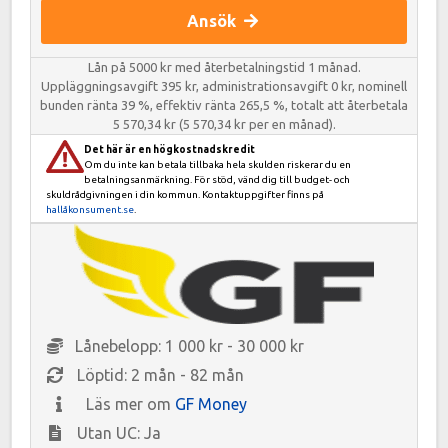
Ansök
Lån på 5000 kr med återbetalningstid 1 månad.
Uppläggningsavgift 395 kr, administrationsavgift 0 kr, nominell
bunden ränta 39 %, effektiv ränta 265,5 %, totalt att återbetala
5 570,34 kr (5 570,34 kr per en månad).
Det här är en högkostnadskredit
Om du inte kan betala tillbaka hela skulden riskerar du en
betalningsanmärkning. För stöd, vänd dig till budget- och
skuldrådgivningen i din kommun. Kontaktuppgifter finns på
hallåkonsument.se
.
Lånebelopp: 1 000 kr - 30 000 kr
Löptid: 2 mån - 82 mån
Läs mer om
GF Money
Utan UC: Ja