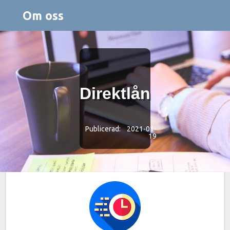
Om oss
Direktlån
Publicerad: 2021-01-
19