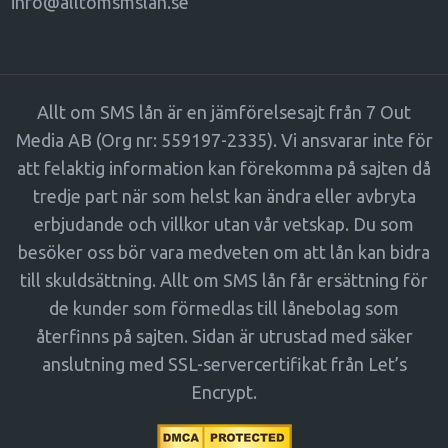
info@alltomsmslan.se
Allt om SMS lån är en jämförelsesajt från 7 Out
Media AB (Org nr: 559197-2335). Vi ansvarar inte för
att felaktig information kan förekomma på sajten då
tredje part när som helst kan ändra eller avbryta
erbjudande och villkor utan vår vetskap. Du som
besöker oss bör vara medveten om att lån kan bidra
till skuldsättning. Allt om SMS lån får ersättning för
de kunder som förmedlas till lånebolag som
återfinns på sajten. Sidan är utrustad med säker
anslutning med SSL-servercertifikat från Let’s
Encrypt.