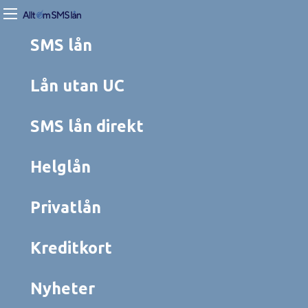
SMS lån
Lån utan UC
SMS lån direkt
Helglån
Privatlån
Kreditkort
Nyheter