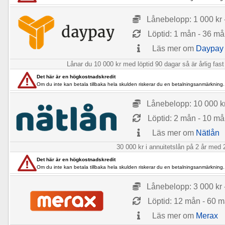
Lånebelopp: 1 000 kr 
Löptid: 1 mån - 36 m
Läs mer om
Daypay
Lånar du 10 000 kr med löptid 90 dagar så är årlig fast
Det här är en högkostnadskredit
Om du inte kan betala tillbaka hela skulden riskerar du en betalningsanmärkning.
Lånebelopp: 10 000 kr
Löptid: 2 mån - 10 m
Läs mer om
Nätlån
30 000 kr i annuitetslån på 2 år med 2
Det här är en högkostnadskredit
Om du inte kan betala tillbaka hela skulden riskerar du en betalningsanmärkning.
Lånebelopp: 3 000 kr 
Löptid: 12 mån - 60 
Läs mer om
Merax