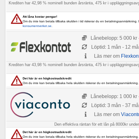
Krediten har 42,98 % nominell bunden årsränta, 475 kr i uppläggningsav
Att låna kostar pengar!
Om du inte kan betala tillbaka skulden i tid riskerar du en betalningsanmärkning.
konsumentverket.se
.
Lånebelopp: 5 000 kr 
Löptid: 1 mån - 12 m
Läs mer om
Flexkon
Krediten har 43,98 % nominell bunden årsränta, 475 kr i uppläggningsav
Det här är en högkostnadskredit
Om du inte kan betala tillbaka hela skulden riskerar du en betalningsanmärkning.
Lånebelopp: 1 000 kr 
Löptid: 3 mån - 37 m
Läs mer om
Viacont
Den effektiva räntan för ett lån på 8000kr unde
Det här är en högkostnadskredit
Om du inte kan betala tillbaka hela skulden riskerar du en betalningsanmärkning.