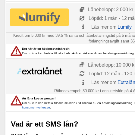
Lånebelopp: 2 000 kr 
Löptid: 1 mån - 12 m
Läs mer om
Lumify
Kredit om 5 000 kr med 39,5 % ränta och återbetalningstid på 6 månade
förlängningsavgift samt 360
Det här är en högkostnadskredit
Om du inte kan betala tillbaka hela skulden riskerar du en betalningsanmärkning.
Lånebelopp: 10 000 kr
Löptid: 12 mån - 120
Läs mer om
Extralån
Räkneexempel: 30 000 kr i annuitetslån på 4 år
Att låna kostar pengar!
Om du inte kan betala tillbaka skulden i tid riskerar du en betalningsanmärkning.
konsumentverket.se
.
Vad är ett SMS lån?