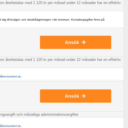
 som återbetalas med 1 120 kr per månad under 12 månader har en effektiv
d dig till budget- och skuldrådgivningen i din kommun. Kontaktuppgifter finns på
Ansök
 som återbetalas med 1 120 kr per månad under 12 månader har en effektiv
llåkonsument.se
.
Ansök
ingsavgift och månatliga administrationsavgifter.
llåkonsument.se
.