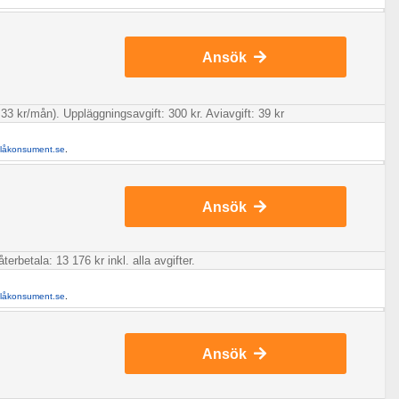
Ansök
33 kr/mån). Uppläggningsavgift: 300 kr. Aviavgift: 39 kr
llåkonsument.se
.
Ansök
rbetala: 13 176 kr inkl. alla avgifter.
llåkonsument.se
.
Ansök