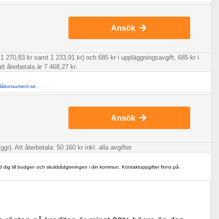
Ansök
1 270,83 kr samt 1 233,91 kr) och 685 kr i uppläggningsavgift, 685 kr i
tt återbetala är 7 468,27 kr.
llåkonsument.se
.
Ansök
. Att återbetala: 50 160 kr inkl. alla avgifter.
d dig till budget- och skuldrådgivningen i din kommun. Kontaktuppgifter finns på