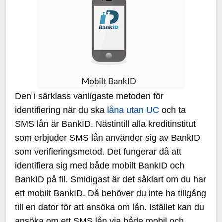
Den i särklass vanligaste metoden för
identifiering när du ska
låna utan UC
och ta
SMS lån är BankID. Nästintill alla kreditinstitut
som erbjuder SMS lån använder sig av BankID
som verifieringsmetod. Det fungerar då att
identifiera sig med både mobilt BankID och
BankID på fil. Smidigast är det såklart om du har
ett mobilt BankID. Då behöver du inte ha tillgång
till en dator för att ansöka om lån. Istället kan du
ansöka om ett SMS lån via både mobil och