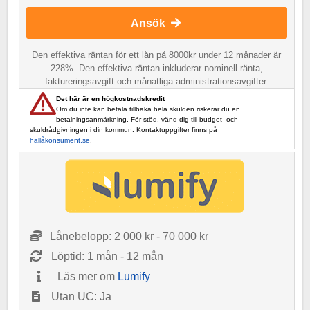
Ansök
Den effektiva räntan för ett lån på 8000kr under 12 månader är
228%. Den effektiva räntan inkluderar nominell ränta,
faktureringsavgift och månatliga administrationsavgifter.
Det här är en högkostnadskredit
Om du inte kan betala tillbaka hela skulden riskerar du en
betalningsanmärkning. För stöd, vänd dig till budget- och
skuldrådgivningen i din kommun. Kontaktuppgifter finns på
hallåkonsument.se
.
Lånebelopp: 2 000 kr - 70 000 kr
Löptid: 1 mån - 12 mån
Läs mer om
Lumify
Utan UC: Ja