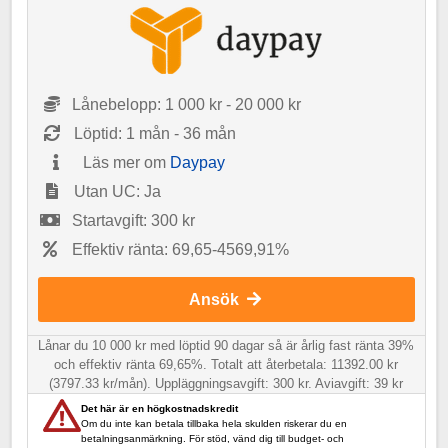
Lånebelopp: 1 000 kr - 20 000 kr
Löptid: 1 mån - 36 mån
Läs mer om
Daypay
Utan UC: Ja
Startavgift: 300 kr
Effektiv ränta: 69,65-4569,91%
Ansök
Lånar du 10 000 kr med löptid 90 dagar så är årlig fast ränta 39%
och effektiv ränta 69,65%. Totalt att återbetala: 11392.00 kr
(3797.33 kr/mån). Uppläggningsavgift: 300 kr. Aviavgift: 39 kr
Det här är en högkostnadskredit
Om du inte kan betala tillbaka hela skulden riskerar du en
betalningsanmärkning. För stöd, vänd dig till budget- och