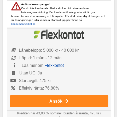
Att låna kostar pengar!
Om du inte kan betala tillbaka skulden i tid riskerar du en
betalningsanmärkning. Det kan leda till svårigheter att få hyra,
bostad, teckna abonnemang och få nya lån.För stöd, vänd dig till budget- och
skuldrådgivningen i din kommun. Kontaktuppgifter finns på
konsumentverket.se
.
Lånebelopp: 5 000 kr - 40 000 kr
Löptid: 1 mån - 12 mån
Läs mer om
Flexkontot
Utan UC: Ja
Startavgift: 475 kr
Effektiv ränta: 76,80%
Ansök
Krediten har 43,98 % nominell bunden årsränta, 475 kr i