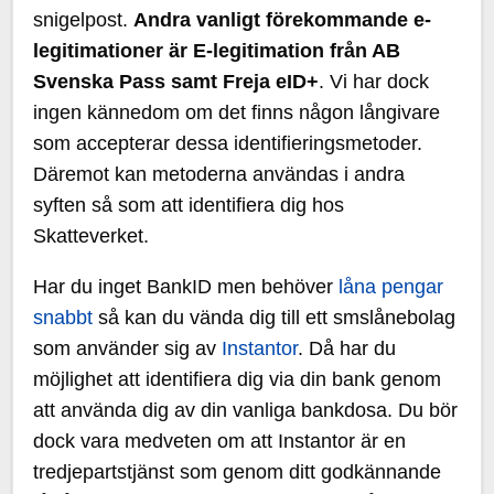
snigelpost.
Andra vanligt förekommande e-
legitimationer är E-legitimation från AB
Svenska Pass samt Freja eID+
. Vi har dock
ingen kännedom om det finns någon långivare
som accepterar dessa identifieringsmetoder.
Däremot kan metoderna användas i andra
syften så som att identifiera dig hos
Skatteverket.
Har du inget BankID men behöver
låna pengar
snabbt
så kan du vända dig till ett smslånebolag
som använder sig av
Instantor
. Då har du
möjlighet att identifiera dig via din bank genom
att använda dig av din vanliga bankdosa. Du bör
dock vara medveten om att Instantor är en
tredjepartstjänst som genom ditt godkännande