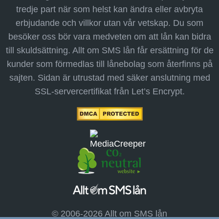
tredje part när som helst kan ändra eller avbryta
erbjudande och villkor utan vår vetskap. Du som
besöker oss bör vara medveten om att lån kan bidra
till skuldsättning. Allt om SMS lån får ersättning för de
kunder som förmedlas till lånebolag som återfinns på
sajten. Sidan är utrustad med säker anslutning med
SSL-servercertifikat från Let’s Encrypt.
© 2006-2026 Allt om SMS lån