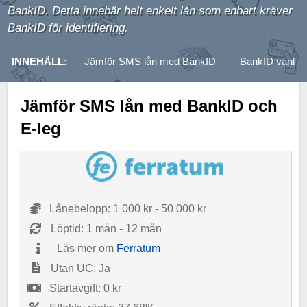
BankID. Detta innebär helt enkelt lån som enbart kräver
BankID för identifiering.
INNEHÅLL:
Jämför SMS lån med BankID
BankID vanlig
Jämför SMS lån med BankID och
E-leg
Lånebelopp: 1 000 kr - 50 000 kr
Löptid: 1 mån - 12 mån
Läs mer om
Ferratum
Utan UC: Ja
Startavgift: 0 kr