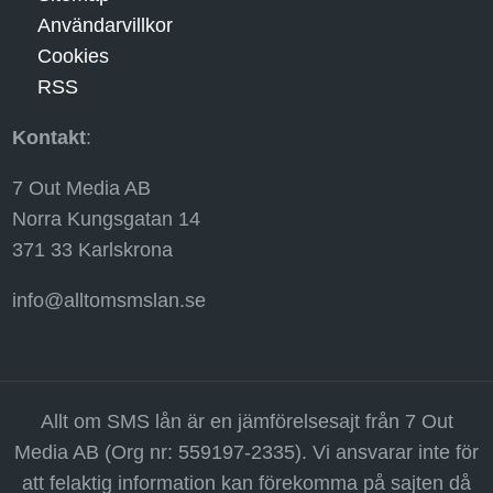
Användarvillkor
Cookies
RSS
Kontakt
:
7 Out Media AB
Norra Kungsgatan 14
371 33 Karlskrona
info@alltomsmslan.se
Allt om SMS lån är en jämförelsesajt från 7 Out
Media AB (Org nr: 559197-2335). Vi ansvarar inte för
att felaktig information kan förekomma på sajten då