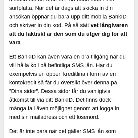
surfplatta. När det är dags att skicka in din
ansökan öppnar du bara upp ditt mobila BankID
och skriver in din kod. På så sätt
vet långivaren
att du faktiskt är den som du utger dig för att
vara
.
Ett BankID kan även vara en bra tillgång när du
vill hålla koll på befintliga SMS lån. Har du
exempelvis en öppen kreditlina i form av en
kontokredit så får du översikt över denna på
”Dina sidor”. Dessa sidor får du vanligtvis
åtkomst till via ditt BankID. Det finns dock i
många fall även möjlighet genom att logga in
med sin mailadress och ett lösenord.
Det är inte bara när det gäller SMS lån som