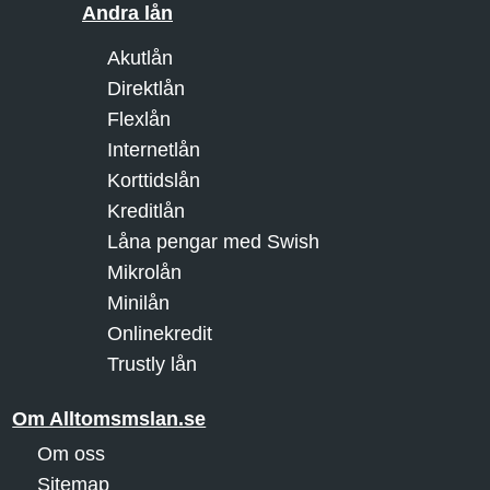
Andra lån
Akutlån
Direktlån
Flexlån
Internetlån
Korttidslån
Kreditlån
Låna pengar med Swish
Mikrolån
Minilån
Onlinekredit
Trustly lån
Om Alltomsmslan.se
Om oss
Sitemap