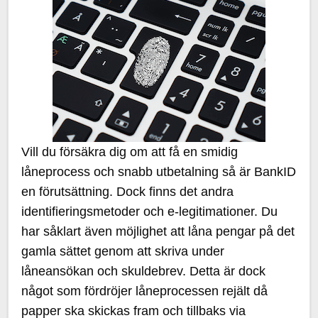
Vill du försäkra dig om att få en smidig
låneprocess och snabb utbetalning så är BankID
en förutsättning. Dock finns det andra
identifieringsmetoder och e-legitimationer. Du
har såklart även möjlighet att låna pengar på det
gamla sättet genom att skriva under
låneansökan och skuldebrev. Detta är dock
något som fördröjer låneprocessen rejält då
papper ska skickas fram och tillbaks via