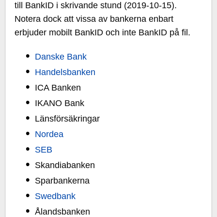
till BankID i skrivande stund (2019-10-15).
Notera dock att vissa av bankerna enbart
erbjuder mobilt BankID och inte BankID på fil.
Danske Bank
Handelsbanken
ICA Banken
IKANO Bank
Länsförsäkringar
Nordea
SEB
Skandiabanken
Sparbankerna
Swedbank
Ålandsbanken