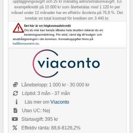
uppläggningsavgift och 25 kr månatlig administrationsavgift. En
exempelkredit på 10 000 kr som återbetalas med 1 120 kr per
månad under 12 månader har en effektiv årsränta på 76,8 %. Det
innebär en total kostnad för krediten om 3 440 kr.
Det här är en högkostnadskredit
Om du inte kan betala tillbaka hela skulden riskerar du en
betalningsanmärkning. För stöd, vänd dig till budget- och
skuldrådgivningen i din kommun. Kontaktuppgifter finns på
hallåkonsument.se
.
Lånebelopp: 1 000 kr - 30 000 kr
Löptid: 3 mån - 37 mån
Läs mer om
Viaconto
Utan UC: Nej
Startavgift: 395 kr
Effektiv ränta: 88,6-8126,2%