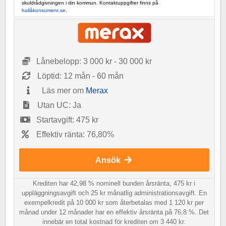
skuldrådgivningen i din kommun. Kontaktuppgifter finns på
hallåkonsument.se
.
Lånebelopp: 3 000 kr - 30 000 kr
Löptid: 12 mån - 60 mån
Läs mer om
Merax
Utan UC: Ja
Startavgift: 475 kr
Effektiv ränta: 76,80%
Ansök
Krediten har 42,98 % nominell bunden årsränta, 475 kr i
uppläggningsavgift och 25 kr månatlig administrationsavgift. En
exempelkredit på 10 000 kr som återbetalas med 1 120 kr per
månad under 12 månader har en effektiv årsränta på 76,8 %. Det
innebär en total kostnad för krediten om 3 440 kr.