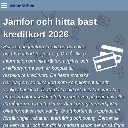
Jämför och hitta bäst
kreditkort 2026
Här kan du jämföra kreditkort och hitta
bäst kreditkort för just dig. Du får även
information om vilka räntor, avgifter och
kreditutrymme som är kopplat till
respektive kreditkort. De flesta svenskar
har idag en rad olika kort som komplement till sitt
vanliga bankkort. Detta då kreditkort dels kan vara bra
att ha vid oförutsedda utgifter men även på grund av alla
förmåner man kan ta del av. Alla kortutgivare erbjuder
olika förmåner men vanligt är att korten är kopplade till
försäkringar, rabatter, återbäring och poäng. Beroende
på vem du är och hur din levnadssituation ser ut så finns