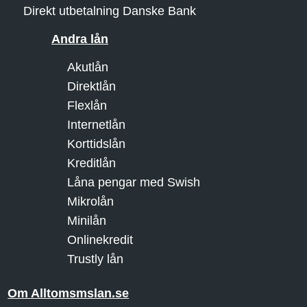
Direkt utbetalning Danske Bank
Andra lån
Akutlån
Direktlån
Flexlån
Internetlån
Korttidslån
Kreditlån
Låna pengar med Swish
Mikrolån
Minilån
Onlinekredit
Trustly lån
Om Alltomsmslan.se