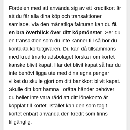
Fördelen med att använda sig av ett kreditkort är
att du får alla dina köp och transaktioner
samlade. Via den månatliga fakturan kan du
få
en bra överblick över ditt köpmönster
. Ser du
en transaktion som du inte känner till så bör du
kontakta kortutgivaren. Du kan då tillsammans
med kreditmarknadsbolaget forska i om kortet
kanske blivit kapat. Har det blivit kapat så har du
inte behövt ligga ute med dina egna pengar
vilket du skulle gjort om ditt bankkort blivit kapat.
Skulle ditt kort hamna i orätta händer behöver
du heller inte vara rädd att ditt lönekonto är
kopplat till kortet. Istället kan den som tagit
kortet enbart använda den kredit som finns
tillgänglig.