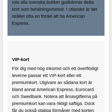
inte alla svenska butiker godkänner detta
kort som betalningsmetod. I utlandet är det
istället ofta en fördel att ha American
Express.
VIP-kort
För dig med hög inkomst och ett överflödigt
leverne passar ett VIP-kort eller ett
premiumkort. Utgivare av sådana kort är
bland annat American Express, Eurocard
och Swedbank. Notera att årsavgifterna på
premiumkort kan vara riktigt saftiga. Dock
får du också otaliga förmåner med korten