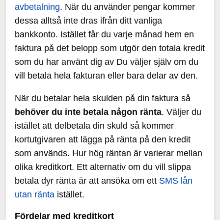
avbetalning
. När du använder pengar kommer
dessa alltså inte dras ifrån ditt vanliga
bankkonto. Istället får du varje månad hem en
faktura på det belopp som utgör den totala kredit
som du har använt dig av Du väljer själv om du
vill betala hela fakturan eller bara delar av den.
När du betalar hela skulden på din faktura så
behöver du inte betala någon ränta
. Väljer du
istället att delbetala din skuld så kommer
kortutgivaren att lägga på ränta på den kredit
som används. Hur hög räntan är varierar mellan
olika kreditkort. Ett alternativ om du vill slippa
betala dyr ränta är att ansöka om ett
SMS lån
utan ränta
istället.
Fördelar med kreditkort