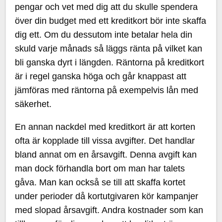
pengar och vet med dig att du skulle spendera
över din budget med ett kreditkort bör inte skaffa
dig ett. Om du dessutom inte betalar hela din
skuld varje månads så läggs ränta på vilket kan
bli ganska dyrt i längden. Räntorna på kreditkort
är i regel ganska höga och går knappast att
jämföras med räntorna på exempelvis lån med
säkerhet.
En annan nackdel med kreditkort är att korten
ofta är kopplade till vissa avgifter. Det handlar
bland annat om en årsavgift. Denna avgift kan
man dock förhandla bort om man har talets
gåva. Man kan också se till att skaffa kortet
under perioder då kortutgivaren kör kampanjer
med slopad årsavgift. Andra kostnader som kan