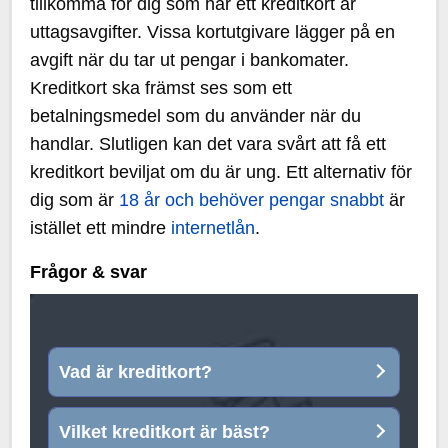
tillkomma för dig som har ett kreditkort är
uttagsavgifter. Vissa kortutgivare lägger på en
avgift när du tar ut pengar i bankomater.
Kreditkort ska främst ses som ett
betalningsmedel som du använder när du
handlar. Slutligen kan det vara svårt att få ett
kreditkort beviljat om du är ung. Ett alternativ för
dig som är
18 år och behöver pengar snabbt
är
istället ett mindre
internetlån
.
Frågor & svar
Vad är kreditkort?
Vilket kreditkort är bäst?