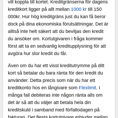
vill koppla till kortet. Kreditgränserna för dagens
kreditkort ligger på allt mellan
1000 kr
till 150
000kr. Hur hög kreditgräns just du kan få beror
dock på dina ekonomiska förutsättningar. Det är
alltså inte helt säkert att du beviljas den kredit
du ansöker om. Kortutgivaren i fråga kommer
först att ta en sedvanlig kreditupplysning för att
avgöra hur stor kredit du får.
Även om du har ett visst kreditutrymme på ditt
kort så betalar du bara ränta för den kredit du
använder. Detta precis som när du har ett
kreditkonto hos en långivare som
Flexlimit
. I
många fall debiteras inte någon ränta alls om
det är så att du väljer att betala hela din
kreditskuld i samband med förfallodagen på
fakturan. Det flesta kortutgivare erbjuder mellan