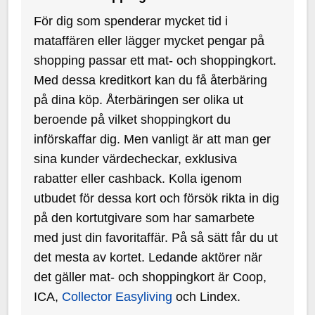
För dig som spenderar mycket tid i
mataffären eller lägger mycket pengar på
shopping passar ett mat- och shoppingkort.
Med dessa kreditkort kan du få återbäring
på dina köp. Återbäringen ser olika ut
beroende på vilket shoppingkort du
införskaffar dig. Men vanligt är att man ger
sina kunder värdecheckar, exklusiva
rabatter eller cashback. Kolla igenom
utbudet för dessa kort och försök rikta in dig
på den kortutgivare som har samarbete
med just din favoritaffär. På så sätt får du ut
det mesta av kortet. Ledande aktörer när
det gäller mat- och shoppingkort är Coop,
ICA,
Collector Easyliving
och Lindex.