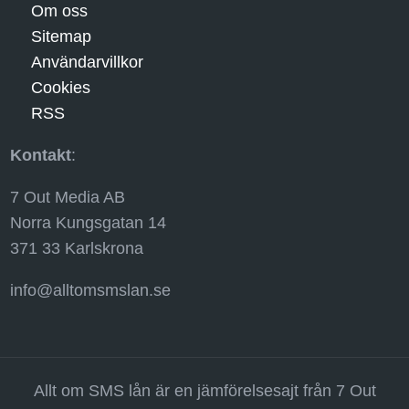
Om oss
Sitemap
Användarvillkor
Cookies
RSS
Kontakt
:
7 Out Media AB
Norra Kungsgatan 14
371 33 Karlskrona
info@alltomsmslan.se
Allt om SMS lån är en jämförelsesajt från 7 Out