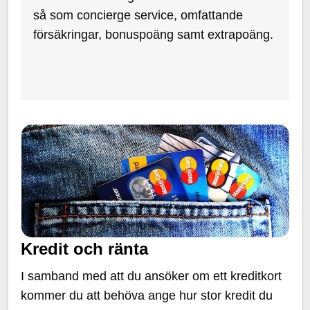
så som concierge service, omfattande
försäkringar, bonuspoäng samt extrapoäng.
Kredit och ränta
I samband med att du ansöker om ett kreditkort
kommer du att behöva ange hur stor kredit du