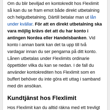
Om du blir beviljad en kontokredit hos Flexlimit
så kan du se fram emot både direkt utbetalning
och helgutbetalning. Därtill betalar man ut
lån
under kvällar
.
För att en direkt utbetalning ska
vara möjlig krävs det att du har konto i
antingen Nordea eller Handelsbanken
. Vid
konto i annan bank kan det ta upp till två
vardagar innan du ser pengarna på ditt konto.
Lånen utbetalas under Flexlimits ordinarie
öppettider vilka du kan se nedan. I de fall du
använder kontokrediten hos Flexlimit som en
buffert behöver du inte göra ett uttag i samband
med din ansökan.
Kundtjänst hos Flexlimit
Hos Flexlimit kan du alltid räkna med ett trevligt