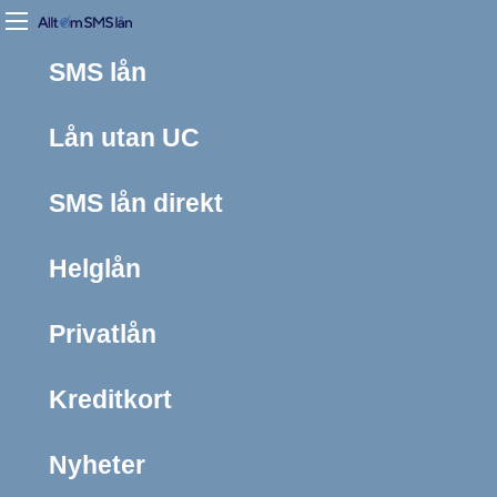
SMS lån
Lån utan UC
SMS lån direkt
Helglån
Privatlån
Kreditkort
Nyheter