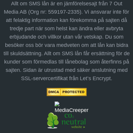
Allt om SMS lån är en jämförelsesajt från 7 Out
Media AB (Org nr: 559197-2335). Vi ansvarar inte för
att felaktig information kan förekomma på sajten då
tredje part när som helst kan ändra eller avbryta
erbjudande och villkor utan vår vetskap. Du som
besöker oss bör vara medveten om att lån kan bidra
till skuldsättning. Allt om SMS lån får ersättning för de
kunder som förmedlas till lånebolag som återfinns på
sajten. Sidan är utrustad med säker anslutning med
SSL-servercertifikat från Let’s Encrypt.