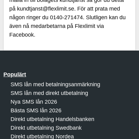
maila in till bolagets kundtjänst så gör du detta
på kundtjanst@flexlimit.se. För att prata med
någon ringer du 0140-271474. Slutligen kan du
även nå medarbetarna på Flexlimit via
Facebook.
Populärt
SMS lån med betalningsanmärkning
SMS lån med direkt utbetalning
Nya SMS lån 2026
Bästa SMS lån 2026
Direkt utbetalning Handelsbanken
Direkt utbetalning Swedbank
Direkt utbetalning Nordea