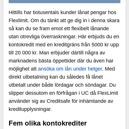
Hittills har tiotusentals kunder lånat pengar hos
Flexlimit. Om du tänkt att ge dig in i denna skara
så kan du se fram emot ett flexibelt lånande
utan otrevliga överraskningar. Här erbjuds du en
kontokredit med en kreditgräns från 5000 kr upp
till 20 000 kr. Man erbjuder därtill några av
marknadens bästa öppettider där du även har
möjlighet att
ansöka om lån under helger
. Med
direkt utbetalning kan du således få lånet
utbetalt under både lördagar och söndagar. Du
slipper dessutom en förfrågan i UC då FlexLimit
använder sig av Creditsafe för inhämtande av
kreditupplysningar.
Fem olika kontokrediter