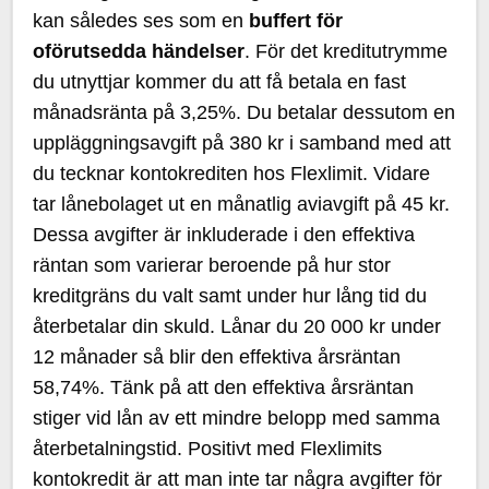
kan således ses som en
buffert för
oförutsedda händelser
. För det kreditutrymme
du utnyttjar kommer du att få betala en fast
månadsränta på 3,25%. Du betalar dessutom en
uppläggningsavgift på 380 kr i samband med att
du tecknar kontokrediten hos Flexlimit. Vidare
tar lånebolaget ut en månatlig aviavgift på 45 kr.
Dessa avgifter är inkluderade i den effektiva
räntan som varierar beroende på hur stor
kreditgräns du valt samt under hur lång tid du
återbetalar din skuld. Lånar du 20 000 kr under
12 månader så blir den effektiva årsräntan
58,74%. Tänk på att den effektiva årsräntan
stiger vid lån av ett mindre belopp med samma
återbetalningstid. Positivt med Flexlimits
kontokredit är att man inte tar några avgifter för