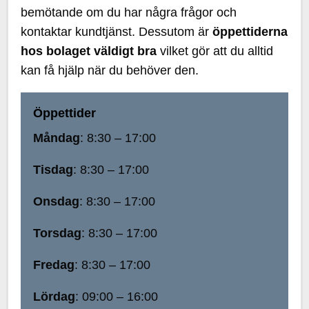
bemötande om du har några frågor och
kontaktar kundtjänst. Dessutom är
öppettiderna
hos bolaget väldigt bra
vilket gör att du alltid
kan få hjälp när du behöver den.
Öppettider
Måndag
: 8:30 – 17:00
Tisdag
: 8:30 – 17:00
Onsdag
: 8:30 – 17:00
Torsdag
: 8:30 – 17:00
Fredag
: 8:30 – 17:00
Lördag
: 09:00 – 16:00