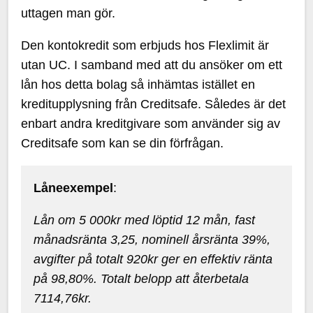
uttagen man gör.
Den kontokredit som erbjuds hos Flexlimit är
utan UC. I samband med att du ansöker om ett
lån hos detta bolag så inhämtas istället en
kreditupplysning från Creditsafe. Således är det
enbart andra kreditgivare som använder sig av
Creditsafe som kan se din förfrågan.
Låneexempel
:
Lån om 5 000kr med löptid 12 mån, fast
månadsränta 3,25, nominell årsränta 39%,
avgifter på totalt 920kr ger en effektiv ränta
på 98,80%. Totalt belopp att återbetala
7114,76kr.