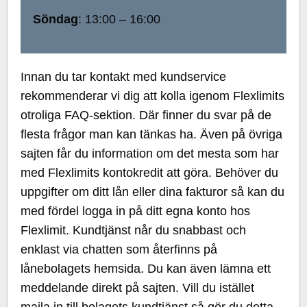
Söndag
: 13:00 – 16:00
Innan du tar kontakt med kundservice
rekommenderar vi dig att kolla igenom Flexlimits
otroliga FAQ-sektion. Där finner du svar på de
flesta frågor man kan tänkas ha. Även på övriga
sajten får du information om det mesta som har
med Flexlimits kontokredit att göra. Behöver du
uppgifter om ditt lån eller dina fakturor så kan du
med fördel logga in på ditt egna konto hos
Flexlimit. Kundtjänst når du snabbast och
enklast via chatten som återfinns på
lånebolagets hemsida. Du kan även lämna ett
meddelande direkt på sajten. Vill du istället