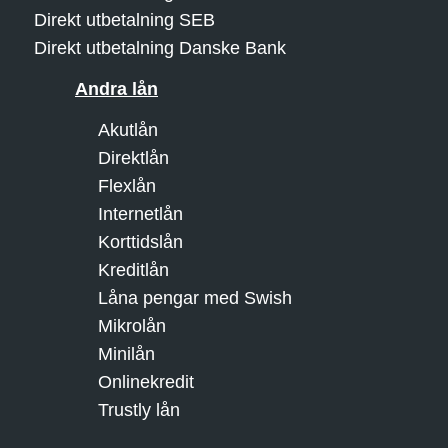
Direkt utbetalning SEB
Direkt utbetalning Danske Bank
Andra lån
Akutlån
Direktlån
Flexlån
Internetlån
Korttidslån
Kreditlån
Låna pengar med Swish
Mikrolån
Minilån
Onlinekredit
Trustly lån