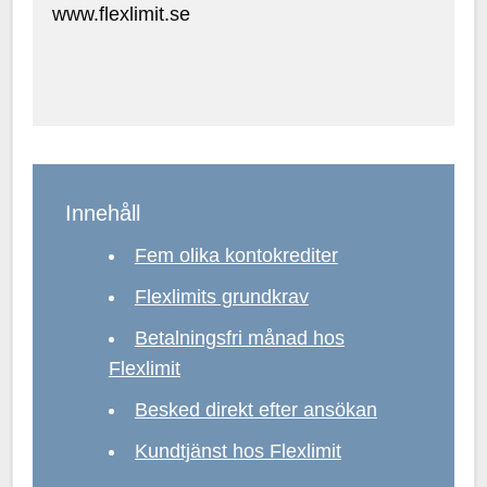
www.flexlimit.se
Innehåll
Fem olika kontokrediter
Flexlimits grundkrav
Betalningsfri månad hos
Flexlimit
Besked direkt efter ansökan
Kundtjänst hos Flexlimit