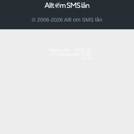
© 2006-2026 Allt om SMS lån
Publicerad: 2019-06-
17
Uppdaterad: 2022-
02-03