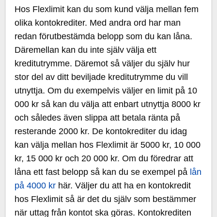
Hos Flexlimit kan du som kund välja mellan fem
olika kontokrediter. Med andra ord har man
redan förutbestämda belopp som du kan låna.
Däremellan kan du inte själv välja ett
kreditutrymme. Däremot så väljer du själv hur
stor del av ditt beviljade kreditutrymme du vill
utnyttja. Om du exempelvis väljer en limit på 10
000 kr så kan du välja att enbart utnyttja 8000 kr
och således även slippa att betala ränta på
resterande 2000 kr. De kontokrediter du idag
kan välja mellan hos Flexlimit är 5000 kr, 10 000
kr, 15 000 kr och 20 000 kr. Om du föredrar att
låna ett fast belopp så kan du se exempel på
lån
på 4000 kr
här. Väljer du att ha en kontokredit
hos Flexlimit så är det du själv som bestämmer
när uttag från kontot ska göras. Kontokrediten