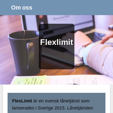
Om oss
Flexlimit
FlexLimit
är en svensk lånetjänst som
lanserades i Sverige 2015. Lånetjänsten