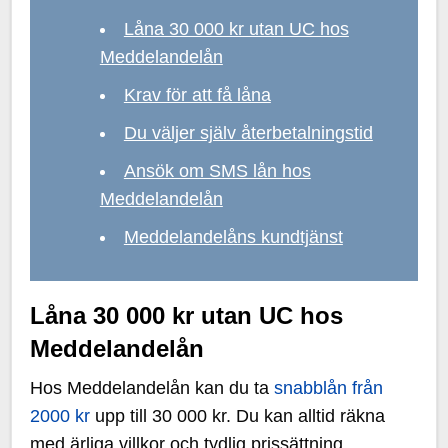
Låna 30 000 kr utan UC hos
Meddelandelån
Krav för att få låna
Du väljer själv återbetalningstid
Ansök om SMS lån hos
Meddelandelån
Meddelandelåns kundtjänst
Låna 30 000 kr utan UC hos
Meddelandelån
Hos Meddelandelån kan du ta
snabblån från
2000 kr
upp till 30 000 kr. Du kan alltid räkna
med ärliga villkor och tydlig prissättning.