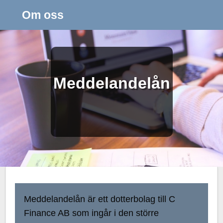
Om oss
Meddelandelån
Meddelandelån är ett dotterbolag till C
Finance AB som ingår i den större