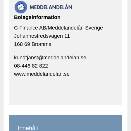
Bolagsinformation
C Finance AB/Meddelandelån Sverige
Johannesfredsvägen 11
168 69 Bromma
kundtjanst@meddelandelan.se
08-446 82 822
www.meddelandelan.se
Innehåll