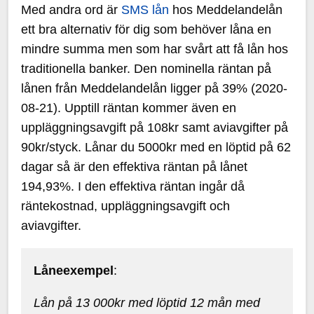
Med andra ord är
SMS lån
hos Meddelandelån
ett bra alternativ för dig som behöver låna en
mindre summa men som har svårt att få lån hos
traditionella banker. Den nominella räntan på
lånen från Meddelandelån ligger på 39% (2020-
08-21). Upptill räntan kommer även en
uppläggningsavgift på 108kr samt aviavgifter på
90kr/styck. Lånar du 5000kr med en löptid på 62
dagar så är den effektiva räntan på lånet
194,93%. I den effektiva räntan ingår då
räntekostnad, uppläggningsavgift och
aviavgifter.
Låneexempel
:
Lån på 13 000kr med löptid 12 mån med