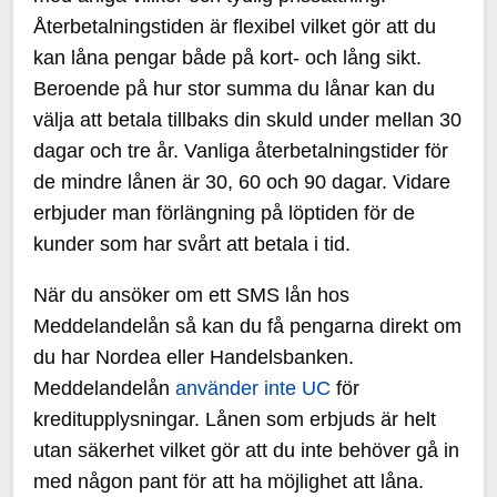
Återbetalningstiden är flexibel vilket gör att du
kan låna pengar både på kort- och lång sikt.
Beroende på hur stor summa du lånar kan du
välja att betala tillbaks din skuld under mellan 30
dagar och tre år. Vanliga återbetalningstider för
de mindre lånen är 30, 60 och 90 dagar. Vidare
erbjuder man förlängning på löptiden för de
kunder som har svårt att betala i tid.
När du ansöker om ett SMS lån hos
Meddelandelån så kan du få pengarna direkt om
du har Nordea eller Handelsbanken.
Meddelandelån
använder inte UC
för
kreditupplysningar. Lånen som erbjuds är helt
utan säkerhet vilket gör att du inte behöver gå in
med någon pant för att ha möjlighet att låna.