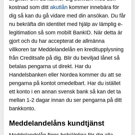
kostnad som ditt
akutlån
kommer innebära för
dig så kan du gå vidare med din ansökan. Du får
nu bekräfta din identitet med hjälp av lämplig e-
legitimation så som mobilt BankID. När detta är
gjort och du har accepterat de allmänna
villkoren tar Meddelandelån en kreditupplysning
från Creditsafe på dig. Blir du beviljad lånet så
betalas pengarna ut direkt. Har du
Handelsbanken eller Nordea kommer du att se
pengarna på kontot omedelbart. Har du istället
ett konto i en annan svensk bank så kan det ta
mellan 1-2 dagar innan du ser pengarna på ditt
bankkonto.
Meddelandelåns kundtjänst