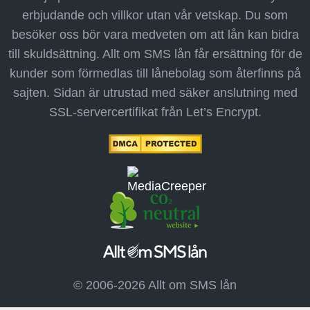
erbjudande och villkor utan vår vetskap. Du som
besöker oss bör vara medveten om att lån kan bidra
till skuldsättning. Allt om SMS lån får ersättning för de
kunder som förmedlas till lånebolag som återfinns på
sajten. Sidan är utrustad med säker anslutning med
SSL-servercertifikat från Let’s Encrypt.
© 2006-2026 Allt om SMS lån