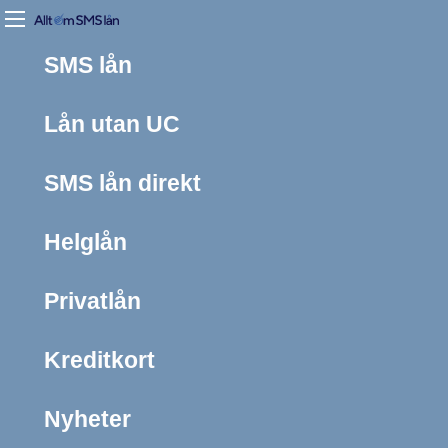
SMS lån
Lån utan UC
SMS lån direkt
Helglån
Privatlån
Kreditkort
Nyheter