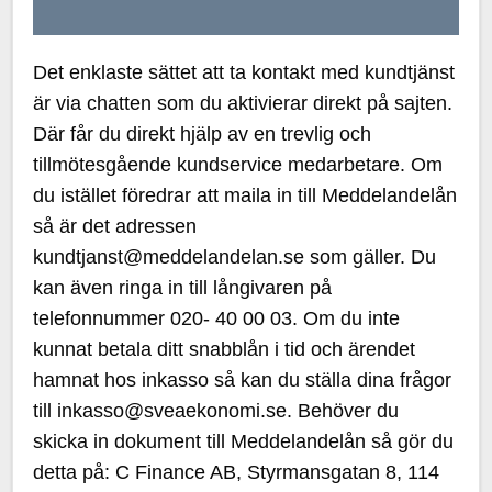
Det enklaste sättet att ta kontakt med kundtjänst
är via chatten som du aktivierar direkt på sajten.
Där får du direkt hjälp av en trevlig och
tillmötesgående kundservice medarbetare. Om
du istället föredrar att maila in till Meddelandelån
så är det adressen
kundtjanst@meddelandelan.se som gäller. Du
kan även ringa in till långivaren på
telefonnummer 020- 40 00 03. Om du inte
kunnat betala ditt snabblån i tid och ärendet
hamnat hos inkasso så kan du ställa dina frågor
till inkasso@sveaekonomi.se. Behöver du
skicka in dokument till Meddelandelån så gör du
detta på: C Finance AB, Styrmansgatan 8, 114