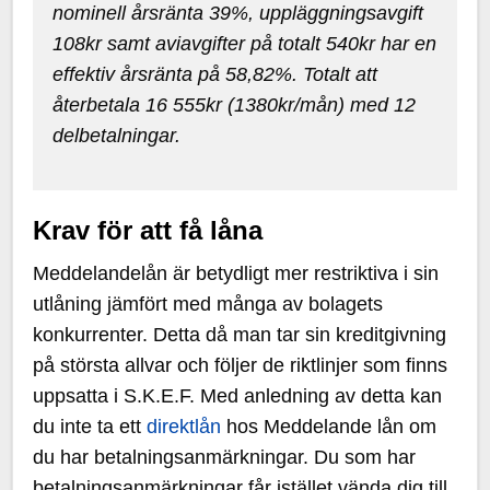
nominell årsränta 39%, uppläggningsavgift
108kr samt aviavgifter på totalt 540kr har en
effektiv årsränta på 58,82%. Totalt att
återbetala 16 555kr (1380kr/mån) med 12
delbetalningar.
Krav för att få låna
Meddelandelån är betydligt mer restriktiva i sin
utlåning jämfört med många av bolagets
konkurrenter. Detta då man tar sin kreditgivning
på största allvar och följer de riktlinjer som finns
uppsatta i S.K.E.F. Med anledning av detta kan
du inte ta ett
direktlån
hos Meddelande lån om
du har betalningsanmärkningar. Du som har
betalningsanmärkningar får istället vända dig till