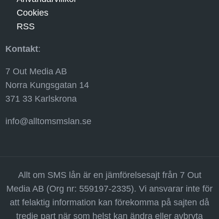
Cookies
RSS
Kontakt
:
7 Out Media AB
Norra Kungsgatan 14
371 33 Karlskrona
info@alltomsmslan.se
Allt om SMS lån är en jämförelsesajt från 7 Out
Media AB (Org nr: 559197-2335). Vi ansvarar inte för
att felaktig information kan förekomma på sajten då
tredje part när som helst kan ändra eller avbryta