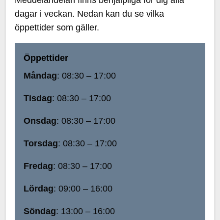
Meddelandelån finns behjälpliga för dig alla
dagar i veckan. Nedan kan du se vilka
öppettider som gäller.
Öppettider
Måndag
: 08:30 – 17:00
Tisdag
: 08:30 – 17:00
Onsdag
: 08:30 – 17:00
Torsdag
: 08:30 – 17:00
Fredag
: 08:30 – 17:00
Lördag
: 09:00 – 16:00
Söndag
: 13:00 – 16:00