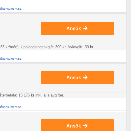
llåkonsument.se
.
Ansök
33 kr/mån). Uppläggningsavgift: 300 kr. Aviavgift: 39 kr
llåkonsument.se
.
Ansök
rbetala: 13 176 kr inkl. alla avgifter.
llåkonsument.se
.
Ansök