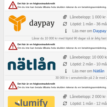
Det här är en högkostnadskredit
Om du inte kan betala tillbaka hela skulden riskerar du en betalningsanmärkning.
Lånebelopp: 1 000 kr 
Löptid: 1 mån - 36 m
Läs mer om
Daypay
Lånar du 10 000 kr med löptid 90 dagar så är årlig fast
Det här är en högkostnadskredit
Om du inte kan betala tillbaka hela skulden riskerar du en betalningsanmärkning.
Lånebelopp: 10 000 kr
Löptid: 2 mån - 10 m
Läs mer om
Nätlån
30 000 kr i annuitetslån på 2 år med 2
Det här är en högkostnadskredit
Om du inte kan betala tillbaka hela skulden riskerar du en betalningsanmärkning.
Lånebelopp: 2 000 kr 
Löptid: 1 mån - 12 m