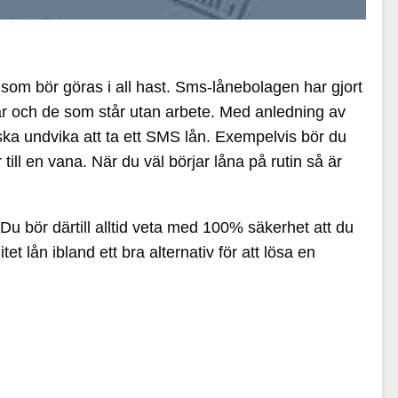
 som bör göras i all hast. Sms-lånebolagen har gjort
gar och de som står utan arbete. Med anledning av
 ska undvika att ta ett SMS lån. Exempelvis bör du
ill en vana. När du väl börjar låna på rutin så är
Du bör därtill alltid veta med 100% säkerhet att du
t lån ibland ett bra alternativ för att lösa en