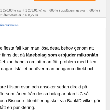
1 270,83 kr samt 1 233,91 kr) och 685 kr i uppläggningsavgift, 685 kr i
tt återbetala är 7 468,27 kr.
llåkonsument.se
.
e flesta fall kan man lösa detta behov genom att
r finns det då
lånebolag som erbjuder mikronlån
Det kan handla om att man fått problem med bilen
ra dagar. Istället behöver man pengarna direkt och
vare i listan ovan och ansöker sedan direkt på
Eftersom lånen från dessa bolag är utan UC så
och Bisnode. Identifiering sker via BankID vilket gör
fått en punktering.