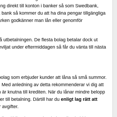
ing direkt till konton i banker så som Swedbank,
bank så kommer du att ha dina pengar tillgängliga
å varken godkänner man lån eller genomför
 utbetalningen. De flesta bolag betalar dock ut
ljat under eftermiddagen så får du vänta till nästa
nebolag som erbjuder kunder att låna så små summor.
r. Med anledning av detta rekommenderar vi dig att
 är knutna till krediten. När du lånar mindre belopp
 till betalning. Därtill har du
enligt lag rätt att
 avgifter.