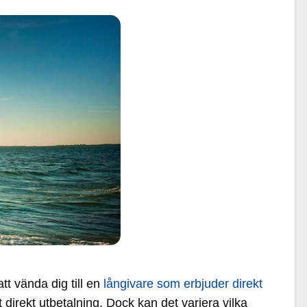
tt vända dig till en
långivare som erbjuder direkt
t direkt utbetalning. Dock kan det variera vilka