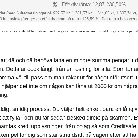
Effektiv ränta: 12,87-236,50%
r (med 6 återbetalningar på 929,57 kr, 1 381,57 kr, 1 344,65 kr, 1 307,74 kr, 
 kr i aviavgifter ger en effektiv ränta på totalt 125,59 %. Det totala beloppet a
 För stöd, vänd dig till budget- och skuldrådgivningen i din kommun. Kontaktuppgifter finns på
ha
v att då och då behöva låna en mindre summa pengar. I d
 Detta är dock långt ifrån en lösning för alla. Som tur ä
a väl till pass om man råkar ut för något oförutsett. 
. Då hjälper det inte om någon kan låna ut 2000 kr om någ
ing.
äldigt smidig process. Du väljer helt enkelt bara en långi
att fylla i och du får sedan besked direkt på skärmen. 
inhämtas kreditupplysningen från bolag så som Creditsafe 
 exempel för dig som står strandsatt på vägen efter att ha 