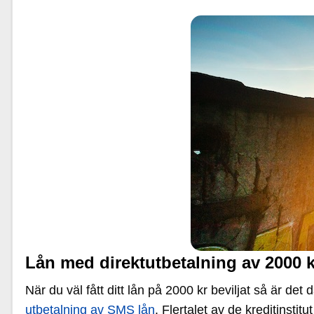
Lån med direktutbetalning av 2000 k
När du väl fått ditt lån på 2000 kr beviljat så är de
utbetalning av SMS lån
. Flertalet av de kreditinstit