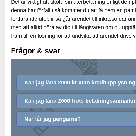
Det är viktigt att sköta sin återbetalning enligt den 
denna har förfallit så kommer du att få hem en påmi
fortfarande uteblir så går ärendet till inkasso där ä
med att alltid höra av dig till långivaren om du upp
fram till en lösning för att undvika att ärendet drivs v
Frågor & svar
Kan jag låna 2000 kr utan kreditupplysning
Kan jag låna 2000 trots betalningsanmärkn
När får jag pengarna?