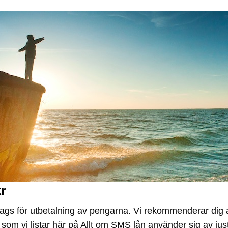
r
t dags för utbetalning av pengarna. Vi rekommenderar dig a
ut som vi listar här på Allt om SMS lån använder sig av jus