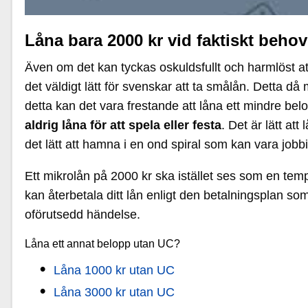
Låna bara 2000 kr vid faktiskt behov
Även om det kan tyckas oskuldsfullt och harmlöst att
det väldigt lätt för svenskar att ta smålån. Detta 
detta kan det vara frestande att låna ett mindre bel
aldrig låna för att spela eller festa
. Det är lätt at
det lätt att hamna i en ond spiral som kan vara jobbig
Ett mikrolån på 2000 kr ska istället ses som en temp
kan återbetala ditt lån enligt den betalningsplan som 
oförutsedd händelse.
Låna ett annat belopp utan UC?
Låna 1000 kr utan UC
Låna 3000 kr utan UC