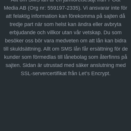
Media AB (Org nr: 559197-2335). Vi ansvarar inte för
att felaktig information kan förekomma på sajten då
tredje part när som helst kan ändra eller avbryta
erbjudande och villkor utan vår vetskap. Du som
besöker oss bör vara medveten om att lån kan bidra
till skuldsättning. Allt om SMS lån får ersättning för de
kunder som förmedlas till lånebolag som återfinns på
sajten. Sidan är utrustad med säker anslutning med
SSL-servercertifikat från Let’s Encrypt.