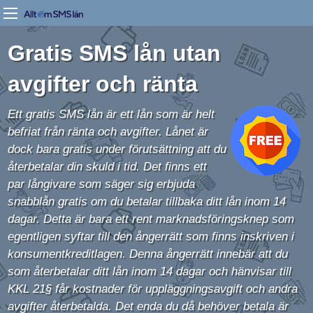
Gratis SMS lån utan
avgifter och ränta
Ett gratis SMS lån är ett lån som är helt
befriat från ränta och avgifter. Lånet är
dock bara gratis under förutsättning att du
återbetalar din skuld i tid. Det finns ett
par långivare som säger sig erbjuda
snabblån gratis om du betalar tillbaka ditt lån inom 14
dagar. Detta är bara ett rent marknadsföringsknep som
egentligen syftar till den ångerrätt som finns inskriven i
konsumentkreditlagen. Denna ångerrätt innebär att du
som återbetalar ditt lån inom 14 dagar och hänvisar till
KKL 21§ får kostnader för uppläggningsavgift och andra
avgifter återbetalda. Det enda du då behöver betala är