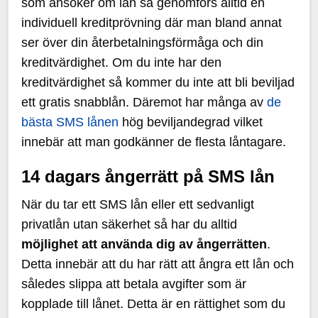
som ansöker om lån så genomförs alltid en
individuell kreditprövning där man bland annat
ser över din återbetalningsförmåga och din
kreditvärdighet. Om du inte har den
kreditvärdighet så kommer du inte att bli beviljad
ett gratis snabblån. Däremot har många av
de
bästa SMS lånen
hög beviljandegrad vilket
innebär att man godkänner de flesta låntagare.
14 dagars ångerrätt på SMS lån
När du tar ett SMS lån eller ett sedvanligt
privatlån utan säkerhet så har du alltid
möjlighet att använda dig av ångerrätten
.
Detta innebär att du har rätt att ångra ett lån och
således slippa att betala avgifter som är
kopplade till lånet. Detta är en rättighet som du