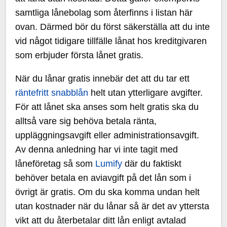
samtliga lånebolag som återfinns i listan här
ovan. Därmed bör du först säkerställa att du inte
vid något tidigare tillfälle lånat hos kreditgivaren
som erbjuder första lånet gratis.
När du lånar gratis innebär det att du tar ett
räntefritt snabblån
helt utan ytterligare avgifter.
För att lånet ska anses som helt gratis ska du
alltså vare sig behöva betala ränta,
uppläggningsavgift eller administrationsavgift.
Av denna anledning har vi inte tagit med
låneföretag så som
Lumify
där du faktiskt
behöver betala en aviavgift på det lån som i
övrigt är gratis. Om du ska komma undan helt
utan kostnader när du lånar så är det av yttersta
vikt att du återbetalar ditt lån enligt avtalad