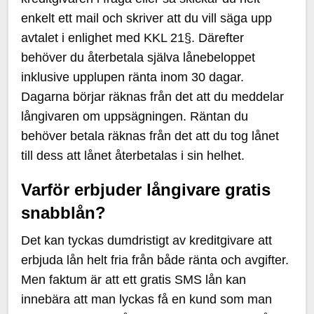
enkelt ett mail och skriver att du vill säga upp
avtalet i enlighet med KKL 21§. Därefter
behöver du återbetala själva lånebeloppet
inklusive upplupen ränta inom 30 dagar.
Dagarna börjar räknas från det att du meddelar
långivaren om uppsägningen. Räntan du
behöver betala räknas från det att du tog lånet
till dess att lånet återbetalas i sin helhet.
Varför erbjuder långivare gratis
snabblån?
Det kan tyckas dumdristigt av kreditgivare att
erbjuda lån helt fria från både ränta och avgifter.
Men faktum är att ett gratis SMS lån kan
innebära att man lyckas få en kund som man