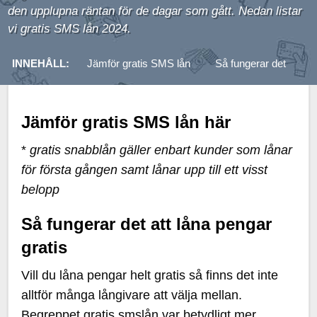
den upplupna räntan för de dagar som gått. Nedan listar
vi gratis SMS lån 2024.
INNEHÅLL:
Jämför gratis SMS lån
Så fungerar det
F
Jämför gratis SMS lån här
*
gratis snabblån gäller enbart kunder som lånar
för första gången samt lånar upp till ett visst
belopp
Så fungerar det att låna pengar
gratis
Vill du låna pengar helt gratis så finns det inte
alltför många långivare att välja mellan.
Begreppet gratis smslån var betydligt mer