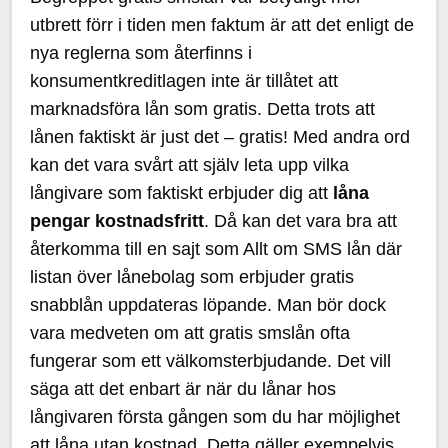
utbrett förr i tiden men faktum är att det enligt de
nya reglerna som återfinns i
konsumentkreditlagen inte är tillåtet att
marknadsföra lån som gratis. Detta trots att
lånen faktiskt är just det – gratis! Med andra ord
kan det vara svårt att själv leta upp vilka
långivare som faktiskt erbjuder dig att
låna
pengar kostnadsfritt
. Då kan det vara bra att
återkomma till en sajt som Allt om SMS lån där
listan över lånebolag som erbjuder gratis
snabblån uppdateras löpande. Man bör dock
vara medveten om att gratis smslån ofta
fungerar som ett välkomsterbjudande. Det vill
säga att det enbart är när du lånar hos
långivaren första gången som du har möjlighet
att låna utan kostnad. Detta gäller exempelvis