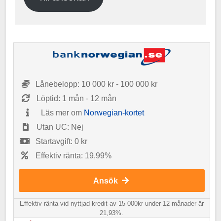
Lånebelopp: 10 000 kr - 100 000 kr
Löptid: 1 mån - 12 mån
Läs mer om
Norwegian-kortet
Utan UC: Nej
Startavgift: 0 kr
Effektiv ränta: 19,99%
Ansök
Effektiv ränta vid nyttjad kredit av 15 000kr under 12 månader är
21,93%.