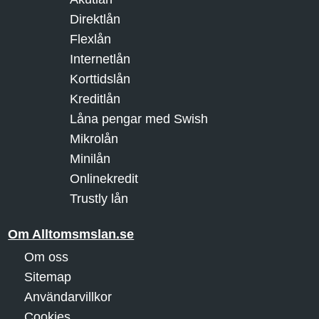
Direktlån
Flexlån
Internetlån
Korttidslån
Kreditlån
Låna pengar med Swish
Mikrolån
Minilån
Onlinekredit
Trustly lån
Om Alltomsmslan.se
Om oss
Sitemap
Användarvillkor
Cookies