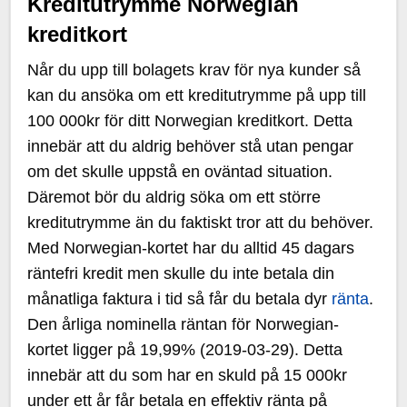
Kreditutrymme Norwegian
kreditkort
Når du upp till bolagets krav för nya kunder så
kan du ansöka om ett kreditutrymme på upp till
100 000kr för ditt Norwegian kreditkort. Detta
innebär att du aldrig behöver stå utan pengar
om det skulle uppstå en oväntad situation.
Däremot bör du aldrig söka om ett större
kreditutrymme än du faktiskt tror att du behöver.
Med Norwegian-kortet har du alltid 45 dagars
räntefri kredit men skulle du inte betala din
månatliga faktura i tid så får du betala dyr
ränta
.
Den årliga nominella räntan för Norwegian-
kortet ligger på 19,99% (2019-03-29). Detta
innebär att du som har en skuld på 15 000kr
under ett år får betala en effektiv ränta på