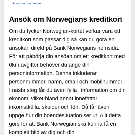
konsumentverket.se
.
Ansök om Norwegians kreditkort
Om du tycker Norwegian-kortet verkar vara ett
kreditkort som passar dig så kan du göra en
ansökan direkt på Bank Norwegians hemsida.
För att påbörja din ansöan om ett kreditkort med
0kr i avgifter behöver du ange din
personinformation. Denna inkluderar
personnummer, namn, email och mobilnummer.
I nästa steg får du även fylla i information om din
ekonomi vilket bland annat innefattar
inkomstkälla, skulder och lön. Då får även
uppge hur din boendesituation ser ut. Allt detta
görs för att Bank Norwegian ska kunna få en
komplett bild av dig och din