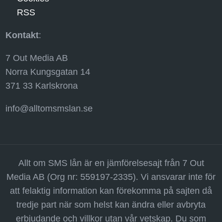
RSS
Kontakt
:
7 Out Media AB
Norra Kungsgatan 14
371 33 Karlskrona
info@alltomsmslan.se
Allt om SMS lån är en jämförelsesajt från 7 Out
Media AB (Org nr: 559197-2335). Vi ansvarar inte för
att felaktig information kan förekomma på sajten då
tredje part när som helst kan ändra eller avbryta
erbjudande och villkor utan vår vetskap. Du som