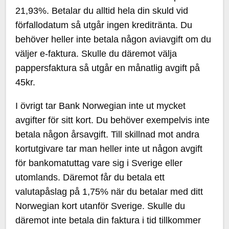
21,93%. Betalar du alltid hela din skuld vid
förfallodatum så utgår ingen kreditränta. Du
behöver heller inte betala någon aviavgift om du
väljer e-faktura. Skulle du däremot välja
pappersfaktura så utgår en månatlig avgift på
45kr.
I övrigt tar Bank Norwegian inte ut mycket
avgifter för sitt kort. Du behöver exempelvis inte
betala någon årsavgift. Till skillnad mot andra
kortutgivare tar man heller inte ut någon avgift
för bankomatuttag vare sig i Sverige eller
utomlands. Däremot får du betala ett
valutapåslag på 1,75% när du betalar med ditt
Norwegian kort utanför Sverige. Skulle du
däremot inte betala din faktura i tid tillkommer