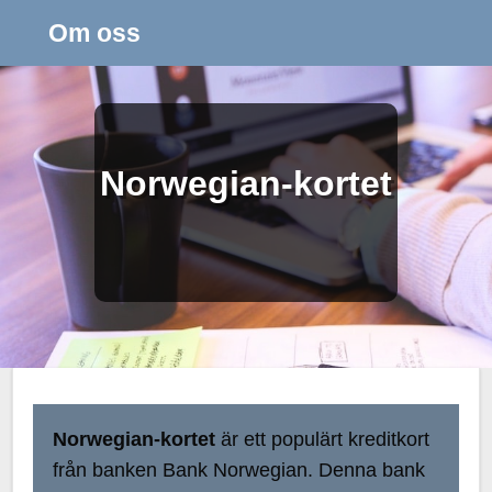
Om oss
Norwegian-kortet
Norwegian-kortet
är ett populärt kreditkort
från banken Bank Norwegian. Denna bank