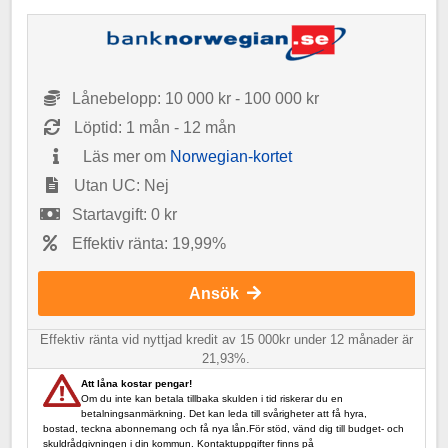
Lånebelopp: 10 000 kr - 100 000 kr
Löptid: 1 mån - 12 mån
Läs mer om
Norwegian-kortet
Utan UC: Nej
Startavgift: 0 kr
Effektiv ränta: 19,99%
Ansök
Effektiv ränta vid nyttjad kredit av 15 000kr under 12 månader är
21,93%.
Att låna kostar pengar!
Om du inte kan betala tillbaka skulden i tid riskerar du en
betalningsanmärkning. Det kan leda till svårigheter att få hyra,
bostad, teckna abonnemang och få nya lån.För stöd, vänd dig till budget- och
skuldrådgivningen i din kommun. Kontaktuppgifter finns på