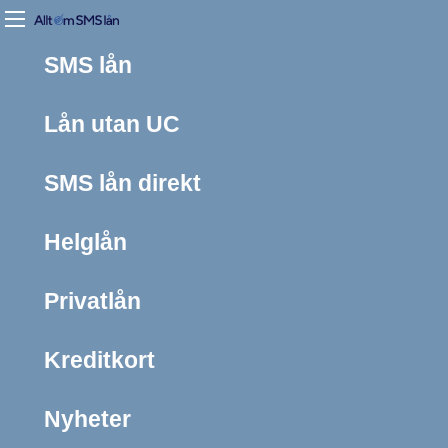
SMS lån
Lån utan UC
SMS lån direkt
Helglån
Privatlån
Kreditkort
Nyheter