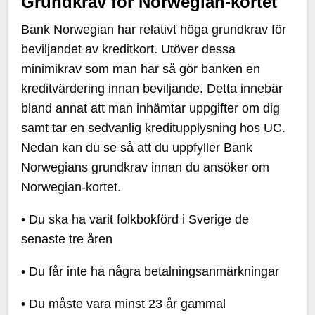
Grundkrav för Norwegian-kortet
Bank Norwegian har relativt höga grundkrav för
beviljandet av kreditkort. Utöver dessa
minimikrav som man har så gör banken en
kreditvärdering innan beviljande. Detta innebär
bland annat att man inhämtar uppgifter om dig
samt tar en sedvanlig kreditupplysning hos UC.
Nedan kan du se så att du uppfyller Bank
Norwegians grundkrav innan du ansöker om
Norwegian-kortet.
• Du ska ha varit folkbokförd i Sverige de
senaste tre åren
• Du får inte ha några betalningsanmärkningar
• Du måste vara minst 23 år gammal