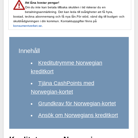
Att låna kostar pengar!
Om du inte kan betala tillbaka skulden i tid riskerar du en
betalningsanmärkning. Det kan leda till svårigheter att få hyra,
bostad, teckna abonnemang och få nya lån.För stöd, vänd dig till budget- och
skuldrådgivningen i din kommun. Kontaktuppgifter finns på
konsumentverket.se
.
Innehåll
Kreditutrymme Norwegian
kreditkort
Tjäna CashPoints med
Norwegian-kortet
Grundkrav för Norwegian-kortet
Ansök om Norwegians kreditkort