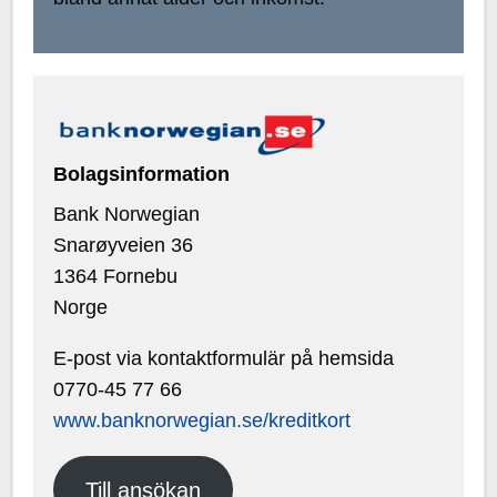
Bolagsinformation
Bank Norwegian
Snarøyveien 36
1364 Fornebu
Norge
E-post via kontaktformulär på hemsida
0770-45 77 66
www.banknorwegian.se/kreditkort
Till ansökan