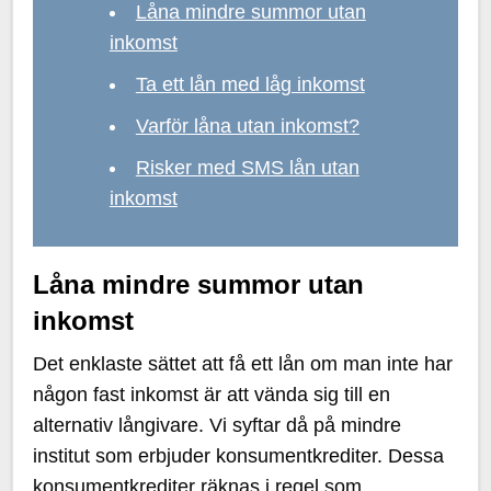
Låna mindre summor utan
inkomst
Ta ett lån med låg inkomst
Varför låna utan inkomst?
Risker med SMS lån utan
inkomst
Låna mindre summor utan
inkomst
Det enklaste sättet att få ett lån om man inte har
någon fast inkomst är att vända sig till en
alternativ långivare. Vi syftar då på mindre
institut som erbjuder konsumentkrediter. Dessa
konsumentkrediter räknas i regel som