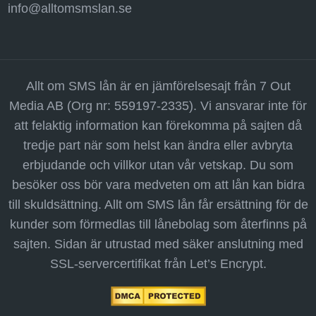
info@alltomsmslan.se
Allt om SMS lån är en jämförelsesajt från 7 Out
Media AB (Org nr: 559197-2335). Vi ansvarar inte för
att felaktig information kan förekomma på sajten då
tredje part när som helst kan ändra eller avbryta
erbjudande och villkor utan vår vetskap. Du som
besöker oss bör vara medveten om att lån kan bidra
till skuldsättning. Allt om SMS lån får ersättning för de
kunder som förmedlas till lånebolag som återfinns på
sajten. Sidan är utrustad med säker anslutning med
SSL-servercertifikat från Let’s Encrypt.