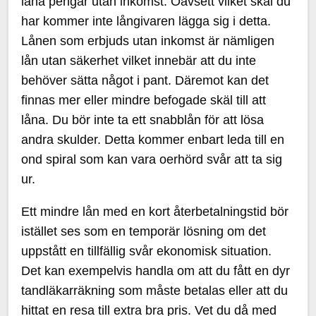
låna pengar utan inkomst. Oavsett vilket skäl du
har kommer inte långivaren lägga sig i detta.
Lånen som erbjuds utan inkomst är nämligen
lån utan säkerhet vilket innebär att du inte
behöver sätta något i pant. Däremot kan det
finnas mer eller mindre befogade skäl till att
låna. Du bör inte ta ett snabblån för att lösa
andra skulder. Detta kommer enbart leda till en
ond spiral som kan vara oerhörd svår att ta sig
ur.
Ett mindre lån med en kort återbetalningstid bör
istället ses som en temporär lösning om det
uppstått en tillfällig svår ekonomisk situation.
Det kan exempelvis handla om att du fått en dyr
tandläkarräkning som måste betalas eller att du
hittat en resa till extra bra pris. Vet du då med