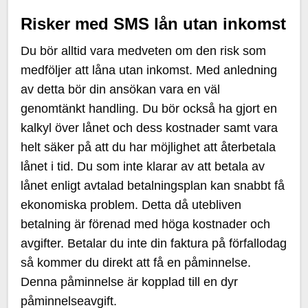
Risker med SMS lån utan inkomst
Du bör alltid vara medveten om den risk som
medföljer att låna utan inkomst. Med anledning
av detta bör din ansökan vara en väl
genomtänkt handling. Du bör också ha gjort en
kalkyl över lånet och dess kostnader samt vara
helt säker på att du har möjlighet att återbetala
lånet i tid. Du som inte klarar av att betala av
lånet enligt avtalad betalningsplan kan snabbt få
ekonomiska problem. Detta då utebliven
betalning är förenad med höga kostnader och
avgifter. Betalar du inte din faktura på förfallodag
så kommer du direkt att få en påminnelse.
Denna påminnelse är kopplad till en dyr
påminnelseavgift.