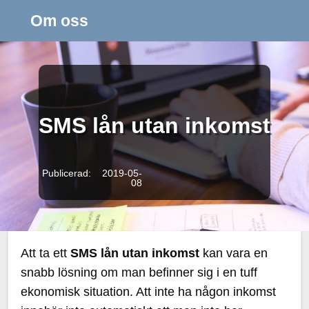
Om oss
SMS lån utan inkomst
Publicerad: 2019-05-
08
Att ta ett
SMS lån utan inkomst
kan vara en
snabb lösning om man befinner sig i en tuff
ekonomisk situation. Att inte ha någon inkomst