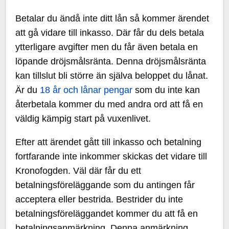
Betalar du ändå inte ditt lån så kommer ärendet
att gå vidare till inkasso. Där får du dels betala
ytterligare avgifter men du får även betala en
löpande dröjsmålsränta. Denna dröjsmålsränta
kan tillslut bli större än själva beloppet du lånat.
Är du
18 år och lånar pengar
som du inte kan
återbetala kommer du med andra ord att få en
väldig kämpig start på vuxenlivet.
Efter att ärendet gått till inkasso och betalning
fortfarande inte inkommer skickas det vidare till
Kronofogden. Väl där får du ett
betalningsföreläggande som du antingen får
acceptera eller bestrida. Bestrider du inte
betalningsföreläggandet kommer du att få en
betalningsanmärkning. Denna anmärkning