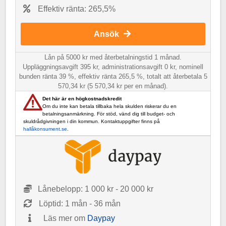
Effektiv ränta: 265,5%
Ansök
Lån på 5000 kr med återbetalningstid 1 månad.
Uppläggningsavgift 395 kr, administrationsavgift 0 kr, nominell
bunden ränta 39 %, effektiv ränta 265,5 %, totalt att återbetala 5
570,34 kr (5 570,34 kr per en månad).
Det här är en högkostnadskredit
Om du inte kan betala tillbaka hela skulden riskerar du en
betalningsanmärkning. För stöd, vänd dig till budget- och
skuldrådgivningen i din kommun. Kontaktuppgifter finns på
hallåkonsument.se
.
Lånebelopp: 1 000 kr - 20 000 kr
Löptid: 1 mån - 36 mån
Läs mer om
Daypay