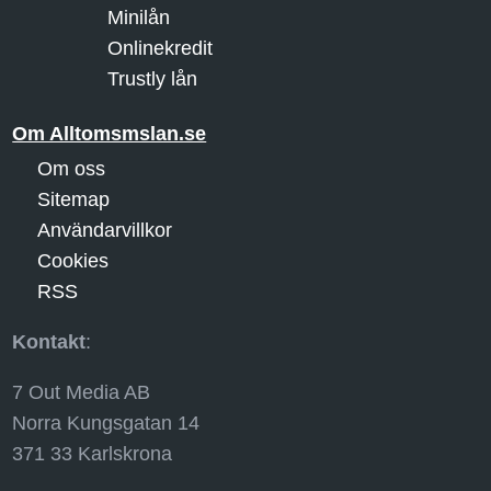
Minilån
Onlinekredit
Trustly lån
Om Alltomsmslan.se
Om oss
Sitemap
Användarvillkor
Cookies
RSS
Kontakt
:
7 Out Media AB
Norra Kungsgatan 14
371 33 Karlskrona