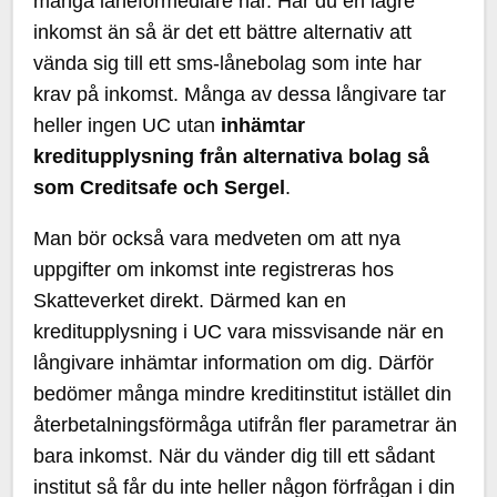
många låneförmedlare har. Har du en lägre
inkomst än så är det ett bättre alternativ att
vända sig till ett sms-lånebolag som inte har
krav på inkomst. Många av dessa långivare tar
heller ingen UC utan
inhämtar
kreditupplysning från alternativa bolag så
som Creditsafe och Sergel
.
Man bör också vara medveten om att nya
uppgifter om inkomst inte registreras hos
Skatteverket direkt. Därmed kan en
kreditupplysning i UC vara missvisande när en
långivare inhämtar information om dig. Därför
bedömer många mindre kreditinstitut istället din
återbetalningsförmåga utifrån fler parametrar än
bara inkomst. När du vänder dig till ett sådant
institut så får du inte heller någon förfrågan i din