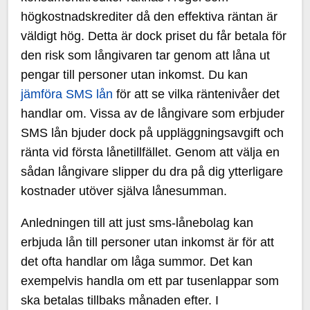
högkostnadskrediter då den effektiva räntan är
väldigt hög. Detta är dock priset du får betala för
den risk som långivaren tar genom att låna ut
pengar till personer utan inkomst. Du kan
jämföra SMS lån
för att se vilka räntenivåer det
handlar om. Vissa av de långivare som erbjuder
SMS lån bjuder dock på uppläggningsavgift och
ränta vid första lånetillfället. Genom att välja en
sådan långivare slipper du dra på dig ytterligare
kostnader utöver själva lånesumman.
Anledningen till att just sms-lånebolag kan
erbjuda lån till personer utan inkomst är för att
det ofta handlar om låga summor. Det kan
exempelvis handla om ett par tusenlappar som
ska betalas tillbaks månaden efter. I