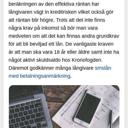
beräkningen av den effektiva räntan har
långivaren vägt in kreditrisken vilket också gör
att räntan blir högre. Trots att det inte finns
några krav på inkomst så bör man vara
medveten om att det kan finnas andra grundkrav
för att bli beviljad ett lån. De vanligaste kraven
är att man ska vara 18 år eller äldre samt inte ha
något aktivt skuldsaldo hos Kronofogden.
Däremot godkänner många långivare
smslån
med betalningsanmärkning
.