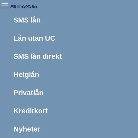
SMS lån
Lån utan UC
SMS lån direkt
Helglån
Privatlån
Kreditkort
Nyheter