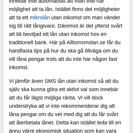
innebär inte automatiskt att man inte har
möjlighet att ta lån. Istället finns det möjligheter
att ta ett
mikrolån
utan inkomst om man vänder
sig till rätt långivare. Däremot är det ytterst svårt
att bli beviljad ett lån utan inkomst hos en
traditionell bank. Här på Alltomsmslan.se får du
handfasta tips på hur du ska gå tillväga om du
vill låna pengar trots att du inte har någon fast
inkomst.
Vi jämför även SMS lån utan inkomst så att du
själv ska kunna göra ett aktivt val som innebär
att du får lägst möjliga ränta. Vi vill dock
understryka att vi inte rekommenderar dig att
låna pengar om du vet med dig att du får svårt
att återbetala lånet. Detta kan istället leda till en
ännu värre ekonomisk situation som kan vara