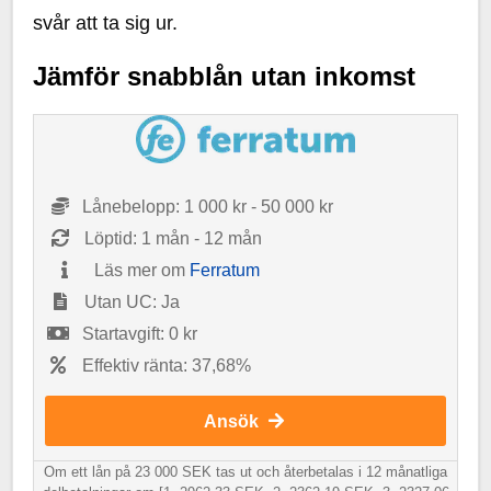
svår att ta sig ur.
Jämför snabblån utan inkomst
Lånebelopp: 1 000 kr - 50 000 kr
Löptid: 1 mån - 12 mån
Läs mer om
Ferratum
Utan UC: Ja
Startavgift: 0 kr
Effektiv ränta: 37,68%
Ansök
Om ett lån på 23 000 SEK tas ut och återbetalas i 12 månatliga