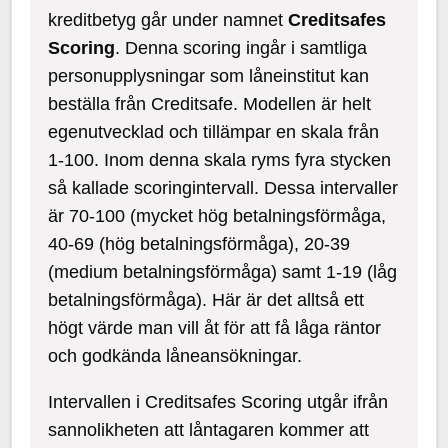
kreditbetyg går under namnet
Creditsafes
Scoring
. Denna scoring ingår i samtliga
personupplysningar som låneinstitut kan
beställa från Creditsafe. Modellen är helt
egenutvecklad och tillämpar en skala från
1-100. Inom denna skala ryms fyra stycken
så kallade scoringintervall. Dessa intervaller
är 70-100 (mycket hög betalningsförmåga,
40-69 (hög betalningsförmåga), 20-39
(medium betalningsförmåga) samt 1-19 (låg
betalningsförmåga). Här är det alltså ett
högt värde man vill åt för att få låga räntor
och godkända låneansökningar.
Intervallen i Creditsafes Scoring utgår ifrån
sannolikheten att låntagaren kommer att