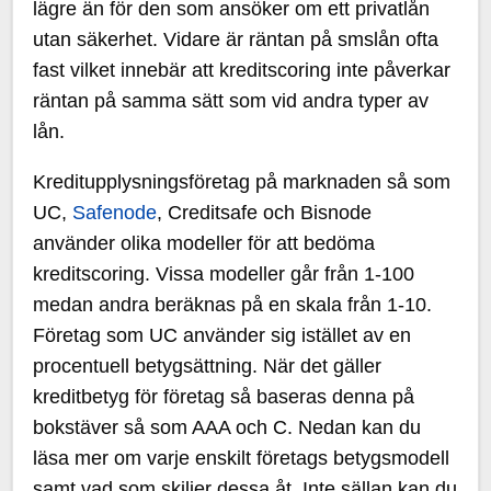
lägre än för den som ansöker om ett privatlån
utan säkerhet. Vidare är räntan på smslån ofta
fast vilket innebär att kreditscoring inte påverkar
räntan på samma sätt som vid andra typer av
lån.
Kreditupplysningsföretag på marknaden så som
UC,
Safenode
, Creditsafe och Bisnode
använder olika modeller för att bedöma
kreditscoring. Vissa modeller går från 1-100
medan andra beräknas på en skala från 1-10.
Företag som UC använder sig istället av en
procentuell betygsättning. När det gäller
kreditbetyg för företag så baseras denna på
bokstäver så som AAA och C. Nedan kan du
läsa mer om varje enskilt företags betygsmodell
samt vad som skiljer dessa åt. Inte sällan kan du