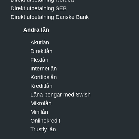
Direkt utbetalning SEB
Direkt utbetalning Danske Bank
Andra lån
Akutlån
Direktlån
Flexlån
Internetlån
Korttidslån
Kreditlån
Låna pengar med Swish
Mikrolån
Minilån
Onlinekredit
Trustly lån