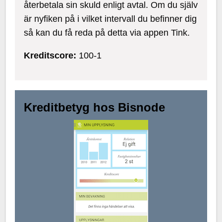
återbetala sin skuld enligt avtal. Om du själv
är nyfiken på i vilket intervall du befinner dig
så kan du få reda på detta via appen Tink.
Kreditscore:
100-1
Kreditbetyg hos Bisnode