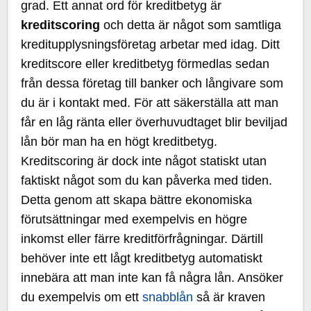
grad. Ett annat ord för kreditbetyg är
kreditscoring
och detta är något som samtliga
kreditupplysningsföretag arbetar med idag. Ditt
kreditscore eller kreditbetyg förmedlas sedan
från dessa företag till banker och långivare som
du är i kontakt med. För att säkerställa att man
får en låg ränta eller överhuvudtaget blir beviljad
lån bör man ha en högt kreditbetyg.
Kreditscoring är dock inte något statiskt utan
faktiskt något som du kan påverka med tiden.
Detta genom att skapa bättre ekonomiska
förutsättningar med exempelvis en högre
inkomst eller färre kreditförfrågningar. Därtill
behöver inte ett lågt kreditbetyg automatiskt
innebära att man inte kan få några lån. Ansöker
du exempelvis om ett
snabblån
så är kraven