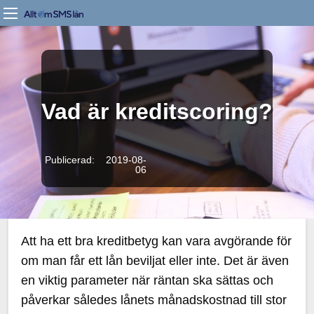
Vad är kreditscoring?
Publicerad: 2019-08-
06
Att ha ett bra kreditbetyg kan vara avgörande för
om man får ett lån beviljat eller inte. Det är även
en viktig parameter när räntan ska sättas och
påverkar således lånets månadskostnad till stor