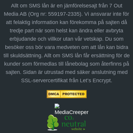
Allt om SMS lån är en jämförelsesajt från 7 Out
Media AB (Org nr: 559197-2335). Vi ansvarar inte för
att felaktig information kan förekomma på sajten då
tredje part när som helst kan ändra eller avbryta
erbjudande och villkor utan vår vetskap. Du som
besöker oss bör vara medveten om att lån kan bidra
till skuldsättning. Allt om SMS lån får ersättning för de
kunder som förmedlas till lånebolag som återfinns på
sajten. Sidan är utrustad med säker anslutning med
SSL-servercertifikat från Let’s Encrypt.