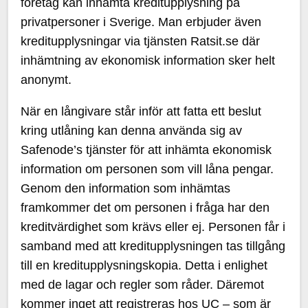
företag kan inhämta kreditupplysning på
privatpersoner i Sverige. Man erbjuder även
kreditupplysningar via tjänsten Ratsit.se där
inhämtning av ekonomisk information sker helt
anonymt.
När en långivare står inför att fatta ett beslut
kring utlåning kan denna använda sig av
Safenode’s tjänster för att inhämta ekonomisk
information om personen som vill låna pengar.
Genom den information som inhämtas
framkommer det om personen i fråga har den
kreditvärdighet som krävs eller ej. Personen får i
samband med att kreditupplysningen tas tillgång
till en kreditupplysningskopia. Detta i enlighet
med de lagar och regler som råder. Däremot
kommer inget att registreras hos UC – som är