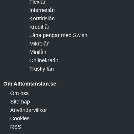
Flexlån
Internetlån
Korttidslån
Kreditlån
Låna pengar med Swish
Mikrolån
Minilån
Onlinekredit
Trustly lån
Om Alltomsmslan.se
Om oss
Sitemap
Användarvillkor
Cookies
RSS