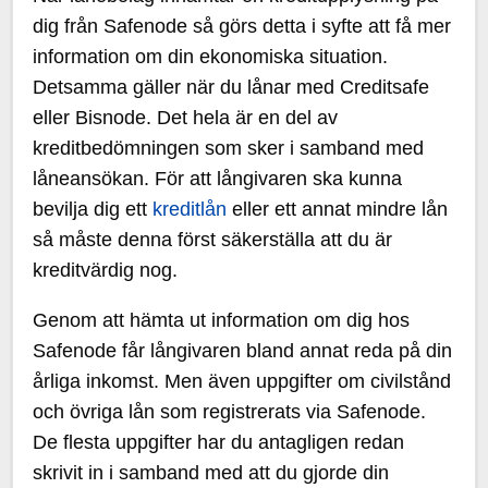
dig från Safenode så görs detta i syfte att få mer
information om din ekonomiska situation.
Detsamma gäller när du lånar med Creditsafe
eller Bisnode. Det hela är en del av
kreditbedömningen som sker i samband med
låneansökan. För att långivaren ska kunna
bevilja dig ett
kreditlån
eller ett annat mindre lån
så måste denna först säkerställa att du är
kreditvärdig nog.
Genom att hämta ut information om dig hos
Safenode får långivaren bland annat reda på din
årliga inkomst. Men även uppgifter om civilstånd
och övriga lån som registrerats via Safenode.
De flesta uppgifter har du antagligen redan
skrivit in i samband med att du gjorde din