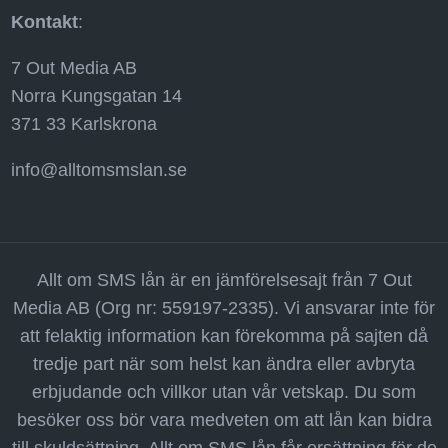
Kontakt
:
7 Out Media AB
Norra Kungsgatan 14
371 33 Karlskrona
info@alltomsmslan.se
Allt om SMS lån är en jämförelsesajt från 7 Out
Media AB (Org nr: 559197-2335). Vi ansvarar inte för
att felaktig information kan förekomma på sajten då
tredje part när som helst kan ändra eller avbryta
erbjudande och villkor utan vår vetskap. Du som
besöker oss bör vara medveten om att lån kan bidra
till skuldsättning. Allt om SMS lån får ersättning för de