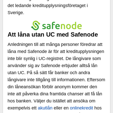
det ledande kreditupplysningsföretaget i
Sverige.
Att låna utan UC med Safenode
Anledningen till att många personer föredrar att
låna med Safenode är för att kreditupplysningen
inte blir synlig i UC-registret. De långivare som
använder sig av Safenode erbjuder alltså lån
utan UC. På så sätt får banker och andra
långivare inte tillgång till informationen. Eftersom
din låneansökan förblir anonym kommer den
inte att påverka dina framtida chanser att få lån
hos banken. Väljer du istället att ansöka om
exempelvis ett
akutlån
eller en
onlinekredit
hos