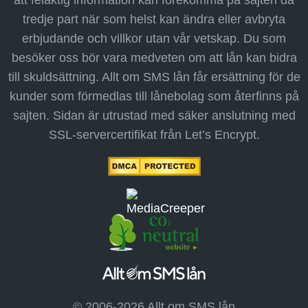
tredje part när som helst kan ändra eller avbryta
erbjudande och villkor utan vår vetskap. Du som
besöker oss bör vara medveten om att lån kan bidra
till skuldsättning. Allt om SMS lån får ersättning för de
kunder som förmedlas till lånebolag som återfinns på
sajten. Sidan är utrustad med säker anslutning med
SSL-servercertifikat från Let’s Encrypt.
© 2006-2026 Allt om SMS lån