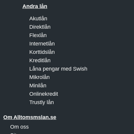
Andra lån
Akutlån
Direktlån
Flexlån
Internetlån
Korttidslån
Kreditlån
Låna pengar med Swish
Mikrolån
Minilån
Onlinekredit
Trustly lån
Om Alltomsmslan.se
Om oss