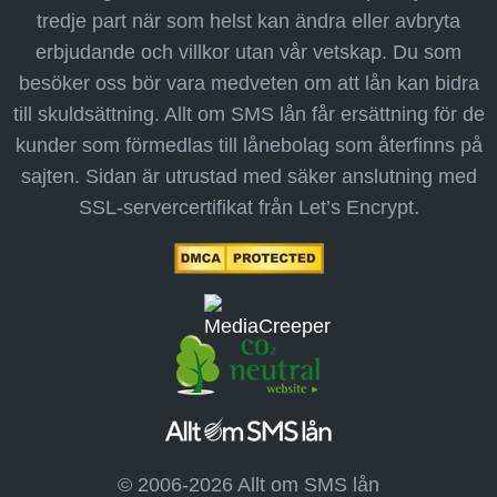
tredje part när som helst kan ändra eller avbryta
erbjudande och villkor utan vår vetskap. Du som
besöker oss bör vara medveten om att lån kan bidra
till skuldsättning. Allt om SMS lån får ersättning för de
kunder som förmedlas till lånebolag som återfinns på
sajten. Sidan är utrustad med säker anslutning med
SSL-servercertifikat från Let’s Encrypt.
© 2006-2026 Allt om SMS lån