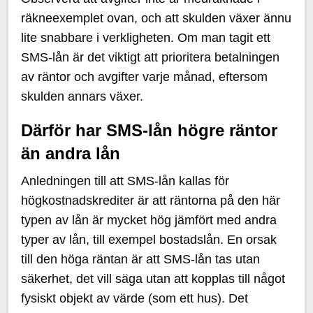
räkneexemplet ovan, och att skulden växer ännu
lite snabbare i verkligheten. Om man tagit ett
SMS-lån är det viktigt att prioritera betalningen
av räntor och avgifter varje månad, eftersom
skulden annars växer.
Därför har SMS-lån högre räntor
än andra lån
Anledningen till att SMS-lån kallas för
högkostnadskrediter är att räntorna på den här
typen av lån är mycket hög jämfört med andra
typer av lån, till exempel bostadslån. En orsak
till den höga räntan är att SMS-lån tas utan
säkerhet, det vill säga utan att kopplas till något
fysiskt objekt av värde (som ett hus). Det