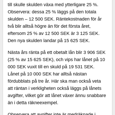
till skulle skulden växa med ytterligare 25 %.
Observera: dessa 25 % läggs på den totala
skulden – 12 500 SEK. Räntekostnaden för år
två blir alltså högre än för det första året,
eftersom 25 % av 12 500 SEK är 3 125 SEK.
Den nya skulden landar på 15 625 SEK.
Nästa års ränta på ett obetalt lån blir 3 906 SEK
(25 % av 15 625 SEK), och vips har lånet på 10
000 SEK vuxit till en skuld på 19 531 SEK.
Lånet på 10 000 SEK har alltså nästan
fördubblats på tre år. Här ska man också veta
att räntan i verkligheten också läggs på lånets
avgifter, vilket gör att lånet växer ännu snabbare
än i detta räkneexempel.
Observera att avgifter inte är medräknade i