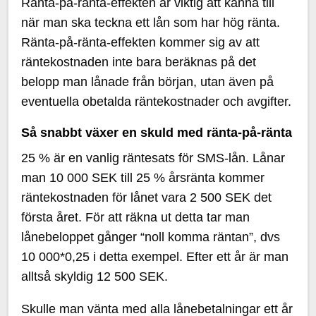
Ränta-på-ränta-effekten är viktig att känna till
när man ska teckna ett lån som har hög ränta.
Ränta-på-ränta-effekten kommer sig av att
räntekostnaden inte bara beräknas på det
belopp man lånade från början, utan även på
eventuella obetalda räntekostnader och avgifter.
Så snabbt växer en skuld med ränta-på-ränta
25 % är en vanlig räntesats för SMS-lån. Lånar
man 10 000 SEK till 25 % årsränta kommer
räntekostnaden för lånet vara 2 500 SEK det
första året. För att räkna ut detta tar man
lånebeloppet gånger “noll komma räntan”, dvs
10 000*0,25 i detta exempel. Efter ett år är man
alltså skyldig 12 500 SEK.
Skulle man vänta med alla lånebetalningar ett år