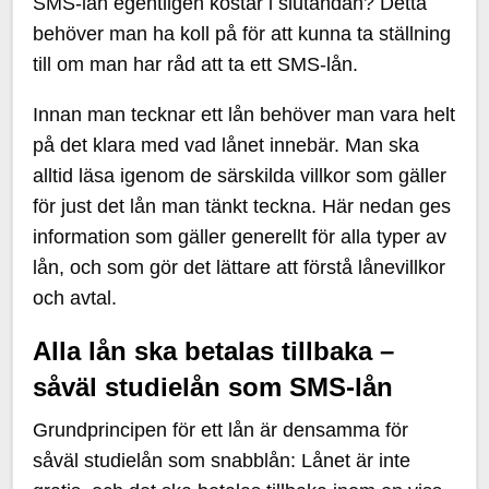
SMS-lån egentligen kostar i slutändan? Detta
behöver man ha koll på för att kunna ta ställning
till om man har råd att ta ett SMS-lån.
Innan man tecknar ett lån behöver man vara helt
på det klara med vad lånet innebär. Man ska
alltid läsa igenom de särskilda villkor som gäller
för just det lån man tänkt teckna. Här nedan ges
information som gäller generellt för alla typer av
lån, och som gör det lättare att förstå lånevillkor
och avtal.
Alla lån ska betalas tillbaka –
såväl studielån som SMS-lån
Grundprincipen för ett lån är densamma för
såväl studielån som snabblån: Lånet är inte