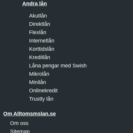
Andra lån
Akutlån
Direktlån
Flexlån
Internetlån
Korttidslån
Kreditlån
Låna pengar med Swish
Mikrolån
Minilån
Onlinekredit
Trustly lån
Om Alltomsmslan.se
Om oss
Sitemap