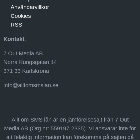
Användarvillkor
Cookies
RSS
Kontakt
:
7 Out Media AB
Norra Kungsgatan 14
371 33 Karlskrona
info@alltomsmslan.se
Allt om SMS lån är en jämförelsesajt från 7 Out
Media AB (Org nr: 559197-2335). Vi ansvarar inte för
att felaktig information kan förekomma på sajten då