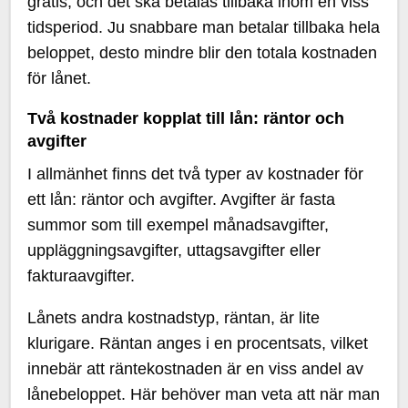
gratis, och det ska betalas tillbaka inom en viss
tidsperiod. Ju snabbare man betalar tillbaka hela
beloppet, desto mindre blir den totala kostnaden
för lånet.
Två kostnader kopplat till lån: räntor och
avgifter
I allmänhet finns det två typer av kostnader för
ett lån: räntor och avgifter. Avgifter är fasta
summor som till exempel månadsavgifter,
uppläggningsavgifter, uttagsavgifter eller
fakturaavgifter.
Lånets andra kostnadstyp, räntan, är lite
klurigare. Räntan anges i en procentsats, vilket
innebär att räntekostnaden är en viss andel av
lånebeloppet. Här behöver man veta att när man