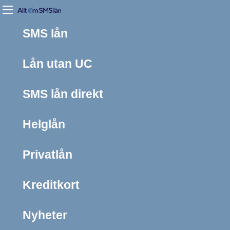
SMS lån
Lån utan UC
SMS lån direkt
Helglån
Privatlån
Kreditkort
Nyheter