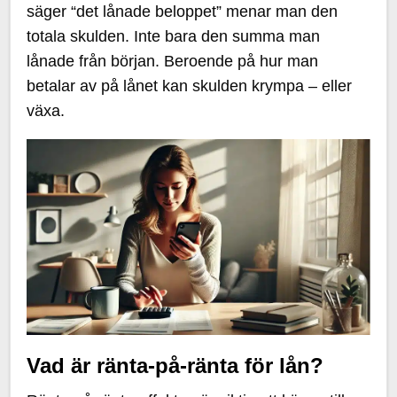
säger “det lånade beloppet” menar man den
totala skulden. Inte bara den summa man
lånade från början. Beroende på hur man
betalar av på lånet kan skulden krympa – eller
växa.
Vad är ränta-på-ränta för lån?