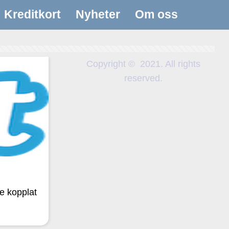
Kreditkort
Nyheter
Om oss
Copyright © 2021. All rights
reserved.
me kopplat