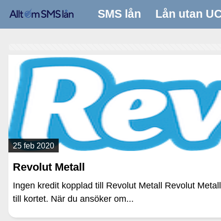
SMS lån
Lån utan U
25 feb 2020
Revolut Metall
Ingen kredit kopplad till Revolut Metall Revolut Metal
till kortet. När du ansöker om...