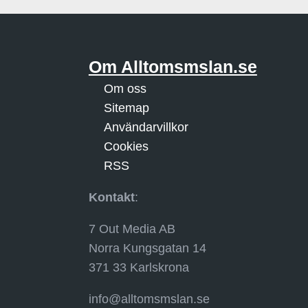
Om Alltomsmslan.se
Om oss
Sitemap
Användarvillkor
Cookies
RSS
Kontakt
:
7 Out Media AB
Norra Kungsgatan 14
371 33 Karlskrona
info@alltomsmslan.se