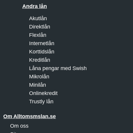
Andra lån
Akutlån
Direktlån
Flexlån
Internetlån
Korttidslån
Kreditlån
Låna pengar med Swish
Mikrolån
Minilån
Onlinekredit
Trustly lån
Om Alltomsmslan.se
Om oss