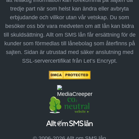
tredje part när som helst kan ändra eller avbryta
erbjudande och villkor utan vår vetskap. Du som
besöker oss bör vara medveten om att lån kan bidra
till skuldsättning. Allt om SMS lån får ersättning för de
kunder som förmedlas till lånebolag som återfinns på
sajten. Sidan är utrustad med säker anslutning med
SSL-servercertifikat från Let’s Encrypt.
© 2006-2026 Allt om SMS lån