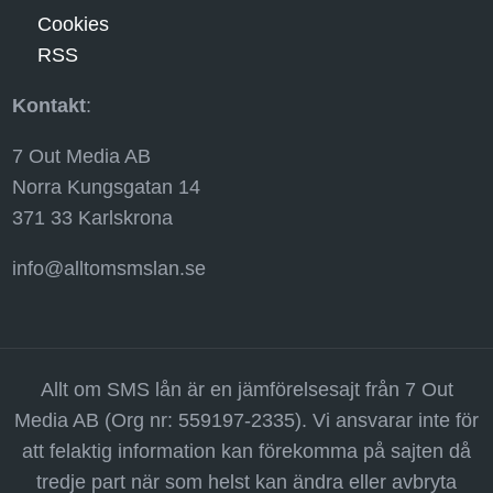
Cookies
RSS
Kontakt
:
7 Out Media AB
Norra Kungsgatan 14
371 33 Karlskrona
info@alltomsmslan.se
Allt om SMS lån är en jämförelsesajt från 7 Out
Media AB (Org nr: 559197-2335). Vi ansvarar inte för
att felaktig information kan förekomma på sajten då
tredje part när som helst kan ändra eller avbryta