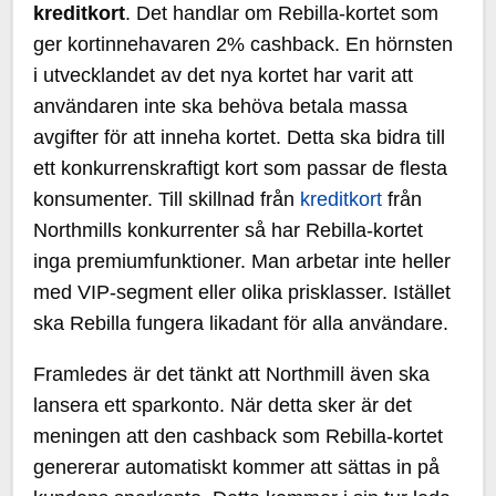
kreditkort
. Det handlar om Rebilla-kortet som
ger kortinnehavaren 2% cashback. En hörnsten
i utvecklandet av det nya kortet har varit att
användaren inte ska behöva betala massa
avgifter för att inneha kortet. Detta ska bidra till
ett konkurrenskraftigt kort som passar de flesta
konsumenter. Till skillnad från
kreditkort
från
Northmills konkurrenter så har Rebilla-kortet
inga premiumfunktioner. Man arbetar inte heller
med VIP-segment eller olika prisklasser. Istället
ska Rebilla fungera likadant för alla användare.
Framledes är det tänkt att Northmill även ska
lansera ett sparkonto. När detta sker är det
meningen att den cashback som Rebilla-kortet
genererar automatiskt kommer att sättas in på