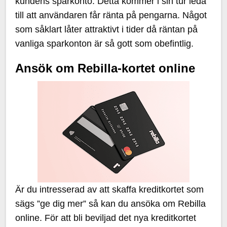
kundens sparkonto. Detta kommer i sin tur leda
till att användaren får ränta på pengarna. Något
som såklart låter attraktivt i tider då räntan på
vanliga sparkonton är så gott som obefintlig.
Ansök om Rebilla-kortet online
Är du intresserad av att skaffa kreditkortet som
sägs ”ge dig mer” så kan du ansöka om Rebilla
online. För att bli beviljad det nya kreditkortet