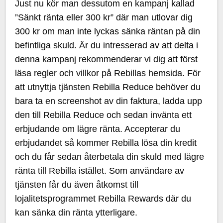
Just nu kör man dessutom en kampanj kallad
”Sänkt ränta eller 300 kr” där man utlovar dig
300 kr om man inte lyckas sänka räntan på din
befintliga skuld. Är du intresserad av att delta i
denna kampanj rekommenderar vi dig att först
läsa regler och villkor på Rebillas hemsida. För
att utnyttja tjänsten Rebilla Reduce behöver du
bara ta en screenshot av din faktura, ladda upp
den till Rebilla Reduce och sedan invänta ett
erbjudande om lägre ränta. Accepterar du
erbjudandet så kommer Rebilla lösa din kredit
och du får sedan återbetala din skuld med lägre
ränta till Rebilla istället. Som användare av
tjänsten får du även åtkomst till
lojalitetsprogrammet Rebilla Rewards där du
kan sänka din ränta ytterligare.