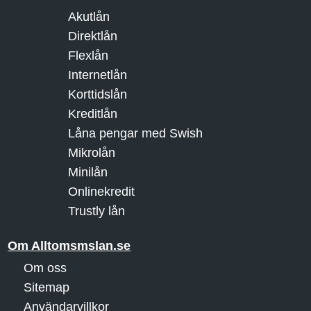
Akutlån
Direktlån
Flexlån
Internetlån
Korttidslån
Kreditlån
Låna pengar med Swish
Mikrolån
Minilån
Onlinekredit
Trustly lån
Om Alltomsmslan.se
Om oss
Sitemap
Användarvillkor