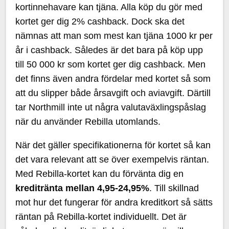
kortinnehavare kan tjäna. Alla köp du gör med
kortet ger dig 2% cashback. Dock ska det
nämnas att man som mest kan tjäna 1000 kr per
år i cashback. Således är det bara på köp upp
till 50 000 kr som kortet ger dig cashback. Men
det finns även andra fördelar med kortet så som
att du slipper både årsavgift och aviavgift. Därtill
tar Northmill inte ut några valutaväxlingspåslag
när du använder Rebilla utomlands.
När det gäller specifikationerna för kortet så kan
det vara relevant att se över exempelvis räntan.
Med Rebilla-kortet kan du förvänta dig en
kreditränta mellan 4,95-24,95%
. Till skillnad
mot hur det fungerar för andra kreditkort så sätts
räntan på Rebilla-kortet individuellt. Det är