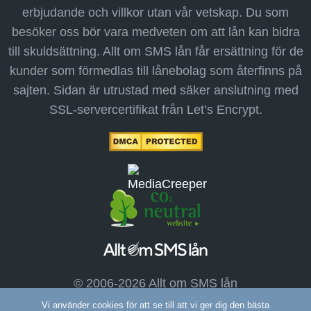
erbjudande och villkor utan vår vetskap. Du som
besöker oss bör vara medveten om att lån kan bidra
till skuldsättning. Allt om SMS lån får ersättning för de
kunder som förmedlas till lånebolag som återfinns på
sajten. Sidan är utrustad med säker anslutning med
SSL-servercertifikat från Let’s Encrypt.
© 2006-2026 Allt om SMS lån
Vi använder cookies för att se till att vi ger dig den bästa