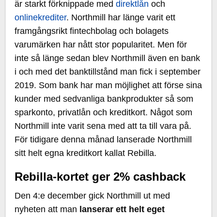
är starkt förknippade med
direktlån
och
onlinekrediter
. Northmill har länge varit ett
framgångsrikt fintechbolag och bolagets
varumärken har nått stor popularitet. Men för
inte så länge sedan blev Northmill även en bank
i och med det banktillstånd man fick i september
2019. Som bank har man möjlighet att förse sina
kunder med sedvanliga bankprodukter så som
sparkonto, privatlån och kreditkort. Något som
Northmill inte varit sena med att ta till vara på.
För tidigare denna månad lanserade Northmill
sitt helt egna kreditkort kallat Rebilla.
Rebilla-kortet ger 2% cashback
Den 4:e december gick Northmill ut med
nyheten att man
lanserar ett helt eget