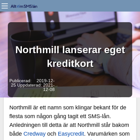
Northmill lanserar eget
kreditkort
Publicerad: 2019-12-
25
Uppdaterad: 2021-
12-08
Northmill är ett namn som klingar bekant för de
flesta som någon gång tagit ett SMS-lån.
Anledningen till detta är att Northmill står bakom
både
Credway
och
Easycredit
. Varumärken som