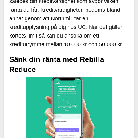
således din kreditvärdighet som avgör vilken
ränta du får. Kreditvärdigheten bedöms bland
annat genom att Northmill tar en
kreditupplysning på dig hos UC. När det gäller
kortets limit så kan du ansöka om ett
kreditutrymme mellan 10 000 kr och 50 000 kr.
Sänk din ränta med Rebilla
Reduce