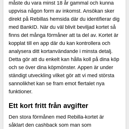
måste du vara minst 18 år gammal och kunna
uppvisa någon form av inkomst. Ansökan sker
direkt på Rebillas hemsida där du identifierar dig
med BankID. När du väl blivit beviljad kortet så
finns det många förmåner att ta del av. Kortet är
kopplat till en app där du kan kontrollera och
analysera ditt kortanvändande i minsta detalj.
Detta gör att du enkelt kan hålla koll på dina köp
och se över dina köpmönster. Appen är under
ständigt utveckling vilket gör att vi med största
sannolikhet kan se fram emot flertalet nya
funktioner.
Ett kort fritt från avgifter
Den stora förmånen med Rebilla-kortet är
såklart den cashback som man som