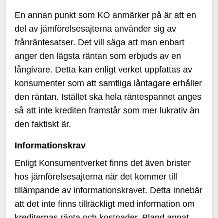
En annan punkt som KO anmärker på är att en
del av jämförelsesajterna använder sig av
frånräntesatser. Det vill säga att man enbart
anger den lägsta räntan som erbjuds av en
långivare. Detta kan enligt verket uppfattas av
konsumenter som att samtliga låntagare erhåller
den räntan. Istället ska hela räntespannet anges
så att inte krediten framstår som mer lukrativ än
den faktiskt är.
Informationskrav
Enligt Konsumentverket finns det även brister
hos jämförelsesajterna när det kommer till
tillämpande av informationskravet. Detta innebär
att det inte finns tillräckligt med information om
krediternas ränta och kostnader. Bland annat