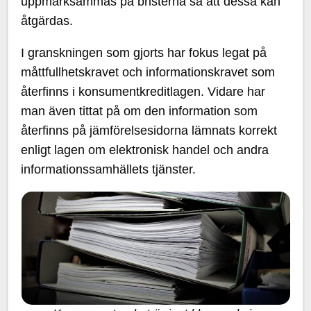
uppmärksammas på bristerna så att dessa kan
åtgärdas.
I granskningen som gjorts har fokus legat på
måttfullhetskravet och informationskravet som
återfinns i konsumentkreditlagen. Vidare har
man även tittat på om den information som
återfinns på jämförelsesidorna lämnats korrekt
enligt lagen om elektronisk handel och andra
informationssamhällets tjänster.