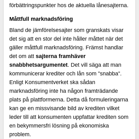
förbättringspunkter hos de aktuella lånesajterna.
Måttfull marknadsföring
Bland de jämförelsesajter som granskats visar
det sig att en stor del inte håller måttet när det
gäller måttfull marknadsföring. Främst handlar
det om att
sajterna framhäver
snabbhetsargumentet
. Det vill säga att man
kommunicerar krediter och lån som ”snabba”.
Enligt Konsumentverket ska sådan
marknadsföring inte ha någon framträdande
plats på plattformerna. Detta då formuleringarna
kan ge en missvisande bild av krediten vilket
leder till att konsumenten uppfattar krediten som
en bekymmersfri lösning på ekonomiska
problem.