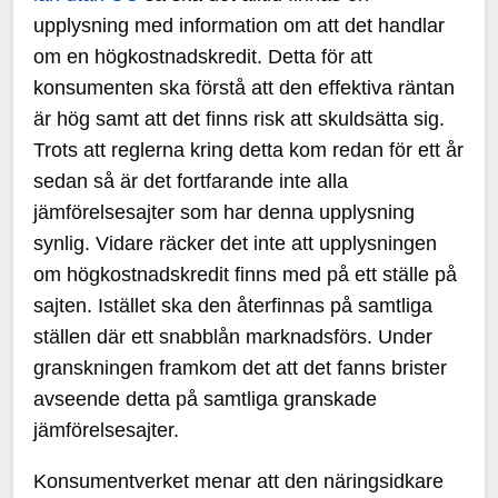
upplysning med information om att det handlar
om en högkostnadskredit. Detta för att
konsumenten ska förstå att den effektiva räntan
är hög samt att det finns risk att skuldsätta sig.
Trots att reglerna kring detta kom redan för ett år
sedan så är det fortfarande inte alla
jämförelsesajter som har denna upplysning
synlig. Vidare räcker det inte att upplysningen
om högkostnadskredit finns med på ett ställe på
sajten. Istället ska den återfinnas på samtliga
ställen där ett snabblån marknadsförs. Under
granskningen framkom det att det fanns brister
avseende detta på samtliga granskade
jämförelsesajter.
Konsumentverket menar att den näringsidkare