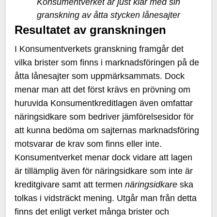
Konsumentverket är just klar med sin
granskning av åtta stycken lånesajter
Resultatet av granskningen
I Konsumentverkets granskning framgår det
vilka brister som finns i marknadsföringen på de
åtta lånesajter som uppmärksammats. Dock
menar man att det först krävs en prövning om
huruvida Konsumentkreditlagen även omfattar
näringsidkare som bedriver jämförelsesidor för
att kunna bedöma om sajternas marknadsföring
motsvarar de krav som finns eller inte.
Konsumentverket menar dock vidare att lagen
är tillämplig även för näringsidkare som inte är
kreditgivare samt att termen
näringsidkare
ska
tolkas i vidsträckt mening. Utgår man från detta
finns det enligt verket många brister och