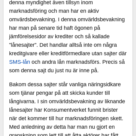
denna myndighet även tillsyn inom
marknadsföring och man har en aktiv
omvärdsbevakning. I denna omvärldsbevakning
har man på senare tid haft ögonen på
jämförelsesidor av krediter och så kallade
”lånesajter”. Det handlar alltså inte om några
kreditgivare eller kreditförmedlare utan sajter där
SMS-lån
och andra lån marknadsförs. Precis så
som denna sajt du just nu är inne på.
Bakom dessa sajter står vanliga näringsidkare
som tjänar pengar på att skicka kunder till
långivarna. I sin omvärldsbevakning av liknande
lånesajter har Konsumentverket funnit brister
när det kommer till hur marknadsföringen skett.
Med anledning av detta har man nu gjort en
granskning som lett till att åtta aktörer har fått