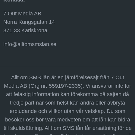
7 Out Media AB
Norra Kungsgatan 14
371 33 Karlskrona
info@alltomsmslan.se
Allt om SMS lån är en jämförelsesajt från 7 Out
Media AB (Org nr: 559197-2335). Vi ansvarar inte för
att felaktig information kan förekomma på sajten då
tredje part när som helst kan ändra eller avbryta
erbjudande och villkor utan vår vetskap. Du som
besöker oss bör vara medveten om att lån kan bidra
till skuldsättning. Allt om SMS lån får ersättning för de