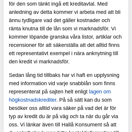
för den som tänkt ingå ett kreditavtal. Med
anledning av detta kommer vi arbeta med att bli
ännu tydligare vad det gäller kostnader och
ränta knutna till de lån som vi marknadsför. Vi
kommer löpande granska våra listor, artiklar och
recensioner för att säkerställa att det alltid finns
ett representativt exempel i nära anknytning till
den kredit vi marknadsför.
Sedan lång tid tillbaks har vi haft en upplysning
med information vid varje snabblån som finns
representerat på sajten helt enligt
lagen om
högkostnadskrediter
. På så sätt kan du som
besöker oss alltid vara säker på vad det är för
typ av kredit du är på väg och ta när du går via
oss. Vi länkar även till Hallå Konsument så att