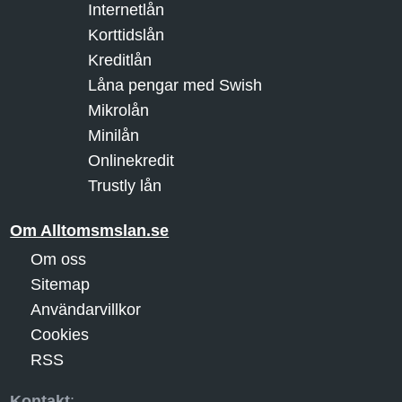
Internetlån
Korttidslån
Kreditlån
Låna pengar med Swish
Mikrolån
Minilån
Onlinekredit
Trustly lån
Om Alltomsmslan.se
Om oss
Sitemap
Användarvillkor
Cookies
RSS
Kontakt
: