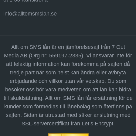
info@alltomsmslan.se
Allt om SMS lån är en jämförelsesajt från 7 Out
Media AB (Org nr: 559197-2335). Vi ansvarar inte för
att felaktig information kan förekomma på sajten då
tredje part när som helst kan ändra eller avbryta
erbjudande och villkor utan vår vetskap. Du som
besöker oss bör vara medveten om att lån kan bidra
till skuldsättning. Allt om SMS lån får ersättning för de
kunder som förmedlas till lånebolag som återfinns på
sajten. Sidan är utrustad med säker anslutning med
SSL-servercertifikat från Let’s Encrypt.