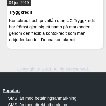
04 jun 2019
Tryggkredit
Kontokredit och privatlån utan UC Tryggkredit
har främst gjort sig ett namn på marknaden
genom den flexibla kontokredit som man
erbjuder kunder. Denna kontokredit...
Copyright © 2021. All rights reserved.
Populärt
SMS lån med betalningsanmärkning
SMS lån med direkt utbetalning