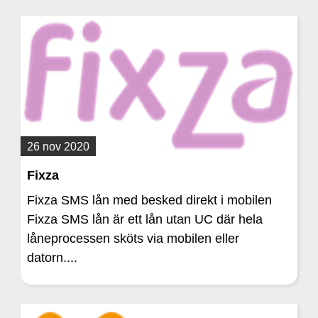
26 nov 2020
Fixza
Fixza SMS lån med besked direkt i mobilen
Fixza SMS lån är ett lån utan UC där hela
låneprocessen sköts via mobilen eller
datorn....