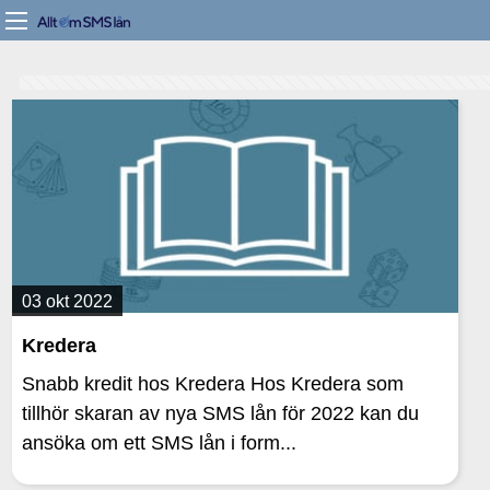
03 okt 2022
Kredera
Snabb kredit hos Kredera Hos Kredera som
tillhör skaran av nya SMS lån för 2022 kan du
ansöka om ett SMS lån i form...