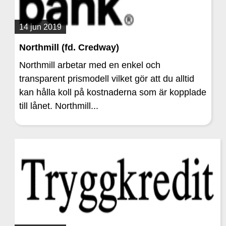
14 jun 2019
Northmill (fd. Credway)
Northmill arbetar med en enkel och
transparent prismodell vilket gör att du alltid
kan hålla koll på kostnaderna som är kopplade
till lånet. Northmill...