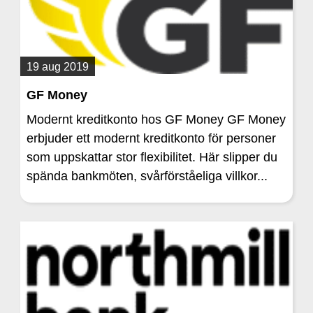
19 aug 2019
GF Money
Modernt kreditkonto hos GF Money GF Money
erbjuder ett modernt kreditkonto för personer
som uppskattar stor flexibilitet. Här slipper du
spända bankmöten, svårförståeliga villkor...