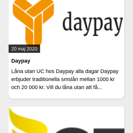
20 maj 2020
Daypay
Låna utan UC hos Daypay alla dagar Daypay
erbjuder traditionella smslån mellan 1000 kr
och 20 000 kr. Vill du låna utan att få...