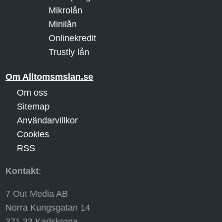
Mikrolån
Minilån
Onlinekredit
Trustly lån
Om Alltomsmslan.se
Om oss
Sitemap
Användarvillkor
Cookies
RSS
Kontakt
:
7 Out Media AB
Norra Kungsgatan 14
371 33 Karlskrona