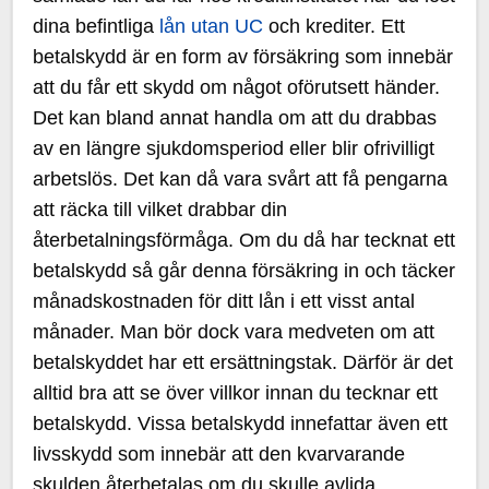
dina befintliga
lån utan UC
och krediter. Ett
betalskydd är en form av försäkring som innebär
att du får ett skydd om något oförutsett händer.
Det kan bland annat handla om att du drabbas
av en längre sjukdomsperiod eller blir ofrivilligt
arbetslös. Det kan då vara svårt att få pengarna
att räcka till vilket drabbar din
återbetalningsförmåga. Om du då har tecknat ett
betalskydd så går denna försäkring in och täcker
månadskostnaden för ditt lån i ett visst antal
månader. Man bör dock vara medveten om att
betalskyddet har ett ersättningstak. Därför är det
alltid bra att se över villkor innan du tecknar ett
betalskydd. Vissa betalskydd innefattar även ett
livsskydd som innebär att den kvarvarande
skulden återbetalas om du skulle avlida.