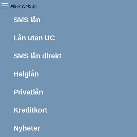
SMS lån
Lån utan UC
SMS lån direkt
Helglån
Privatlån
Kreditkort
Nyheter