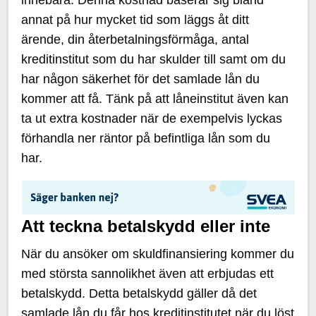
innebära. Denna kostnad baserar sig bland
annat på hur mycket tid som läggs åt ditt
ärende, din återbetalningsförmåga, antal
kreditinstitut som du har skulder till samt om du
har någon säkerhet för det samlade lån du
kommer att få. Tänk på att låneinstitut även kan
ta ut extra kostnader när de exempelvis lyckas
förhandla ner räntor på befintliga lån som du
har.
Att teckna betalskydd eller inte
När du ansöker om skuldfinansiering kommer du
med största sannolikhet även att erbjudas ett
betalskydd. Detta betalskydd gäller då det
samlade lån du får hos kreditinstitutet när du löst