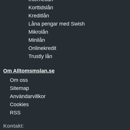
Korttidslån
Kreditlån
Låna pengar med Swish
Mikrolån
Minilån
Onlinekredit
Trustly lån
Om Alltomsmslan.se
Om oss
Sitemap
Användarvillkor
Cookies
RSS
Kontakt
: