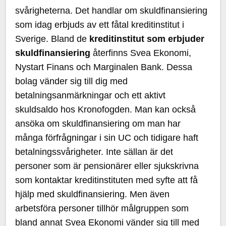
svårigheterna. Det handlar om skuldfinansiering
som idag erbjuds av ett fåtal kreditinstitut i
Sverige. Bland de
kreditinstitut som erbjuder
skuldfinansiering
återfinns Svea Ekonomi,
Nystart Finans och Marginalen Bank. Dessa
bolag vänder sig till dig med
betalningsanmärkningar och ett aktivt
skuldsaldo hos Kronofogden. Man kan också
ansöka om skuldfinansiering om man har
många förfrågningar i sin UC och tidigare haft
betalningssvårigheter. Inte sällan är det
personer som är pensionärer eller sjukskrivna
som kontaktar kreditinstituten med syfte att få
hjälp med skuldfinansiering. Men även
arbetsföra personer tillhör målgruppen som
bland annat Svea Ekonomi vänder sig till med