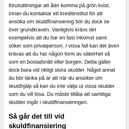
förutsättningar att åter komma på grön kvist.
Innan du kontaktar ett kreditinstitut för att
ansöka om skuldfinansiering bör du dock se
över grundkraven. Vanligtvis krävs det
exempelvis att du har en fast inkomst samt
söker som privatperson. I vissa fall kan det även
krävas att du har någon form av säkerhet så
som en bostadsrätt eller borgen. Detta gäller
dock bara vid riktigt stora skulder. Något annat
du bör tänka på är att när du ansöker om
skuldhjälp så kan du inte välja ut vissa skulder
som du vill lösa. Du måste tillåta att samtliga
skulder ingår i skuldfinansieringen.
Så går det till vid
skuldfinansiering