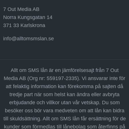
7 Out Media AB
Norra Kungsgatan 14
371 33 Karlskrona
info@alltomsmslan.se
Allt om SMS lån är en jämförelsesajt från 7 Out
Media AB (Org nr: 559197-2335). Vi ansvarar inte för
att felaktig information kan förekomma på sajten då
tredje part när som helst kan ändra eller avbryta
erbjudande och villkor utan vår vetskap. Du som
besöker oss bör vara medveten om att lån kan bidra
till skuldsättning. Allt om SMS lån får ersättning för de
kunder som förmedlas till lånebolag som återfinns på