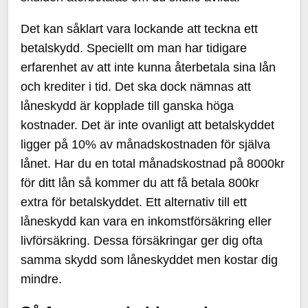
Det kan såklart vara lockande att teckna ett
betalskydd. Speciellt om man har tidigare
erfarenhet av att inte kunna återbetala sina lån
och krediter i tid. Det ska dock nämnas att
låneskydd är kopplade till ganska höga
kostnader. Det är inte ovanligt att betalskyddet
ligger på 10% av månadskostnaden för själva
lånet. Har du en total månadskostnad på 8000kr
för ditt lån så kommer du att få betala 800kr
extra för betalskyddet. Ett alternativ till ett
låneskydd kan vara en inkomstförsäkring eller
livförsäkring. Dessa försäkringar ger dig ofta
samma skydd som låneskyddet men kostar dig
mindre.