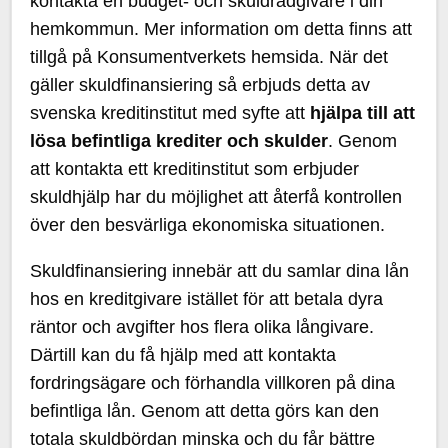
kontakta en budget- och skuldrådgivare i din
hemkommun. Mer information om detta finns att
tillgå på Konsumentverkets hemsida. När det
gäller skuldfinansiering så erbjuds detta av
svenska kreditinstitut med syfte att
hjälpa till att
lösa befintliga krediter och skulder
. Genom
att kontakta ett kreditinstitut som erbjuder
skuldhjälp har du möjlighet att återfå kontrollen
över den besvärliga ekonomiska situationen.
Skuldfinansiering innebär att du samlar dina lån
hos en kreditgivare istället för att betala dyra
räntor och avgifter hos flera olika långivare.
Därtill kan du få hjälp med att kontakta
fordringsägare och förhandla villkoren på dina
befintliga lån. Genom att detta görs kan den
totala skuldbördan minska och du får bättre