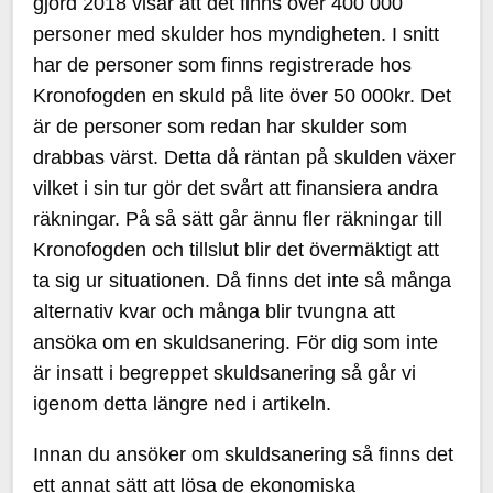
gjord 2018 visar att det finns över 400 000
personer med skulder hos myndigheten. I snitt
har de personer som finns registrerade hos
Kronofogden en skuld på lite över 50 000kr. Det
är de personer som redan har skulder som
drabbas värst. Detta då räntan på skulden växer
vilket i sin tur gör det svårt att finansiera andra
räkningar. På så sätt går ännu fler räkningar till
Kronofogden och tillslut blir det övermäktigt att
ta sig ur situationen. Då finns det inte så många
alternativ kvar och många blir tvungna att
ansöka om en skuldsanering. För dig som inte
är insatt i begreppet skuldsanering så går vi
igenom detta längre ned i artikeln.
Innan du ansöker om skuldsanering så finns det
ett annat sätt att lösa de ekonomiska