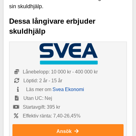
sin skuldhjälp.
Dessa långivare erbjuder
skuldhjälp
Lånebelopp: 10 000 kr - 400 000 kr
Löptid: 2 år - 15 år
Läs mer om
Svea Ekonomi
Utan UC: Nej
Startavgift: 395 kr
Effektiv ränta: 7,40-26,45%
Ansök