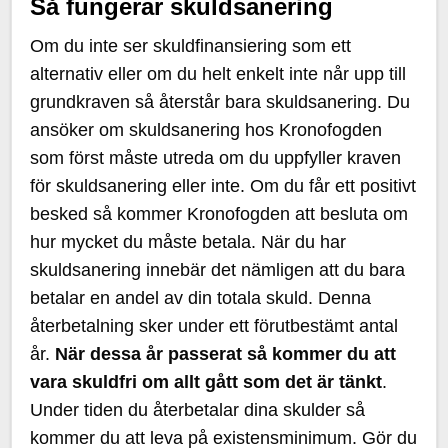
Så fungerar skuldsanering
Om du inte ser skuldfinansiering som ett
alternativ eller om du helt enkelt inte når upp till
grundkraven så återstår bara skuldsanering. Du
ansöker om skuldsanering hos Kronofogden
som först måste utreda om du uppfyller kraven
för skuldsanering eller inte. Om du får ett positivt
besked så kommer Kronofogden att besluta om
hur mycket du måste betala. När du har
skuldsanering innebär det nämligen att du bara
betalar en andel av din totala skuld. Denna
återbetalning sker under ett förutbestämt antal
år.
När dessa år passerat så kommer du att
vara skuldfri om allt gått som det är tänkt
.
Under tiden du återbetalar dina skulder så
kommer du att leva på existensminimum. Gör du