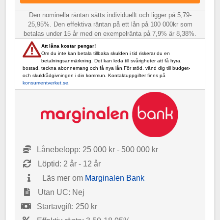
Den nominella räntan sätts individuellt och ligger på 5,79-
25,95%. Den effektiva räntan på ett lån på 100 000kr som
betalas under 15 år med en exempelränta på 7,9% är 8,38%.
Att låna kostar pengar!
Om du inte kan betala tillbaka skulden i tid riskerar du en
betalningsanmärkning. Det kan leda till svårigheter att få hyra,
bostad, teckna abonnemang och få nya lån.För stöd, vänd dig till budget-
och skuldrådgivningen i din kommun. Kontaktuppgifter finns på
konsumentverket.se
.
Lånebelopp: 25 000 kr - 500 000 kr
Löptid: 2 år - 12 år
Läs mer om
Marginalen Bank
Utan UC: Nej
Startavgift: 250 kr