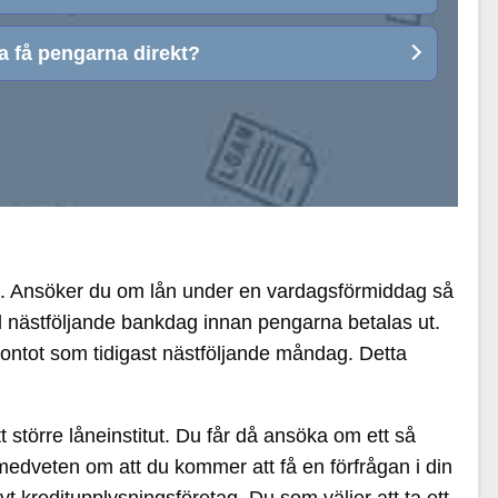
ka få pengarna direkt?
ngre. Ansöker du om lån under en vardagsförmiddag så
ill nästföljande bankdag innan pengarna betalas ut.
ontot som tidigast nästföljande måndag. Detta
tt större låneinstitut. Du får då ansöka om ett så
edveten om att du kommer att få en förfrågan i din