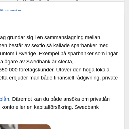
llåkonsument.se
.
idag grundar sig i en sammanslagning mellan
en består av sextio så kallade sparbanker med
e runtom i Sverige. Exempel på sparbanker som ingår
a ägare av Swedbank är Alecta,
550 000 företagskunder. Utöver den höga lokala
a erbjuder man både finansiell rådgivning, private
blån
. Däremot kan du både ansöka om privatlån
- konto eller en kapitalförsäkring. Swedbank