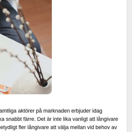
 Samtliga aktörer på marknaden erbjuder idag
 snabbt färre. Det är inte lika vanligt att långivare
ydligt fler långivare att välja mellan vid behov av