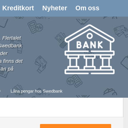
Kreditkort
Nyheter
Om oss
 Flertalet
i Swedbank
nder
 finns det
 än på
Q
Låna pengar hos Swedbank