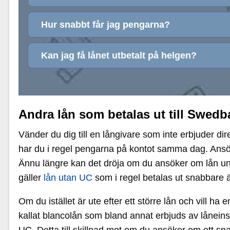
Hur snabbt får jag pengarna?
Kan jag få lånet utbetalt på helgen?
Andra lån som betalas ut till Swed
Vänder du dig till en långivare som inte erbjuder d
har du i regel pengarna på kontot samma dag. Ansöker
Ännu längre kan det dröja om du ansöker om lån und
gäller
lån utan UC
som i regel betalas ut snabbare än
Om du istället är ute efter ett större lån och vill ha
kallat blancolån som bland annat erbjuds av låneins