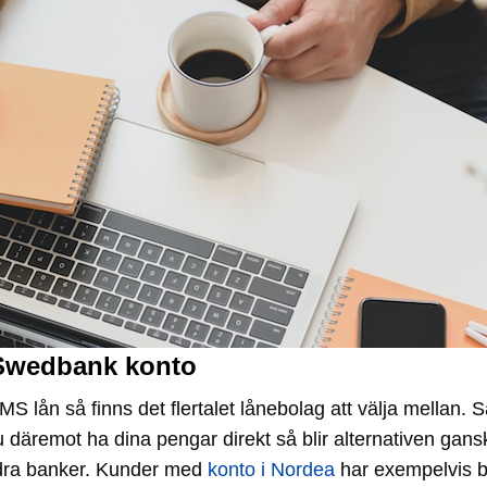
tt Swedbank konto
 lån så finns det flertalet lånebolag att välja mellan.
 däremot ha dina pengar direkt så blir alternativen ganska
andra banker. Kunder med
konto i Nordea
har exempelvis bet