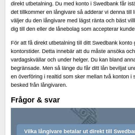
direkt utbetalning. Du med konto i Swedbank får ist
det tillkommer en långivare så adderar vi denna till l
väljer du den långivare med lägst ränta och bäst vill
dig till den eller de lånebolag som accepterar kun
För att få direkt utbetalning till ditt Swedbank kon
kontorstider. Detta innebär att du måste ansöka och 
vardagskvällar och under helger. Du kan bland ann
begränsade. Men så länge du får ditt lån beviljat un
en överföring i realtid som sker mellan två konton 
besked från långivaren.
Frågor & svar
Vilka långivare betalar ut direkt till Swedb