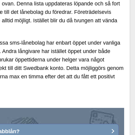
n ovan. Denna lista uppdateras löpande och så fort
e till det lånebolag du föredrar. Företrädelsevis
ltid möjligt. Istället blir du då tvungen att vända
. Vissa sms-lånebolag har enbart öppet under vanliga
. Andra långivare har istället öppet under både
rukar öppettiderna under helger vara något
ekt till ditt Swedbank konto. Detta möjliggörs genom
 max en timma efter det att du fått ett positivt
abblån?