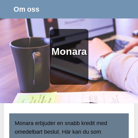
Om oss
Monara
Monara erbjuder en snabb kredit med
omedelbart beslut. Här kan du som