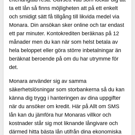
ta ett lån så finns möjligheten att på ett enkelt
och smidigt sätt få tillgång till likvida medel via
Monara. Din ansökan sker online och tar endast
ett par minuter. Kontokrediten beräknas på 12
månader men du kan när som helst betala av
hela beloppet eller göra större inbetalningar än
beräknat beroende på om du har utrymme för
det.
Monara använder sig av samma
säkerhetslösningar som storbankerna så du kan
känna dig trygg i hanteringen av dina uppgifter
när du ansöker om kredit. Här på Allt om SMS
lån kan du jämföra hur Monaras villkor och
kostnader står sig mot liknande långivare och
därmed hitta bästa lån utifrån dina ekonomiska