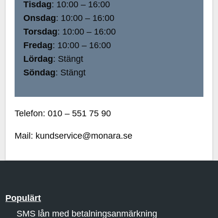
Tisdag
: 10:00 – 16:00
Onsdag
: 10:00 – 16:00
Torsdag
: 10:00 – 16:00
Fredag
: 10:00 – 16:00
Lördag
: Stängt
Söndag
: Stängt
Telefon: 010 – 551 75 90
Mail: kundservice@monara.se
Populärt
SMS lån med betalningsanmärkning