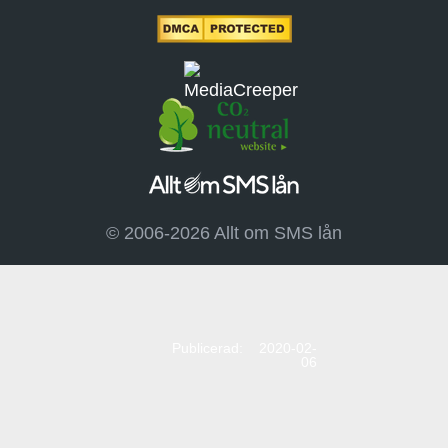
© 2006-2026 Allt om SMS lån
Publicerad: 2020-02-
06