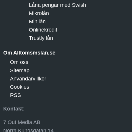
Låna pengar med Swish
Mikrolån
Minilån
Onlinekredit
Trustly lån
Om Alltomsmslan.se
Om oss
Sitemap
Användarvillkor
Cookies
RSS
Kontakt
:
7 Out Media AB
Norra Kungsgatan 14