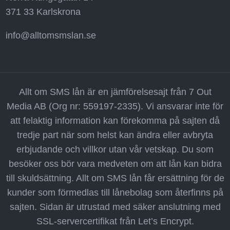
371 33 Karlskrona
info@alltomsmslan.se
Allt om SMS lån är en jämförelsesajt från 7 Out
Media AB (Org nr: 559197-2335). Vi ansvarar inte för
att felaktig information kan förekomma på sajten då
tredje part när som helst kan ändra eller avbryta
erbjudande och villkor utan vår vetskap. Du som
besöker oss bör vara medveten om att lån kan bidra
till skuldsättning. Allt om SMS lån får ersättning för de
kunder som förmedlas till lånebolag som återfinns på
sajten. Sidan är utrustad med säker anslutning med
SSL-servercertifikat från Let’s Encrypt.