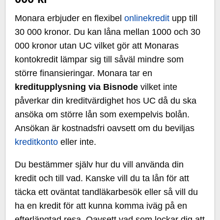
Monara erbjuder en flexibel
onlinekredit
upp till
30 000 kronor. Du kan låna mellan 1000 och 30
000 kronor utan UC vilket gör att Monaras
kontokredit lämpar sig till såväl mindre som
större finansieringar. Monara tar en
kreditupplysning via Bisnode
vilket inte
påverkar din kreditvärdighet hos UC då du ska
ansöka om större lån som exempelvis bolån.
Ansökan är kostnadsfri oavsett om du beviljas
kreditkonto
eller inte.
Du bestämmer själv hur du vill använda din
kredit och till vad. Kanske vill du ta lån för att
täcka ett oväntat tandläkarbesök eller så vill du
ha en kredit för att kunna komma iväg på en
efterlängtad resa. Oavsett vad som lockar dig att