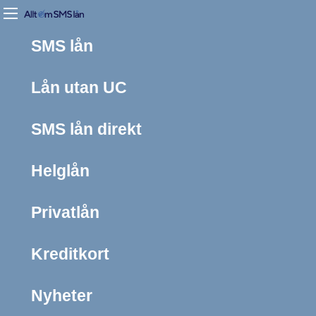
SMS lån
Lån utan UC
SMS lån direkt
Helglån
Privatlån
Kreditkort
Nyheter