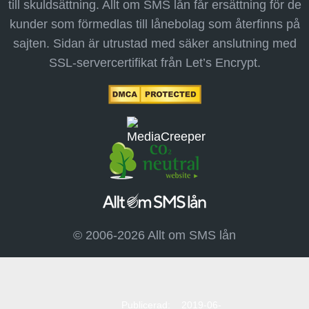
till skuldsättning. Allt om SMS lån får ersättning för de
kunder som förmedlas till lånebolag som återfinns på
sajten. Sidan är utrustad med säker anslutning med
SSL-servercertifikat från Let’s Encrypt.
© 2006-2026 Allt om SMS lån
Publicerad: 2019-06-