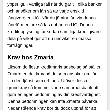
ypperligt. I vanliga fall när du går till olika banker
och ansöker om lån så tar varje enskild
långivare en UC. När du jämför lån via denna
låneförmedlare så tas enbart en UC. Denna
kreditupplysning får sedan samtliga kreditgivare
dela på vilket gör att du undviker en massa
förfrågningar.
Krav hos Zmarta
Liksom de flesta kreditmarknadsbolag så ställer
Zmarta en del krav på de som ansöker om lån
via den tjänst som erbjuds. Utöver dessa
grundkrav så kommer varje samarbetsbank att
göra en egen bedömning av din kreditvärdighet.
Denna bedömningen kan inte Zmarta påverka.
Nedanstående krav bör du dock uppnå för att