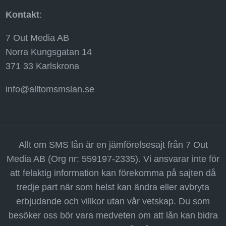
Kontakt
:
7 Out Media AB
Norra Kungsgatan 14
371 33 Karlskrona
info@alltomsmslan.se
Allt om SMS lån är en jämförelsesajt från 7 Out
Media AB (Org nr: 559197-2335). Vi ansvarar inte för
att felaktig information kan förekomma på sajten då
tredje part när som helst kan ändra eller avbryta
erbjudande och villkor utan vår vetskap. Du som
besöker oss bör vara medveten om att lån kan bidra