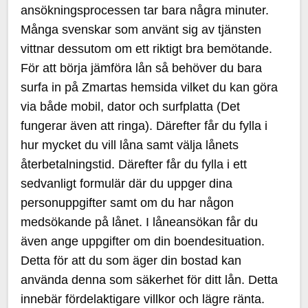
ansökningsprocessen tar bara några minuter.
Många svenskar som använt sig av tjänsten
vittnar dessutom om ett riktigt bra bemötande.
För att börja jämföra lån så behöver du bara
surfa in på Zmartas hemsida vilket du kan göra
via både mobil, dator och surfplatta (Det
fungerar även att ringa). Därefter får du fylla i
hur mycket du vill låna samt välja lånets
återbetalningstid. Därefter får du fylla i ett
sedvanligt formulär där du uppger dina
personuppgifter samt om du har någon
medsökande på lånet. I låneansökan får du
även ange uppgifter om din boendesituation.
Detta för att du som äger din bostad kan
använda denna som säkerhet för ditt lån. Detta
innebär fördelaktigare villkor och lägre ränta.