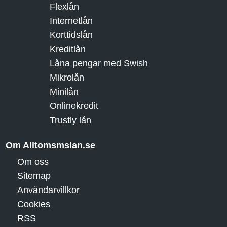
Flexlån
Internetlån
Korttidslån
Kreditlån
Låna pengar med Swish
Mikrolån
Minilån
Onlinekredit
Trustly lån
Om Alltomsmslan.se
Om oss
Sitemap
Användarvillkor
Cookies
RSS