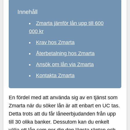
Innehåll
Zmarta jämför lån upp till 600
000 kr
Krav hos Zmarta
Återbetalning hos Zmarta
Ansök om lån via Zmarta
Kontakta Zmarta
En fördel med att använda sig av en tjänst som
Zmarta när du söker lån är att enbart en UC tas.
Detta trots att du får låneerbjudanden från upp
till 30 olika banker. Dessutom kan du enkelt
välja ett lån som ger dig den lägsta räntan och