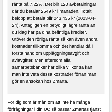
ränta på 7,22%. Det blir 120 avbetalningar
där du betalar 2549 kr i månaden. Totalt
belopp att betala blir 243 435 kr (2023-04-
24). Antagligen en betydligt lägre ränta än
du idag har på dina befintliga krediter.
Utöver den rörliga ränta så kan även andra
kostnader tillkomma och det handlar då i
första hand om uppläggningsavgift och
aviavgifter. Men eftersom alla
samarbetsbanker har olika villkor så kan
man inte veta dessa kostnader förrän man
gör en ansökan hos Zmarta.
För dig som är mån om att inte ha många
förfrågningar i din UC så passar Zmartas tjänst