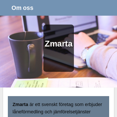
Om oss
Zmarta
Zmarta
är ett svenskt företag som erbjuder
låneförmedling och jämförelsetjänster