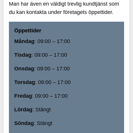
Man har även en väldigt trevlig kundtjänst som
du kan kontakta under företagets öppettider.
Öppettider
Måndag
: 09:00 – 17:00
Tisdag
: 09:00 – 17:00
Onsdag
: 09:00 – 17:00
Torsdag
: 09:00 – 17:00
Fredag
: 09:00 – 17:00
Lördag
: Stängt
Söndag
: Stängt