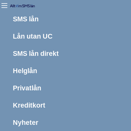
SMS lån
Lån utan UC
SMS lån direkt
Helglån
Privatlån
Kreditkort
Nyheter