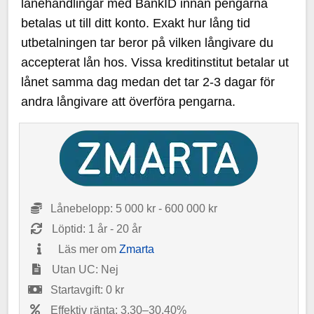
lånehandlingar med BankID innan pengarna
betalas ut till ditt konto. Exakt hur lång tid
utbetalningen tar beror på vilken långivare du
accepterat lån hos. Vissa kreditinstitut betalar ut
lånet samma dag medan det tar 2-3 dagar för
andra långivare att överföra pengarna.
Lånebelopp: 5 000 kr - 600 000 kr
Löptid: 1 år - 20 år
Läs mer om
Zmarta
Utan UC: Nej
Startavgift: 0 kr
Effektiv ränta: 3,30–30,40%