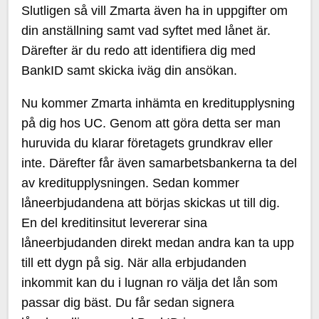
Slutligen så vill Zmarta även ha in uppgifter om
din anställning samt vad syftet med lånet är.
Därefter är du redo att identifiera dig med
BankID samt skicka iväg din ansökan.
Nu kommer Zmarta inhämta en kreditupplysning
på dig hos UC. Genom att göra detta ser man
huruvida du klarar företagets grundkrav eller
inte. Därefter får även samarbetsbankerna ta del
av kreditupplysningen. Sedan kommer
låneerbjudandena att börjas skickas ut till dig.
En del kreditinsitut levererar sina
låneerbjudanden direkt medan andra kan ta upp
till ett dygn på sig. När alla erbjudanden
inkommit kan du i lugnan ro välja det lån som
passar dig bäst. Du får sedan signera