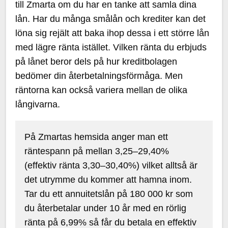
till Zmarta om du har en tanke att samla dina
lån. Har du många smålån och krediter kan det
löna sig rejält att baka ihop dessa i ett större lån
med lägre ränta istället. Vilken ränta du erbjuds
på lånet beror dels på hur kreditbolagen
bedömer din återbetalningsförmåga. Men
räntorna kan också variera mellan de olika
långivarna.
På Zmartas hemsida anger man ett
räntespann på mellan 3,25–29,40%
(effektiv ränta 3,30–30,40%) vilket alltså är
det utrymme du kommer att hamna inom.
Tar du ett annuitetslån på 180 000 kr som
du återbetalar under 10 år med en rörlig
ränta på 6,99% så får du betala en effektiv