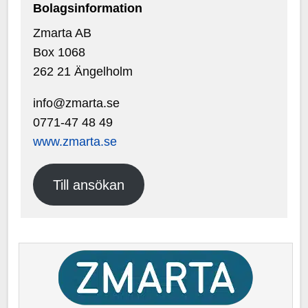
Bolagsinformation
Zmarta AB
Box 1068
262 21 Ängelholm
info@zmarta.se
0771-47 48 49
www.zmarta.se
Till ansökan