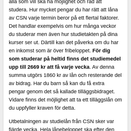
alla som vill ska ha möjlighet och råd att
studera. Hur mycket pengar du har rätt att låna
av CSN varje termin beror på ett flertal faktorer.
Det handlar exempelvis om hur många veckor
du studerar men även hur studietakten på dina
kurser ser ut. Därtill kan det påverka om du har
en inkomst som är över fribeloppet.
För dig
som studerar på heltid finns det studiemedel
upp till 2669 kr att få varje vecka
. Av denna
summa utgörs 1860 kr av lån och resterande del
av bidrag. Har du barn så kan du få extra
pengar genom det så kallade tilläggsbidraget.
Vidare finns det möjlighet att ta ett tilläggslån om
du uppfyller kraven för detta.
Utbetalningen av studielån från CSN sker var
fjärde vecka. Hela lånebeloppet ska efter den