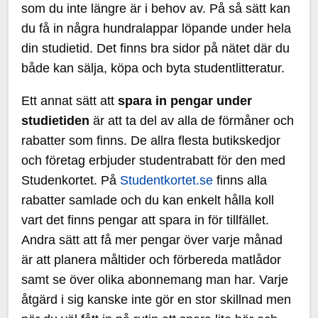
som du inte längre är i behov av. På så sätt kan
du få in några hundralappar löpande under hela
din studietid. Det finns bra sidor på nätet där du
både kan sälja, köpa och byta studentlitteratur.
Ett annat sätt att
spara in pengar under
studietiden
är att ta del av alla de förmåner och
rabatter som finns. De allra flesta butikskedjor
och företag erbjuder studentrabatt för den med
Studenkortet. På
Studentkortet.se
finns alla
rabatter samlade och du kan enkelt hålla koll
vart det finns pengar att spara in för tillfället.
Andra sätt att få mer pengar över varje månad
är att planera måltider och förbereda matlådor
samt se över olika abonnemang man har. Varje
åtgärd i sig kanske inte gör en stor skillnad men