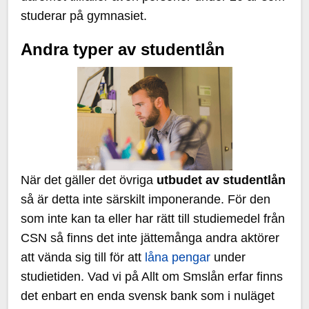
studerar på gymnasiet.
Andra typer av studentlån
När det gäller det övriga
utbudet av studentlån
så är detta inte särskilt imponerande. För den
som inte kan ta eller har rätt till studiemedel från
CSN så finns det inte jättemånga andra aktörer
att vända sig till för att
låna pengar
under
studietiden. Vad vi på Allt om Smslån erfar finns
det enbart en enda svensk bank som i nuläget