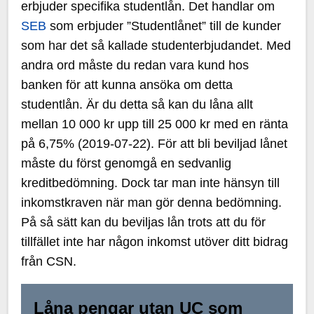
erbjuder specifika studentlån. Det handlar om
SEB
som erbjuder ”Studentlånet” till de kunder
som har det så kallade studenterbjudandet. Med
andra ord måste du redan vara kund hos
banken för att kunna ansöka om detta
studentlån. Är du detta så kan du låna allt
mellan 10 000 kr upp till 25 000 kr med en ränta
på 6,75% (2019-07-22). För att bli beviljad lånet
måste du först genomgå en sedvanlig
kreditbedömning. Dock tar man inte hänsyn till
inkomstkraven när man gör denna bedömning.
På så sätt kan du beviljas lån trots att du för
tillfället inte har någon inkomst utöver ditt bidrag
från CSN.
Låna pengar utan UC som