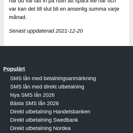
när du väl fått in på rutin att spara lite här och
var kan det till slut bli en ansenlig summa varje
månad.
Senast uppdaterad 2021-12-20
Populärt
SMS lån med betalningsanmärkning
SMS lån med direkt utbetalning
Nya SMS lån 2026
Bästa SMS lån 2026
Direkt utbetalning Handelsbanken
Direkt utbetalning Swedbank
Direkt utbetalning Nordea