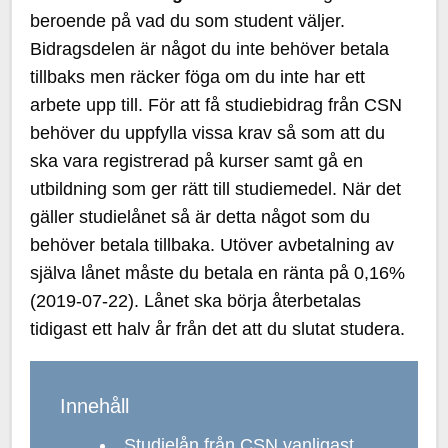
beroende på vad du som student väljer.
Bidragsdelen är något du inte behöver betala
tillbaks men räcker föga om du inte har ett
arbete upp till. För att få studiebidrag från CSN
behöver du uppfylla vissa krav så som att du
ska vara registrerad på kurser samt gå en
utbildning som ger rätt till studiemedel. När det
gäller studielånet så är detta något som du
behöver betala tillbaka. Utöver avbetalning av
själva lånet måste du betala en ränta på 0,16%
(2019-07-22). Lånet ska börja återbetalas
tidigast ett halv år från det att du slutat studera.
Innehåll
Studielån från CSN vanligast