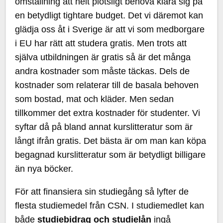
omställning att helt plötsligt behöva klara sig på
en betydligt tightare budget. Det vi däremot kan
glädja oss åt i Sverige är att vi som medborgare
i EU har rätt att studera gratis. Men trots att
själva utbildningen är gratis så är det många
andra kostnader som måste täckas. Dels de
kostnader som relaterar till de basala behoven
som bostad, mat och kläder. Men sedan
tillkommer det extra kostnader för studenter. Vi
syftar då på bland annat kurslitteratur som är
långt ifrån gratis. Det bästa är om man kan köpa
begagnad kurslitteratur som är betydligt billigare
än nya böcker.
För att finansiera sin studiegång så lyfter de
flesta studiemedel från CSN. I studiemedlet kan
både
studiebidrag och studielån
ingå