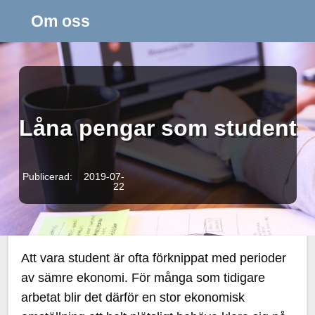
Om oss
Låna pengar som student
Publicerad: 2019-07-
22
Att vara student är ofta förknippat med perioder
av sämre ekonomi. För många som tidigare
arbetat blir det därför en stor ekonomisk