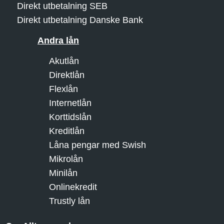
Direkt utbetalning SEB
Direkt utbetalning Danske Bank
Andra lån
Akutlån
Direktlån
Flexlån
Internetlån
Korttidslån
Kreditlån
Låna pengar med Swish
Mikrolån
Minilån
Onlinekredit
Trustly lån