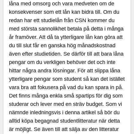
låna med omsorg och vara medveten om de
konsekvenser som ett lån kan bidra till. Om du
redan har ett studielån från CSN kommer du
med största sannolikhet betala på detta i många
år framöver. Att då ta ytterligare lån kan göra att
du till slut får en ganska hög månadskostnad
även efter studietiden. Se därför till att bara låna
pengar om du verkligen behöver det och inte
hittar några andra lösningar. För att slippa låna
ytterligare pengar som student så kan det istället
vara bra att fokusera på vad du kan spara in på.
Det finns många enkla små spartips för dig som
studerar och lever med en sträv budget. Som vi
nämnde inledningsvis i denna artikel så bör du
alltid köpa begagnad studentlitteratur när detta
är möjligt. Se även till att sälja av den litteratur