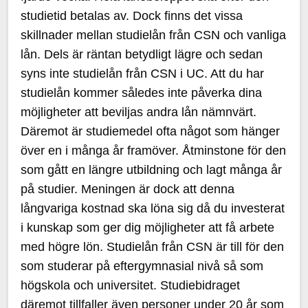
studietid betalas av. Dock finns det vissa
skillnader mellan studielån från CSN och vanliga
lån. Dels är räntan betydligt lägre och sedan
syns inte studielån från CSN i UC. Att du har
studielån kommer således inte påverka dina
möjligheter att beviljas andra lån nämnvärt.
Däremot är studiemedel ofta något som hänger
över en i många år framöver. Åtminstone för den
som gått en längre utbildning och lagt många år
på studier. Meningen är dock att denna
långvariga kostnad ska löna sig då du investerat
i kunskap som ger dig möjligheter att få arbete
med högre lön. Studielån från CSN är till för den
som studerar på eftergymnasial nivå så som
högskola och universitet. Studiebidraget
däremot tillfaller även personer under 20 år som