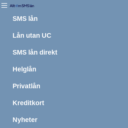
SMS lån
Lån utan UC
SMS lån direkt
Helglån
Privatlån
Kreditkort
Nyheter