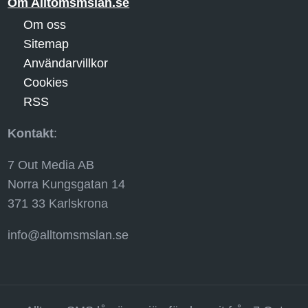
Om Alltomsmslan.se
Om oss
Sitemap
Användarvillkor
Cookies
RSS
Kontakt
:
7 Out Media AB
Norra Kungsgatan 14
371 33 Karlskrona
info@alltomsmslan.se