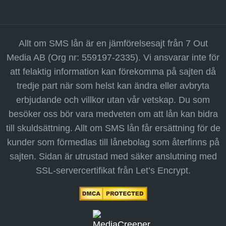
Allt om SMS lån är en jämförelsesajt från 7 Out
Media AB (Org nr: 559197-2335). Vi ansvarar inte för
att felaktig information kan förekomma på sajten då
tredje part när som helst kan ändra eller avbryta
erbjudande och villkor utan vår vetskap. Du som
besöker oss bör vara medveten om att lån kan bidra
till skuldsättning. Allt om SMS lån får ersättning för de
kunder som förmedlas till lånebolag som återfinns på
sajten. Sidan är utrustad med säker anslutning med
SSL-servercertifikat från Let’s Encrypt.