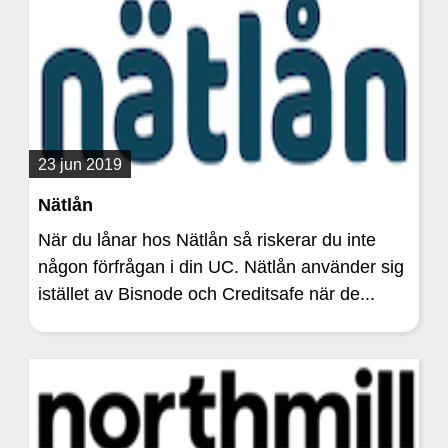
23 jun 2019
Nätlån
När du lånar hos Nätlån så riskerar du inte
någon förfrågan i din UC. Nätlån använder sig
istället av Bisnode och Creditsafe när de...