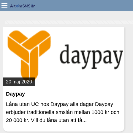
20 maj 2020
Daypay
Låna utan UC hos Daypay alla dagar Daypay
erbjuder traditionella smslån mellan 1000 kr och
20 000 kr. Vill du låna utan att få...