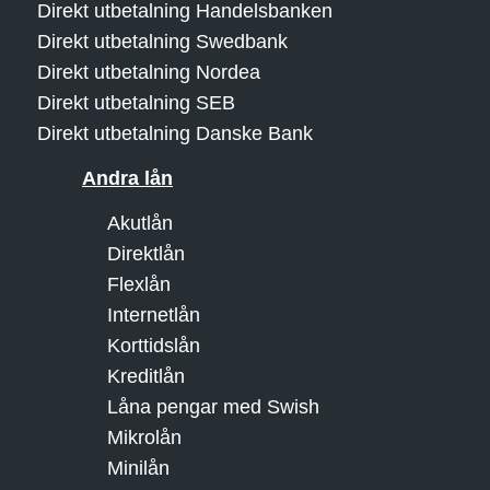
Direkt utbetalning Handelsbanken
Direkt utbetalning Swedbank
Direkt utbetalning Nordea
Direkt utbetalning SEB
Direkt utbetalning Danske Bank
Andra lån
Akutlån
Direktlån
Flexlån
Internetlån
Korttidslån
Kreditlån
Låna pengar med Swish
Mikrolån
Minilån