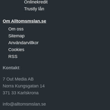
Onlinekredit
Trustly lån
Om Alltomsmslan.se
Om oss
Sitemap
Användarvillkor
Cookies
RSS
Kontakt
:
7 Out Media AB
Norra Kungsgatan 14
371 33 Karlskrona
info@alltomsmslan.se