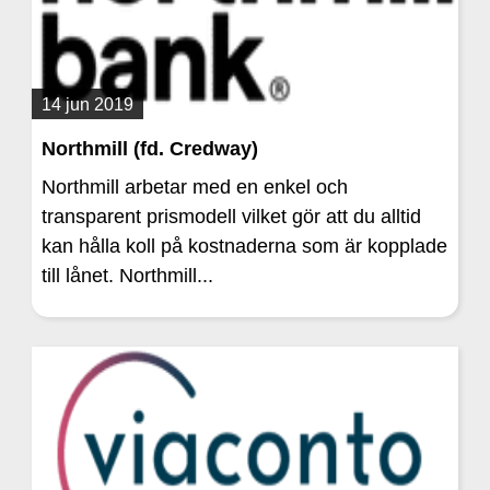
14 jun 2019
Northmill (fd. Credway)
Northmill arbetar med en enkel och
transparent prismodell vilket gör att du alltid
kan hålla koll på kostnaderna som är kopplade
till lånet. Northmill...