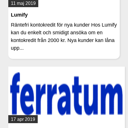
11 maj 2019
Lumify
Räntefri kontokredit för nya kunder Hos Lumify
kan du enkelt och smidigt ansöka om en
kontokredit från 2000 kr. Nya kunder kan låna
upp...
17 apr 2019