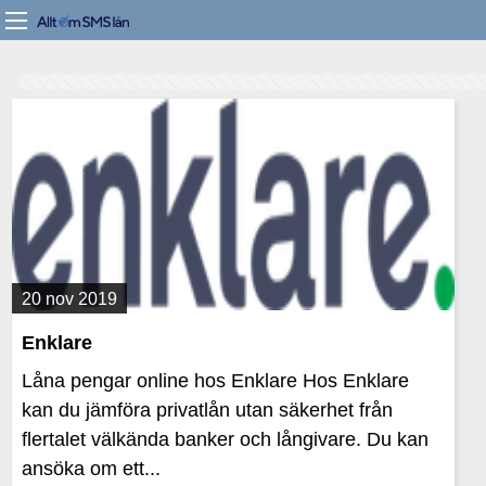
20 nov 2019
Enklare
Låna pengar online hos Enklare Hos Enklare
kan du jämföra privatlån utan säkerhet från
flertalet välkända banker och långivare. Du kan
ansöka om ett...