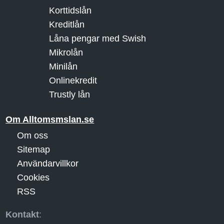
Korttidslån
Kreditlån
Låna pengar med Swish
Mikrolån
Minilån
Onlinekredit
Trustly lån
Om Alltomsmslan.se
Om oss
Sitemap
Användarvillkor
Cookies
RSS
Kontakt
: