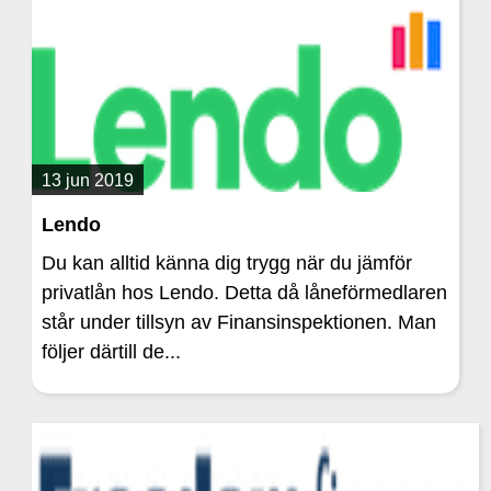
13 jun 2019
Lendo
Du kan alltid känna dig trygg när du jämför
privatlån hos Lendo. Detta då låneförmedlaren
står under tillsyn av Finansinspektionen. Man
följer därtill de...