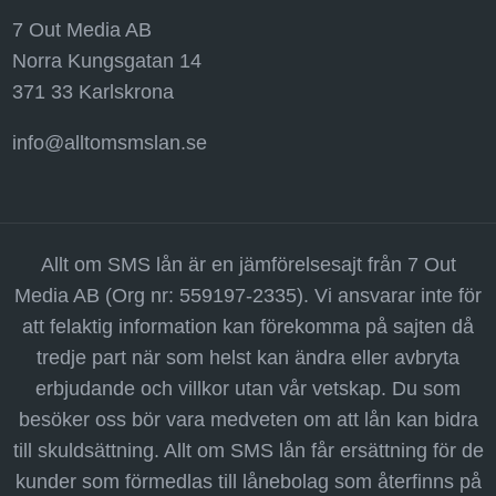
7 Out Media AB
Norra Kungsgatan 14
371 33 Karlskrona
info@alltomsmslan.se
Allt om SMS lån är en jämförelsesajt från 7 Out
Media AB (Org nr: 559197-2335). Vi ansvarar inte för
att felaktig information kan förekomma på sajten då
tredje part när som helst kan ändra eller avbryta
erbjudande och villkor utan vår vetskap. Du som
besöker oss bör vara medveten om att lån kan bidra
till skuldsättning. Allt om SMS lån får ersättning för de
kunder som förmedlas till lånebolag som återfinns på