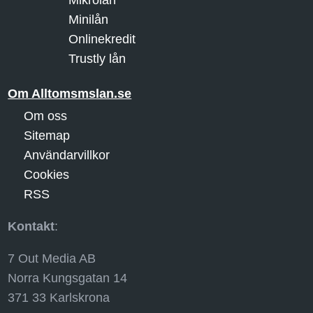
Minilån
Onlinekredit
Trustly lån
Om Alltomsmslan.se
Om oss
Sitemap
Användarvillkor
Cookies
RSS
Kontakt
:
7 Out Media AB
Norra Kungsgatan 14
371 33 Karlskrona