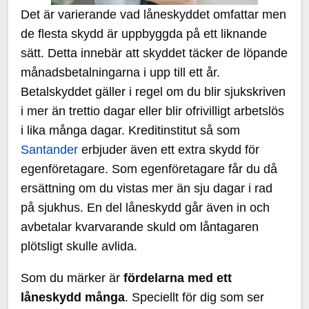
Det är varierande vad låneskyddet omfattar men
de flesta skydd är uppbyggda på ett liknande
sätt. Detta innebär att skyddet täcker de löpande
månadsbetalningarna i upp till ett år.
Betalskyddet gäller i regel om du blir sjukskriven
i mer än trettio dagar eller blir ofrivilligt arbetslös
i lika många dagar. Kreditinstitut så som
Santander
erbjuder även ett extra skydd för
egenföretagare. Som egenföretagare får du då
ersättning om du vistas mer än sju dagar i rad
på sjukhus. En del låneskydd går även in och
avbetalar kvarvarande skuld om låntagaren
plötsligt skulle avlida.
Som du märker är
fördelarna med ett
låneskydd många
. Speciellt för dig som ser