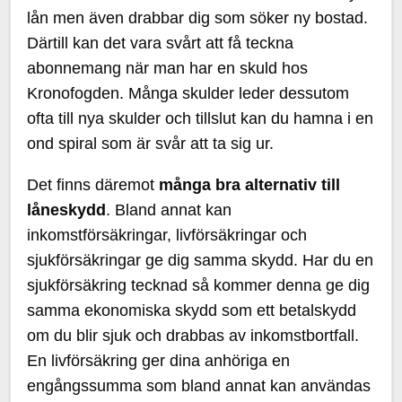
lån men även drabbar dig som söker ny bostad.
Därtill kan det vara svårt att få teckna
abonnemang när man har en skuld hos
Kronofogden. Många skulder leder dessutom
ofta till nya skulder och tillslut kan du hamna i en
ond spiral som är svår att ta sig ur.
Det finns däremot
många bra alternativ till
låneskydd
. Bland annat kan
inkomstförsäkringar, livförsäkringar och
sjukförsäkringar ge dig samma skydd. Har du en
sjukförsäkring tecknad så kommer denna ge dig
samma ekonomiska skydd som ett betalskydd
om du blir sjuk och drabbas av inkomstbortfall.
En livförsäkring ger dina anhöriga en
engångssumma som bland annat kan användas