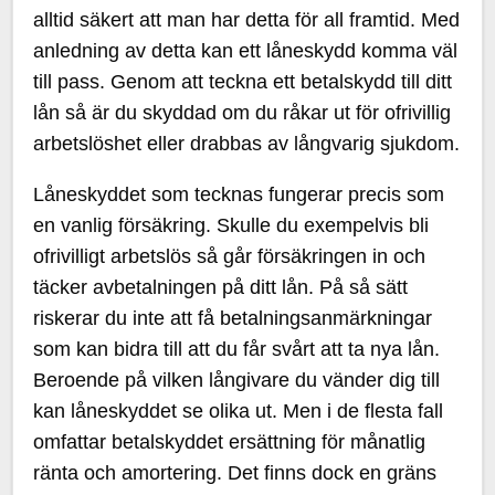
alltid säkert att man har detta för all framtid. Med
anledning av detta kan ett låneskydd komma väl
till pass. Genom att teckna ett betalskydd till ditt
lån så är du skyddad om du råkar ut för ofrivillig
arbetslöshet eller drabbas av långvarig sjukdom.
Låneskyddet som tecknas fungerar precis som
en vanlig försäkring. Skulle du exempelvis bli
ofrivilligt arbetslös så går försäkringen in och
täcker avbetalningen på ditt lån. På så sätt
riskerar du inte att få betalningsanmärkningar
som kan bidra till att du får svårt att ta nya lån.
Beroende på vilken långivare du vänder dig till
kan låneskyddet se olika ut. Men i de flesta fall
omfattar betalskyddet ersättning för månatlig
ränta och amortering. Det finns dock en gräns