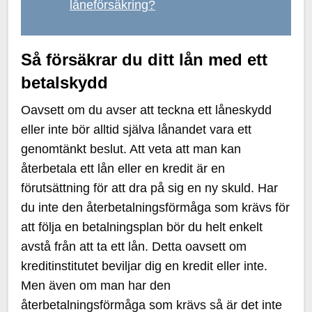
låneförsäkring?
Så försäkrar du ditt lån med ett
betalskydd
Oavsett om du avser att teckna ett låneskydd
eller inte bör alltid själva lånandet vara ett
genomtänkt beslut. Att veta att man kan
återbetala ett lån eller en kredit är en
förutsättning för att dra på sig en ny skuld. Har
du inte den återbetalningsförmåga som krävs för
att följa en betalningsplan bör du helt enkelt
avstå från att ta ett lån. Detta oavsett om
kreditinstitutet beviljar dig en kredit eller inte.
Men även om man har den
återbetalningsförmåga som krävs så är det inte