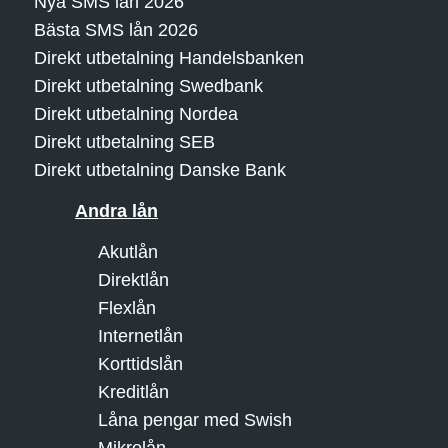
Nya SMS lån 2026
Bästa SMS lån 2026
Direkt utbetalning Handelsbanken
Direkt utbetalning Swedbank
Direkt utbetalning Nordea
Direkt utbetalning SEB
Direkt utbetalning Danske Bank
Andra lån
Akutlån
Direktlån
Flexlån
Internetlån
Korttidslån
Kreditlån
Låna pengar med Swish
Mikrolån