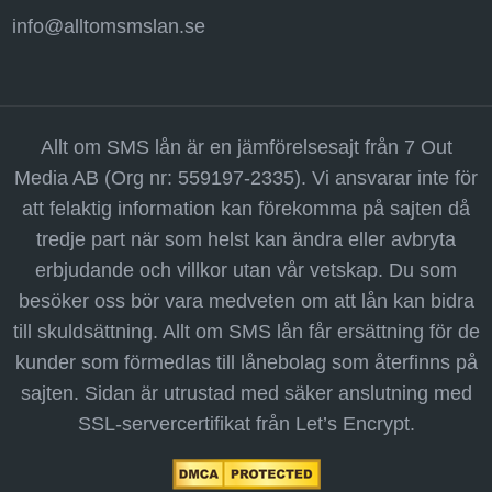
info@alltomsmslan.se
Allt om SMS lån är en jämförelsesajt från 7 Out
Media AB (Org nr: 559197-2335). Vi ansvarar inte för
att felaktig information kan förekomma på sajten då
tredje part när som helst kan ändra eller avbryta
erbjudande och villkor utan vår vetskap. Du som
besöker oss bör vara medveten om att lån kan bidra
till skuldsättning. Allt om SMS lån får ersättning för de
kunder som förmedlas till lånebolag som återfinns på
sajten. Sidan är utrustad med säker anslutning med
SSL-servercertifikat från Let’s Encrypt.