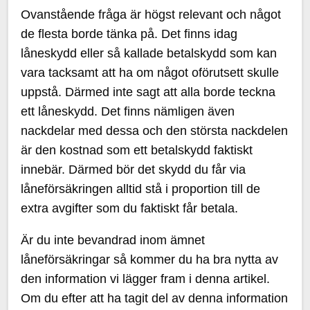
Ovanstående fråga är högst relevant och något
de flesta borde tänka på. Det finns idag
låneskydd eller så kallade betalskydd som kan
vara tacksamt att ha om något oförutsett skulle
uppstå. Därmed inte sagt att alla borde teckna
ett låneskydd. Det finns nämligen även
nackdelar med dessa och den största nackdelen
är den kostnad som ett betalskydd faktiskt
innebär. Därmed bör det skydd du får via
låneförsäkringen alltid stå i proportion till de
extra avgifter som du faktiskt får betala.
Är du inte bevandrad inom ämnet
låneförsäkringar så kommer du ha bra nytta av
den information vi lägger fram i denna artikel.
Om du efter att ha tagit del av denna information