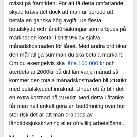
ovisst på framtiden. För att få detta omfattande
skydd krävs det dock att man är beredd att
betala en ganska hög avgift. De flesta
betalskydd och låneförsäkringar som erbjuds på
marknaden kostar i snitt 9% av själva
månadskostnaden för lånet. Med andra ord ökar
den månatliga summan du ska betala markant.
Om du exempelvis ska
låna 100 000 kr
och
återbetalar 2000kr på ditt lån varje månad så
kommer den totala månadskostnaden bli 2180kr
med betalskyddet inräknat. Under ett år blir det
en extra kostnad på 2160kr. Med detta i åtanke
får man helt enkelt göra en bedömning över hur
stor risk det är att man drabbas av
långtidssjukskrivning eller ofrivillig arbetslöshet.