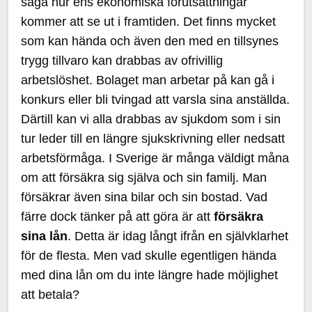
säga hur ens ekonomiska förutsättningar
kommer att se ut i framtiden. Det finns mycket
som kan hända och även den med en tillsynes
trygg tillvaro kan drabbas av ofrivillig
arbetslöshet. Bolaget man arbetar på kan gå i
konkurs eller bli tvingad att varsla sina anställda.
Därtill kan vi alla drabbas av sjukdom som i sin
tur leder till en längre sjukskrivning eller nedsatt
arbetsförmåga. I Sverige är många väldigt måna
om att försäkra sig själva och sin familj. Man
försäkrar även sina bilar och sin bostad. Vad
färre dock tänker på att göra är att
försäkra
sina lån
. Detta är idag långt ifrån en självklarhet
för de flesta. Men vad skulle egentligen hända
med dina lån om du inte längre hade möjlighet
att betala?