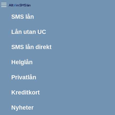
SMS lån
Lån utan UC
SMS lån direkt
Helglån
Privatlån
Kreditkort
Nyheter