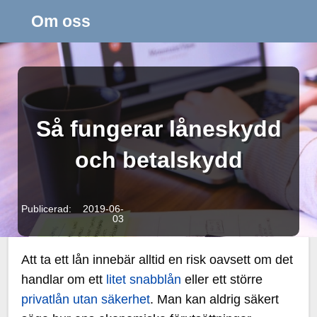
Om oss
Så fungerar låneskydd
och betalskydd
Publicerad: 2019-06-
03
Att ta ett lån innebär alltid en risk oavsett om det
handlar om ett
litet snabblån
eller ett större
privatlån utan säkerhet
. Man kan aldrig säkert