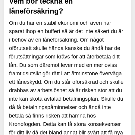
Vem bör teckna en
låneförsäkring?
Om du har en stabil ekonomi och även har
sparat ihop en buffert så är det inte säkert du är
i behov av en låneförsäkring. Om något
oförutsett skulle hända kanske du ändå har de
förutsättningar som krävs för att återbetala ditt
lån. Du som däremot lever med en mer oviss
framtidsutsikt gör rätt i att åtminstone överväga
ett låneskydd. Om du står oförsäkrad och skulle
drabbas av arbetslöshet så är risken stor att du
inte kan sköta avtalad betalningsplan. Skulle du
då få betalningspåminnelser och ändå inte
betala så finns risken att hamna hos
Kronofogden. Detta kan få stora konsekvenser
för ditt liv då det bland annat blir svårt att få nya