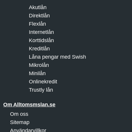
Akutlån
Direktlån
Flexlån
Internetlån
Korttidslån
Kreditlån
Låna pengar med Swish
Mikrolån
Minilån
Onlinekredit
Trustly lån
Om Alltomsmslan.se
Om oss
Sitemap
Användarvillkor