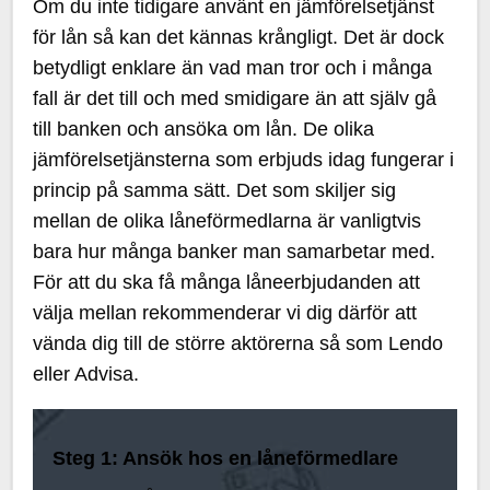
Om du inte tidigare använt en jämförelsetjänst
för lån så kan det kännas krångligt. Det är dock
betydligt enklare än vad man tror och i många
fall är det till och med smidigare än att själv gå
till banken och ansöka om lån. De olika
jämförelsetjänsterna som erbjuds idag fungerar i
princip på samma sätt. Det som skiljer sig
mellan de olika låneförmedlarna är vanligtvis
bara hur många banker man samarbetar med.
För att du ska få många låneerbjudanden att
välja mellan rekommenderar vi dig därför att
vända dig till de större aktörerna så som Lendo
eller Advisa.
Steg 1: Ansök hos en låneförmedlare