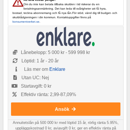
Om du inte kan betala tillbaka skulden i tid riskerar du en
betalningsanmärkning. Det kan leda till svårigheter att få hyra,
bostad, teckna abonnemang och få nya lån.För stöd, vänd dig till budget- och
skuldrådgivningen i din kommun. Kontaktuppgifter finns på
konsumentverket.se
.
Lånebelopp: 5 000 kr - 599 998 kr
Löptid: 1 år - 20 år
Läs mer om
Enklare
Utan UC: Nej
Startavgift: 0 kr
Effektiv ränta: 2,99-87,09%
Ansök
Annuitetslån på 500 000 kr med löptid 15 år, rörlig ränta 5.95%,
uppläggskostnad 0 kr, aviavgift 0 kr, ger en effektiv ränta på