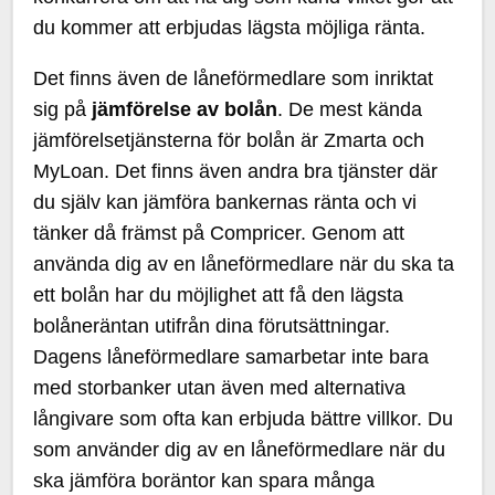
du kommer att erbjudas lägsta möjliga ränta.
Det finns även de låneförmedlare som inriktat
sig på
jämförelse av bolån
. De mest kända
jämförelsetjänsterna för bolån är Zmarta och
MyLoan. Det finns även andra bra tjänster där
du själv kan jämföra bankernas ränta och vi
tänker då främst på Compricer. Genom att
använda dig av en låneförmedlare när du ska ta
ett bolån har du möjlighet att få den lägsta
bolåneräntan utifrån dina förutsättningar.
Dagens låneförmedlare samarbetar inte bara
med storbanker utan även med alternativa
långivare som ofta kan erbjuda bättre villkor. Du
som använder dig av en låneförmedlare när du
ska jämföra boräntor kan spara många