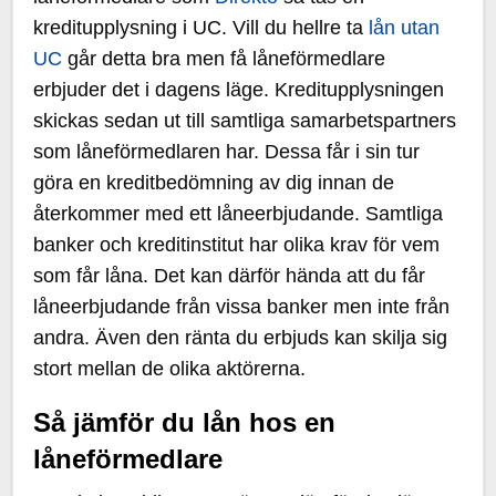
kreditupplysning i UC. Vill du hellre ta
lån utan
UC
går detta bra men få låneförmedlare
erbjuder det i dagens läge. Kreditupplysningen
skickas sedan ut till samtliga samarbetspartners
som låneförmedlaren har. Dessa får i sin tur
göra en kreditbedömning av dig innan de
återkommer med ett låneerbjudande. Samtliga
banker och kreditinstitut har olika krav för vem
som får låna. Det kan därför hända att du får
låneerbjudande från vissa banker men inte från
andra. Även den ränta du erbjuds kan skilja sig
stort mellan de olika aktörerna.
Så jämför du lån hos en
låneförmedlare