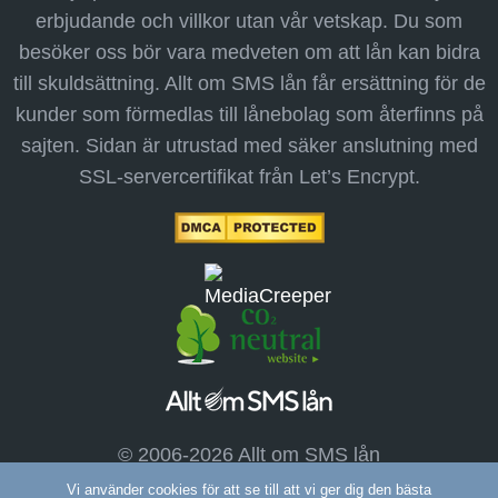
erbjudande och villkor utan vår vetskap. Du som
besöker oss bör vara medveten om att lån kan bidra
till skuldsättning. Allt om SMS lån får ersättning för de
kunder som förmedlas till lånebolag som återfinns på
sajten. Sidan är utrustad med säker anslutning med
SSL-servercertifikat från Let’s Encrypt.
© 2006-2026 Allt om SMS lån
Vi använder cookies för att se till att vi ger dig den bästa