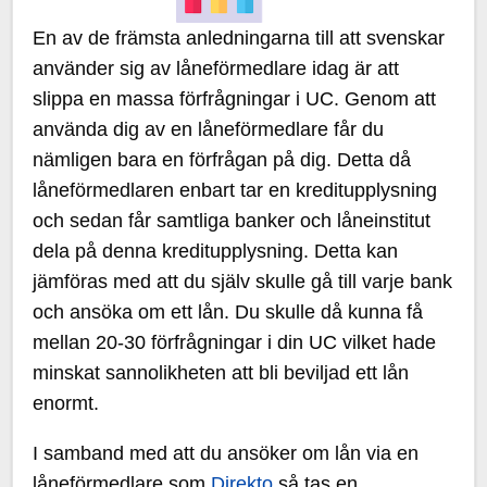
En av de främsta anledningarna till att svenskar
använder sig av låneförmedlare idag är att
slippa en massa förfrågningar i UC. Genom att
använda dig av en låneförmedlare får du
nämligen bara en förfrågan på dig. Detta då
låneförmedlaren enbart tar en kreditupplysning
och sedan får samtliga banker och låneinstitut
dela på denna kreditupplysning. Detta kan
jämföras med att du själv skulle gå till varje bank
och ansöka om ett lån. Du skulle då kunna få
mellan 20-30 förfrågningar i din UC vilket hade
minskat sannolikheten att bli beviljad ett lån
enormt.
I samband med att du ansöker om lån via en
låneförmedlare som
Direkto
så tas en