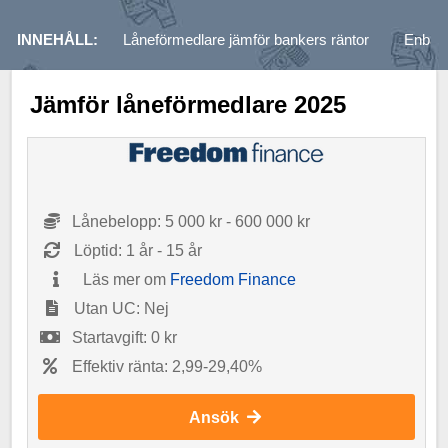
INNEHÅLL:
Låneförmedlare jämför bankers räntor
Enbart
Jämför låneförmedlare 2025
Lånebelopp: 5 000 kr - 600 000 kr
Löptid: 1 år - 15 år
Läs mer om
Freedom Finance
Utan UC: Nej
Startavgift: 0 kr
Effektiv ränta: 2,99-29,40%
Ansök