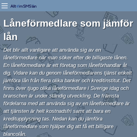
Låneförmedlare som jämför
lån
Det blir allt vanligare att använda sig av en
låneförmedlare när man söker efter de billigaste lånen.
En låneförmedlare är ett företag som låneförhandlar åt
dig. Vidare kan du genom låneförmedlarens tjänst enkelt
jämföra lån från flera olika banker och kreditinstitut. Det
finns över tjugo olika låneförmedlare i Sverige idag och
branschen är under ständig utveckling. De främsta
fördelarna med att använda sig av en låneförmedlare är
att tjänsten är helt kostnadsfri samt att bara en
kreditupplysning tas. Nedan kan du jämföra
låneförmedlare som hjälper dig att få ett billigare
blancolån.