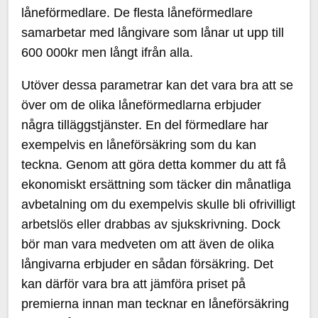
låneförmedlare. De flesta låneförmedlare
samarbetar med långivare som lånar ut upp till
600 000kr men långt ifrån alla.
Utöver dessa parametrar kan det vara bra att se
över om de olika låneförmedlarna erbjuder
några tilläggstjänster. En del förmedlare har
exempelvis en låneförsäkring som du kan
teckna. Genom att göra detta kommer du att få
ekonomiskt ersättning som täcker din månatliga
avbetalning om du exempelvis skulle bli ofrivilligt
arbetslös eller drabbas av sjukskrivning. Dock
bör man vara medveten om att även de olika
långivarna erbjuder en sådan försäkring. Det
kan därför vara bra att jämföra priset på
premierna innan man tecknar en låneförsäkring