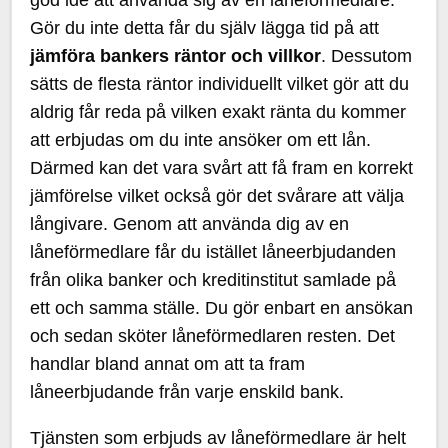
Gör du inte detta får du själv lägga tid på att
jämföra bankers räntor och villkor
. Dessutom
sätts de flesta räntor individuellt vilket gör att du
aldrig får reda på vilken exakt ränta du kommer
att erbjudas om du inte ansöker om ett lån.
Därmed kan det vara svårt att få fram en korrekt
jämförelse vilket också gör det svårare att välja
långivare. Genom att använda dig av en
låneförmedlare får du istället låneerbjudanden
från olika banker och kreditinstitut samlade på
ett och samma ställe. Du gör enbart en ansökan
och sedan sköter låneförmedlaren resten. Det
handlar bland annat om att ta fram
låneerbjudande från varje enskild bank.
Tjänsten som erbjuds av låneförmedlare är helt