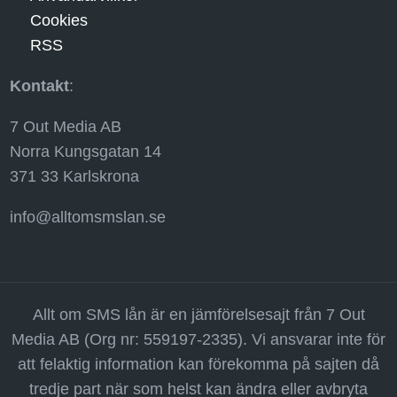
Cookies
RSS
Kontakt
:
7 Out Media AB
Norra Kungsgatan 14
371 33 Karlskrona
info@alltomsmslan.se
Allt om SMS lån är en jämförelsesajt från 7 Out
Media AB (Org nr: 559197-2335). Vi ansvarar inte för
att felaktig information kan förekomma på sajten då
tredje part när som helst kan ändra eller avbryta