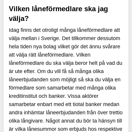
Vilken låneförmedlare ska jag
välja?
Idag finns det otroligt många låneförmedlare att
välja mellan i Sverige. Det tillkommer dessutom
hela tiden nya bolag vilket gör det ännu svårare
att välja rätt låneförmedlare. Vilken
låneförmedlare du ska välja beror helt på vad du
är ute efter. Om du vill få så många olika
låneerbjudanden som möjligt så ska du välja en
förmedlare som samarbetar med många olika
kreditinstitut och banker. Vissa aktörer
samarbetar enbart med ett tiotal banker medan
andra inhämtar låneerbjudanden från över trettio
olika långivare. Något annat du bör ta hänsyn till
är vilka lånesummor som erbjuds hos respektive