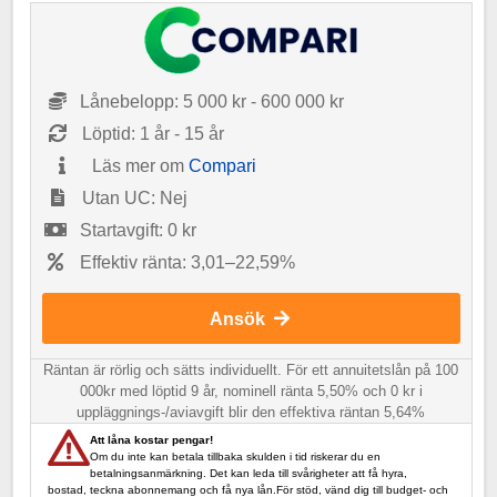
Lånebelopp: 5 000 kr - 600 000 kr
Löptid: 1 år - 15 år
Läs mer om
Compari
Utan UC: Nej
Startavgift: 0 kr
Effektiv ränta: 3,01–22,59%
Ansök
Räntan är rörlig och sätts individuellt. För ett annuitetslån på 100
000kr med löptid 9 år, nominell ränta 5,50% och 0 kr i
uppläggnings-/avi­­avgift blir den effektiva räntan 5,64%
Att låna kostar pengar!
Om du inte kan betala tillbaka skulden i tid riskerar du en
betalningsanmärkning. Det kan leda till svårigheter att få hyra,
bostad, teckna abonnemang och få nya lån.För stöd, vänd dig till budget- och