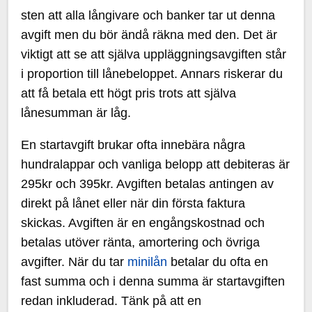
sten att alla långivare och banker tar ut denna
avgift men du bör ändå räkna med den. Det är
viktigt att se att själva uppläggningsavgiften står
i proportion till lånebeloppet. Annars riskerar du
att få betala ett högt pris trots att själva
lånesumman är låg.
En startavgift brukar ofta innebära några
hundralappar och vanliga belopp att debiteras är
295kr och 395kr. Avgiften betalas antingen av
direkt på lånet eller när din första faktura
skickas. Avgiften är en engångskostnad och
betalas utöver ränta, amortering och övriga
avgifter. När du tar
minilån
betalar du ofta en
fast summa och i denna summa är startavgiften
redan inkluderad. Tänk på att en