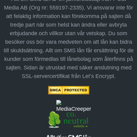
Media AB (Org nr: 559197-2335). Vi ansvarar inte för
att felaktig information kan förekomma på sajten då
tredje part när som helst kan ändra eller avbryta
erbjudande och villkor utan vår vetskap. Du som
besöker oss bör vara medveten om att lån kan bidra
till skuldsättning. Allt om SMS lån får ersättning för de
kunder som förmedlas till lånebolag som återfinns på
sajten. Sidan är utrustad med säker anslutning med
SSL-servercertifikat från Let’s Encrypt.