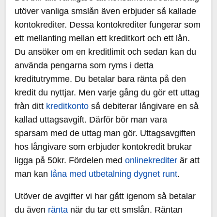
utöver vanliga smslån även erbjuder så kallade
kontokrediter. Dessa kontokrediter fungerar som
ett mellanting mellan ett kreditkort och ett lån.
Du ansöker om en kreditlimit och sedan kan du
använda pengarna som ryms i detta
kreditutrymme. Du betalar bara ränta på den
kredit du nyttjar. Men varje gång du gör ett uttag
från ditt
kreditkonto
så debiterar långivare en så
kallad uttagsavgift. Därför bör man vara
sparsam med de uttag man gör. Uttagsavgiften
hos långivare som erbjuder kontokredit brukar
ligga på 50kr. Fördelen med
onlinekrediter
är att
man kan
låna med utbetalning dygnet runt
.
Utöver de avgifter vi har gått igenom så betalar
du även
ränta
när du tar ett smslån. Räntan