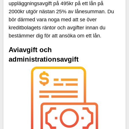
uppläggningsavgift på 495kr på ett lån på
2000kr utgör nästan 25% av lånesumman. Du
bör därmed vara noga med att se över
kreditbolagets räntor och avgifter innan du
bestämmer dig för att ansöka om ett lån.
Aviavgift och
administrationsavgift