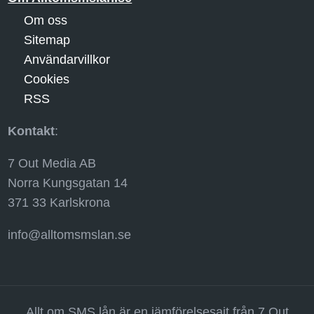
Om oss
Sitemap
Användarvillkor
Cookies
RSS
Kontakt
:
7 Out Media AB
Norra Kungsgatan 14
371 33 Karlskrona
info@alltomsmslan.se
Allt om SMS lån är en jämförelsesajt från 7 Out