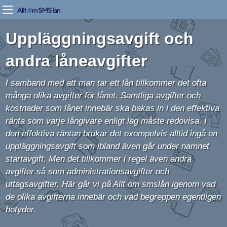
Uppläggningsavgift och
andra låneavgifter
I samband med att man tar ett lån tillkommer det ofta
många olika avgifter för lånet. Samtliga avgifter och
kostnader som lånet innebär ska bakas in i den effektiva
ränta som varje långivare enligt lag måste redovisa. I
den effektiva räntan brukar det exempelvis alltid ingå en
uppläggningsavgift som ibland även går under namnet
startavgift. Men det tillkommer i regel även andra
avgifter så som administrationsavgifter och
uttagsavgifter. Här går vi på Allt om smslån igenom vad
de olika avgifterna innebär och vad begreppen egentligen
betyder.