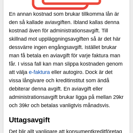
En annan kostnad som brukar tillkomma lån är
den så kallade aviavgiften. Ibland kallas denna
kostnad även för administrationsavgift. Till
skillnad mot uppläggningsavgiften så är det här
dessvärre ingen engångsavgift. Istället brukar
man få betala en aviavgift för varje faktura man
får. I vissa fall kan man slippa kostnaden genom
att välja
e-faktura
eller autogiro. Dock är det
vissa långivare och kreditinstitut som ändå
debiterar denna avgift. En aviavgift eller
administrationsavgift brukar ligga på mellan 29kr
och 39kr och betalas vanligtvis månadsvis.
Uttagsavgift
Det blir allt vanligare att konsumentkreditföretag