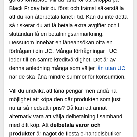
Black Friday bör du först och främst säkerställa
att du kan återbetala lånet i tid. Kan du inte detta
så riskerar du att få betala extra avgifter och i
slutändan få en betalningsanmärkning.
Dessutom innebär en låneansökan ofta en
förfrågan i din UC. Många förfrågningar i UC
leder till en sämre kreditvärdighet. Det är av
denna anledning många som väljer
lån utan UC
när de ska låna mindre summor för konsumtion.
Vill du undvika att låna pengar men ändå ha
möjlighet att köpa den där produkten som just
nu är så nedsatt i pris? Då kan ett annat
alternativ vara att välja delbetalning i samband
med ditt köp. Att
delbetala varor och
produkter
är något de flesta e-handelsbutiker