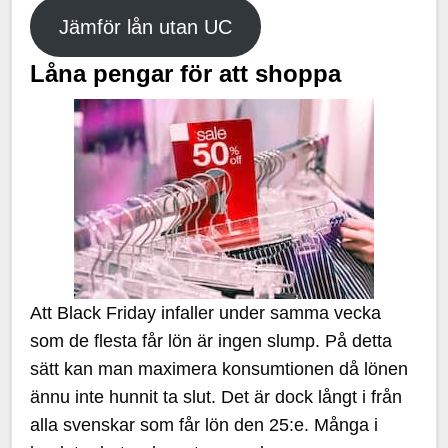
Jämför lån utan UC
Låna pengar för att shoppa
Att Black Friday infaller under samma vecka
som de flesta får lön är ingen slump. På detta
sätt kan man maximera konsumtionen då lönen
ännu inte hunnit ta slut. Det är dock långt i från
alla svenskar som får lön den 25:e. Många i