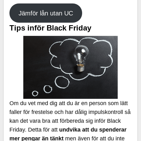
Jämför lån utan UC
Tips inför Black Friday
Om du vet med dig att du är en person som lätt
faller för frestelse och har dålig impulskontroll så
kan det vara bra att förbereda sig inför Black
Friday. Detta för att
undvika att du spenderar
mer pengar än tänkt
men även för att du inte