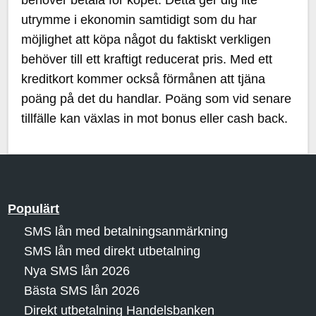
behöver betala för köpet. Detta ger dig lite
utrymme i ekonomin samtidigt som du har
möjlighet att köpa något du faktiskt verkligen
behöver till ett kraftigt reducerat pris. Med ett
kreditkort kommer också förmånen att tjäna
poäng på det du handlar. Poäng som vid senare
tillfälle kan växlas in mot bonus eller cash back.
Populärt
SMS lån med betalningsanmärkning
SMS lån med direkt utbetalning
Nya SMS lån 2026
Bästa SMS lån 2026
Direkt utbetalning Handelsbanken