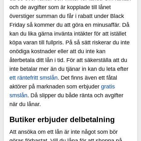
och de avgifter som är kopplade till lånet
överstiger summan du får i rabatt under Black
Friday så kommer du att göra en minusaffär. Då
kan du lika gärna invänta intäkter för att istället
köpa varan till fullpris. På så sätt riskerar du inte
onödiga kostnader eller att du inte kan
återbetala ditt lån i tid. För att säkerställa att du
inte betalar mer än du tjänar in kan du leta efter
ett räntefritt smslån
. Det finns även ett fåtal
aktörer på marknaden som erbjuder
gratis
smslån
. Då slipper du både ränta och avgifter
när du lånar.
Butiker erbjuder delbetalning
Att ansöka om ett lån är inte något som bör
göras förhastat. Vill du låna för att shoppa på