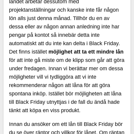
landet arbetar dessutom med
projektanställningar och kanske inte får någon
lön alls just denna månad. Tillhör du en av
dessa eller av någon annan anledning inte har
pengar på kontot så innebär detta inte
automatiskt att du inte kan delta i Black Friday.
Det finns istället
möjlighet att ta ett mindre lån
för att inte gå miste om de klipp som går att göra
under fredagen. Innan vi berättar mer om dessa
möjligheter vill vi tydliggöra att vi inte
rekommenderar någon att låna för att göra
spontana inköp. Istället bör möjligheten att låna
till Black Friday utnyttjas i de fall du ändå hade
tänkt att köpa en viss produkt.
Innan du ansöker om ett lån till Black Friday bör
du se över räntor och villkor för lånet. Om räntan