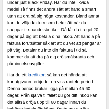
under just Black Friday. Har du inte likvida
medel så finns det andra sätt att handla smart
utan att dra på sig höga kostnader. Bland annat
kan du välja faktura som betalsätt när du
shoppar i e-handelsbutiker. Då får du i regel 20
dagar på dig att betala dina inköp. Att handla på
faktura förutsätter såklart att du vet att pengar är
på väg. Betalar du inte din faktura i tid så
kommer du att dra på dig dröjsmålsränta och
påminnelseavgifter.
Har du ett
kreditkort
så kan det hända att
kortutgivaren erbjuder en viss räntefri period.
Denna period brukar ligga på mellan 45-60
dagar. Från själva tillfället du gör ditt inköp kan
det alltså dröja upp till 60 dagar innan du