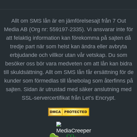
Allt om SMS lån är en jämförelsesajt från 7 Out
Media AB (Org nr: 559197-2335). Vi ansvarar inte för
att felaktig information kan förekomma på sajten då
tredje part när som helst kan ändra eller avbryta
erbjudande och villkor utan vår vetskap. Du som
besöker oss bör vara medveten om att lån kan bidra
till skuldsättning. Allt om SMS lån får ersättning för de
kunder som förmedlas till lånebolag som återfinns på
sajten. Sidan är utrustad med säker anslutning med
SSL-servercertifikat från Let’s Encrypt.