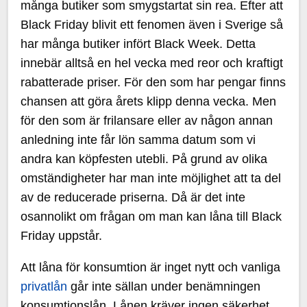
många butiker som smygstartat sin rea. Efter att
Black Friday blivit ett fenomen även i Sverige så
har många butiker infört Black Week. Detta
innebär alltså en hel vecka med reor och kraftigt
rabatterade priser. För den som har pengar finns
chansen att göra årets klipp denna vecka. Men
för den som är frilansare eller av någon annan
anledning inte får lön samma datum som vi
andra kan köpfesten utebli. På grund av olika
omständigheter har man inte möjlighet att ta del
av de reducerade priserna. Då är det inte
osannolikt om frågan om man kan låna till Black
Friday uppstår.
Att låna för konsumtion är inget nytt och vanliga
privatlån
går inte sällan under benämningen
konsumtionslån. Lånen kräver ingen säkerhet