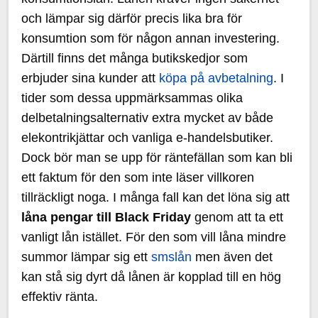
och lämpar sig därför precis lika bra för
konsumtion som för någon annan investering.
Därtill finns det många butikskedjor som
erbjuder sina kunder att
köpa på avbetalning
. I
tider som dessa uppmärksammas olika
delbetalningsalternativ extra mycket av både
elekontrikjättar och vanliga e-handelsbutiker.
Dock bör man se upp för räntefällan som kan bli
ett faktum för den som inte läser villkoren
tillräckligt noga. I många fall kan det löna sig att
låna pengar till Black Friday
genom att ta ett
vanligt lån istället. För den som vill låna mindre
summor lämpar sig ett
smslån
men även det
kan stå sig dyrt då lånen är kopplad till en hög
effektiv ränta.