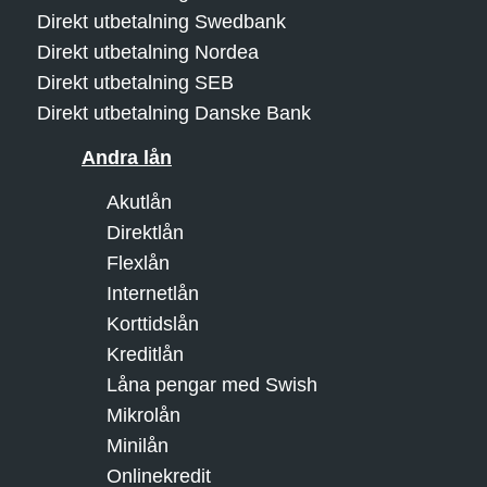
Direkt utbetalning Swedbank
Direkt utbetalning Nordea
Direkt utbetalning SEB
Direkt utbetalning Danske Bank
Andra lån
Akutlån
Direktlån
Flexlån
Internetlån
Korttidslån
Kreditlån
Låna pengar med Swish
Mikrolån
Minilån
Onlinekredit