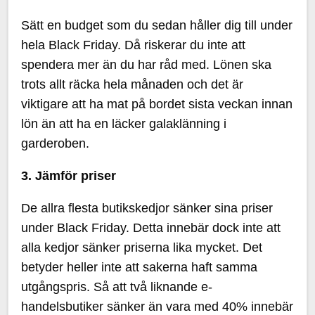
Sätt en budget som du sedan håller dig till under
hela Black Friday. Då riskerar du inte att
spendera mer än du har råd med. Lönen ska
trots allt räcka hela månaden och det är
viktigare att ha mat på bordet sista veckan innan
lön än att ha en läcker galaklänning i
garderoben.
3. Jämför priser
De allra flesta butikskedjor sänker sina priser
under Black Friday. Detta innebär dock inte att
alla kedjor sänker priserna lika mycket. Det
betyder heller inte att sakerna haft samma
utgångspris. Så att två liknande e-
handelsbutiker sänker än vara med 40% innebär