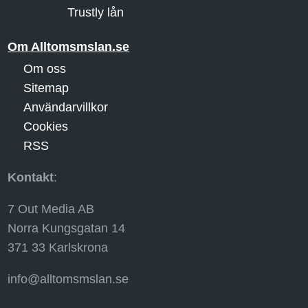
Trustly lån
Om Alltomsmslan.se
Om oss
Sitemap
Användarvillkor
Cookies
RSS
Kontakt
:
7 Out Media AB
Norra Kungsgatan 14
371 33 Karlskrona
info@alltomsmslan.se