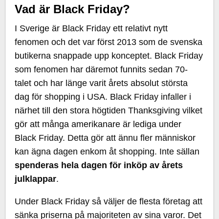
Vad är Black Friday?
I Sverige är Black Friday ett relativt nytt
fenomen och det var först 2013 som de svenska
butikerna snappade upp konceptet. Black Friday
som fenomen har däremot funnits sedan 70-
talet och har länge varit årets absolut största
dag för shopping i USA. Black Friday infaller i
närhet till den stora högtiden Thanksgiving vilket
gör att många amerikanare är lediga under
Black Friday. Detta gör att ännu fler människor
kan ägna dagen enkom åt shopping. Inte sällan
spenderas hela dagen för inköp av årets
julklappar
.
Under Black Friday så väljer de flesta företag att
sänka priserna på majoriteten av sina varor. Det