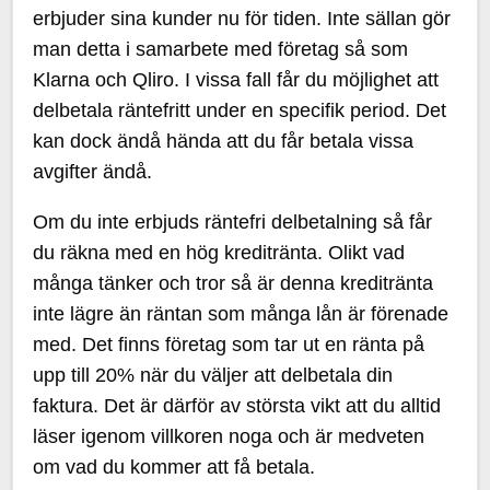
erbjuder sina kunder nu för tiden. Inte sällan gör
man detta i samarbete med företag så som
Klarna och Qliro. I vissa fall får du möjlighet att
delbetala räntefritt under en specifik period. Det
kan dock ändå hända att du får betala vissa
avgifter ändå.
Om du inte erbjuds räntefri delbetalning så får
du räkna med en hög kreditränta. Olikt vad
många tänker och tror så är denna kreditränta
inte lägre än räntan som många lån är förenade
med. Det finns företag som tar ut en ränta på
upp till 20% när du väljer att delbetala din
faktura. Det är därför av största vikt att du alltid
läser igenom villkoren noga och är medveten
om vad du kommer att få betala.