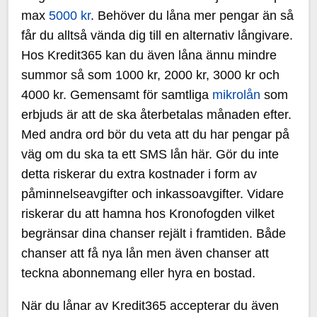
max
5000 kr
. Behöver du låna mer pengar än så
får du alltså vända dig till en alternativ långivare.
Hos Kredit365 kan du även låna ännu mindre
summor så som 1000 kr, 2000 kr, 3000 kr och
4000 kr. Gemensamt för samtliga
mikrolån
som
erbjuds är att de ska återbetalas månaden efter.
Med andra ord bör du veta att du har pengar på
väg om du ska ta ett SMS lån här. Gör du inte
detta riskerar du extra kostnader i form av
påminnelseavgifter och inkassoavgifter. Vidare
riskerar du att hamna hos Kronofogden vilket
begränsar dina chanser rejält i framtiden. Både
chanser att få nya lån men även chanser att
teckna abonnemang eller hyra en bostad.
När du lånar av Kredit365 accepterar du även