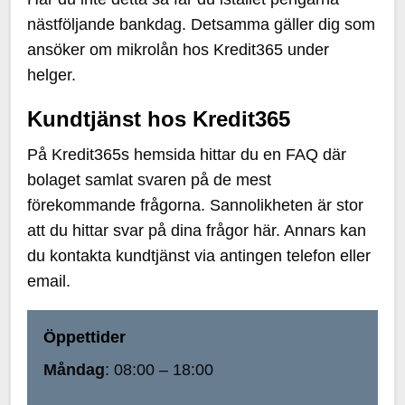
nästföljande bankdag. Detsamma gäller dig som
ansöker om mikrolån hos Kredit365 under
helger.
Kundtjänst hos Kredit365
På Kredit365s hemsida hittar du en FAQ där
bolaget samlat svaren på de mest
förekommande frågorna. Sannolikheten är stor
att du hittar svar på dina frågor här. Annars kan
du kontakta kundtjänst via antingen telefon eller
email.
Öppettider
Måndag
: 08:00 – 18:00