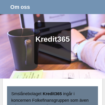
Om oss
Kredit365
Smslånebolaget
Kredit365
ingår i
koncernen Folkefinansgruppen som även