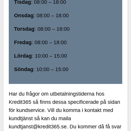
Tisdag
: 08:00 – 18:00
Onsdag
: 08:00 – 18:00
Torsdag
: 08:00 – 18:00
Fredag
: 08:00 – 18:00
Lördag
: 10:00 – 15:00
Söndag
: 10:00 – 15:00
Har du frågor om utbetalningstiderna hos
Kredit365 så finns dessa specificerade på sidan
för kundservice. Vill du komma i kontakt med
kundtjänst så kan du maila
kundtjanst@kredit365.se. Du kommer då få svar