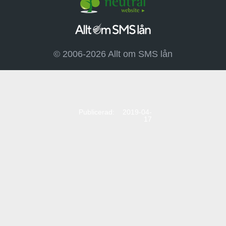
© 2006-2026 Allt om SMS lån
Publicerad: 2019-04-
17