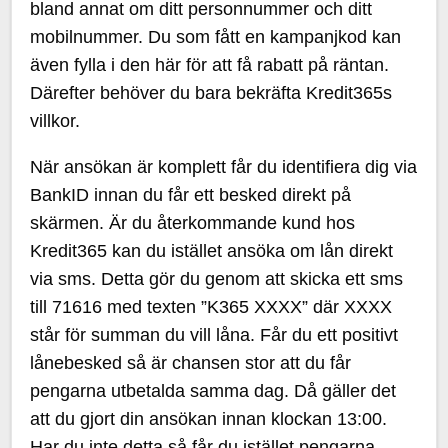
bland annat om ditt personnummer och ditt
mobilnummer. Du som fått en kampanjkod kan
även fylla i den här för att få rabatt på räntan.
Därefter behöver du bara bekräfta Kredit365s
villkor.
När ansökan är komplett får du identifiera dig via
BankID innan du får ett besked direkt på
skärmen. Är du återkommande kund hos
Kredit365 kan du istället ansöka om lån direkt
via sms. Detta gör du genom att skicka ett sms
till 71616 med texten ”K365 XXXX” där XXXX
står för summan du vill låna. Får du ett positivt
lånebesked så är chansen stor att du får
pengarna utbetalda samma dag. Då gäller det
att du gjort din ansökan innan klockan 13:00.
Har du inte detta så får du istället pengarna