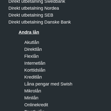
Direkt utbetalning Swedbank
Direkt utbetalning Nordea
Direkt utbetalning SEB
Direkt utbetalning Danske Bank
Andra lån
Akutlån
Direktlån
Flexlån
Internetlån
Korttidslån
Kreditlån
Låna pengar med Swish
Mikrolån
Minilån
Onlinekredit