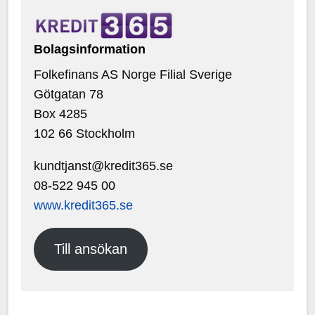
Bolagsinformation
Folkefinans AS Norge Filial Sverige
Götgatan 78
Box 4285
102 66 Stockholm
kundtjanst@kredit365.se
08-522 945 00
www.kredit365.se
Till ansökan