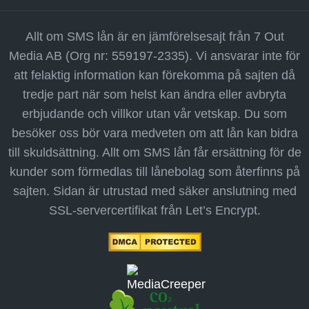
Allt om SMS lån är en jämförelsesajt från 7 Out
Media AB (Org nr: 559197-2335). Vi ansvarar inte för
att felaktig information kan förekomma på sajten då
tredje part när som helst kan ändra eller avbryta
erbjudande och villkor utan vår vetskap. Du som
besöker oss bör vara medveten om att lån kan bidra
till skuldsättning. Allt om SMS lån får ersättning för de
kunder som förmedlas till lånebolag som återfinns på
sajten. Sidan är utrustad med säker anslutning med
SSL-servercertifikat från Let’s Encrypt.