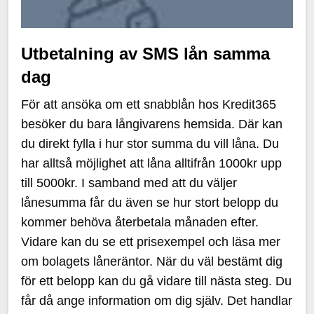
Utbetalning av SMS lån samma
dag
För att ansöka om ett snabblån hos Kredit365
besöker du bara långivarens hemsida. Där kan
du direkt fylla i hur stor summa du vill låna. Du
har alltså möjlighet att låna alltifrån 1000kr upp
till 5000kr. I samband med att du väljer
lånesumma får du även se hur stort belopp du
kommer behöva återbetala månaden efter.
Vidare kan du se ett prisexempel och läsa mer
om bolagets låneräntor. När du väl bestämt dig
för ett belopp kan du gå vidare till nästa steg. Du
får då ange information om dig själv. Det handlar