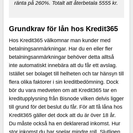
ränta på 260%. Totalt att återbetala 5555 kr.
Grundkrav för lån hos Kredit365
Hos Kredit365 välkomnar man kunder med
betalningsanmärkningar. Har du en eller fler
betalningsanmärkningar behöver detta alltså
inte automatiskt innebära att du får ett avslag.
Istället ser bolaget till helheten och tar hänsyn till
flera olika faktorer i sin kreditbedömning. Dock
bör du vara medveten om att Kredit365 tar en
kreditupplysning från Bisnode vilken delvis ligger
till grund för det beslut du får. För att få låna hos
Kredit365 gäller det dock att du är över 18 år.
Du måste också ha en deklarerad inkomst. Hur
stor inkomst du har spelar mindre roll. Slutligen