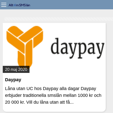
20 maj 2020
Daypay
Låna utan UC hos Daypay alla dagar Daypay
erbjuder traditionella smslån mellan 1000 kr och
20 000 kr. Vill du låna utan att få...