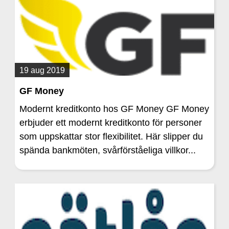
19 aug 2019
GF Money
Modernt kreditkonto hos GF Money GF Money
erbjuder ett modernt kreditkonto för personer
som uppskattar stor flexibilitet. Här slipper du
spända bankmöten, svårförståeliga villkor...