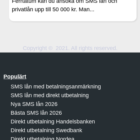
Ferrtatum kan du ansöka om SMS lån och
privatlån upp till 50 000 kr. Man...
Copyright © 2021. All rights reserved.
Populärt
SMS lån med betalningsanmärkning
SMS lån med direkt utbetalning
Nya SMS lån 2026
Bästa SMS lån 2026
Direkt utbetalning Handelsbanken
Direkt utbetalning Swedbank
Direkt utbetalning Nordea