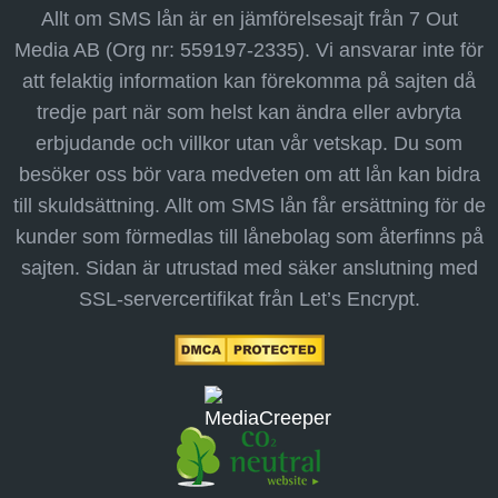
Allt om SMS lån är en jämförelsesajt från 7 Out
Media AB (Org nr: 559197-2335). Vi ansvarar inte för
att felaktig information kan förekomma på sajten då
tredje part när som helst kan ändra eller avbryta
erbjudande och villkor utan vår vetskap. Du som
besöker oss bör vara medveten om att lån kan bidra
till skuldsättning. Allt om SMS lån får ersättning för de
kunder som förmedlas till lånebolag som återfinns på
sajten. Sidan är utrustad med säker anslutning med
SSL-servercertifikat från Let’s Encrypt.