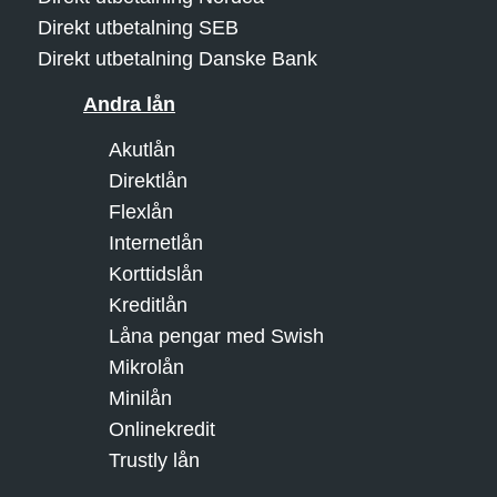
Direkt utbetalning SEB
Direkt utbetalning Danske Bank
Andra lån
Akutlån
Direktlån
Flexlån
Internetlån
Korttidslån
Kreditlån
Låna pengar med Swish
Mikrolån
Minilån
Onlinekredit
Trustly lån