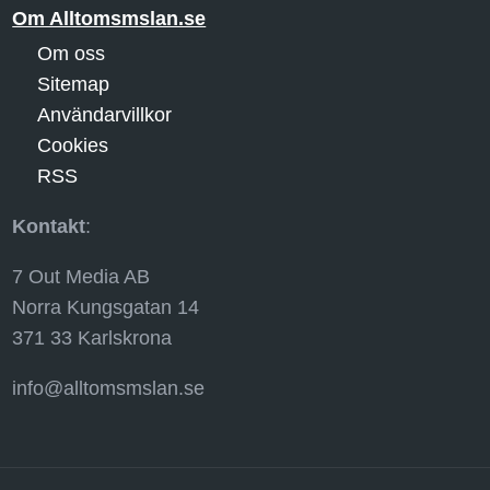
Om Alltomsmslan.se
Om oss
Sitemap
Användarvillkor
Cookies
RSS
Kontakt
:
7 Out Media AB
Norra Kungsgatan 14
371 33 Karlskrona
info@alltomsmslan.se