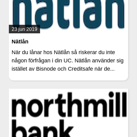
23 jun 2019
Nätlån
När du lånar hos Nätlån så riskerar du inte
någon förfrågan i din UC. Nätlån använder sig
istället av Bisnode och Creditsafe när de...