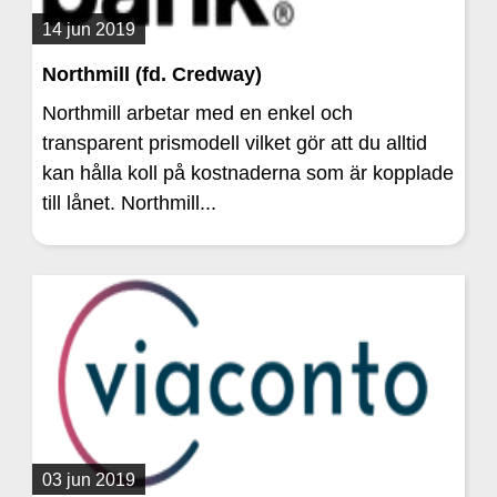
14 jun 2019
Northmill (fd. Credway)
Northmill arbetar med en enkel och
transparent prismodell vilket gör att du alltid
kan hålla koll på kostnaderna som är kopplade
till lånet. Northmill...
03 jun 2019