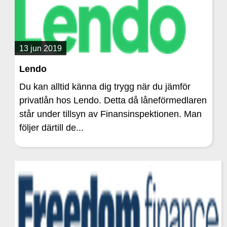
13 jun 2019
Lendo
Du kan alltid känna dig trygg när du jämför
privatlån hos Lendo. Detta då låneförmedlaren
står under tillsyn av Finansinspektionen. Man
följer därtill de...