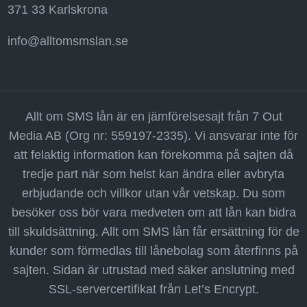
371 33 Karlskrona
info@alltomsmslan.se
Allt om SMS lån är en jämförelsesajt från 7 Out
Media AB (Org nr: 559197-2335). Vi ansvarar inte för
att felaktig information kan förekomma på sajten då
tredje part när som helst kan ändra eller avbryta
erbjudande och villkor utan vår vetskap. Du som
besöker oss bör vara medveten om att lån kan bidra
till skuldsättning. Allt om SMS lån får ersättning för de
kunder som förmedlas till lånebolag som återfinns på
sajten. Sidan är utrustad med säker anslutning med
SSL-servercertifikat från Let’s Encrypt.