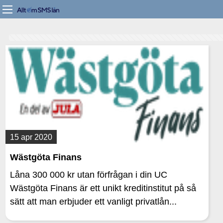
15 apr 2020
Wästgöta Finans
Låna 300 000 kr utan förfrågan i din UC
Wästgöta Finans är ett unikt kreditinstitut på så
sätt att man erbjuder ett vanligt privatlån...