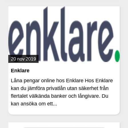
20 nov 2019
Enklare
Låna pengar online hos Enklare Hos Enklare
kan du jämföra privatlån utan säkerhet från
flertalet välkända banker och långivare. Du
kan ansöka om ett...