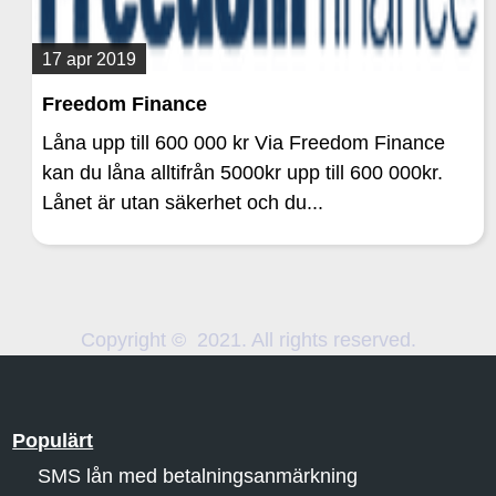
17 apr 2019
Freedom Finance
Låna upp till 600 000 kr Via Freedom Finance
kan du låna alltifrån 5000kr upp till 600 000kr.
Lånet är utan säkerhet och du...
Copyright © 2021. All rights reserved.
Populärt
SMS lån med betalningsanmärkning