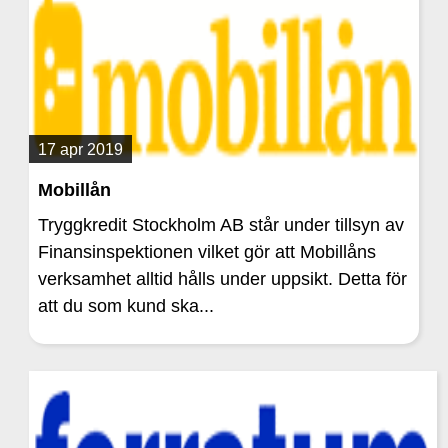
17 apr 2019
Mobillån
Tryggkredit Stockholm AB står under tillsyn av
Finansinspektionen vilket gör att Mobillåns
verksamhet alltid hålls under uppsikt. Detta för
att du som kund ska...