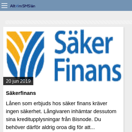
20 jun 2019
Säkerfinans
Lånen som erbjuds hos säker finans kräver
ingen säkerhet. Långivaren inhämtar dessutom
sina kreditupplysningar från Bisnode. Du
behöver därför aldrig oroa dig för att...