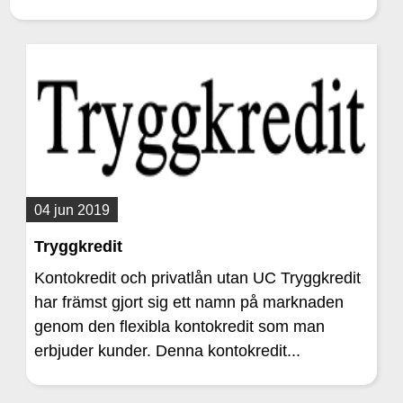
04 jun 2019
Tryggkredit
Kontokredit och privatlån utan UC Tryggkredit
har främst gjort sig ett namn på marknaden
genom den flexibla kontokredit som man
erbjuder kunder. Denna kontokredit...