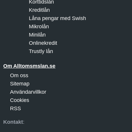
Korttidslån
Kreditlån
Låna pengar med Swish
Mikrolån
Minilån
Onlinekredit
Trustly lån
Om Alltomsmslan.se
Om oss
Sitemap
Användarvillkor
Cookies
RSS
Kontakt
: