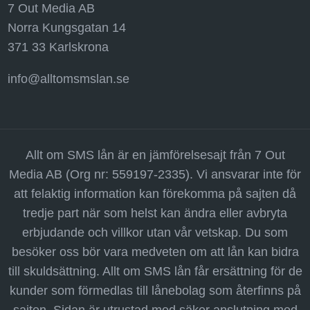
7 Out Media AB
Norra Kungsgatan 14
371 33 Karlskrona
info@alltomsmslan.se
Allt om SMS lån är en jämförelsesajt från 7 Out
Media AB (Org nr: 559197-2335). Vi ansvarar inte för
att felaktig information kan förekomma på sajten då
tredje part när som helst kan ändra eller avbryta
erbjudande och villkor utan vår vetskap. Du som
besöker oss bör vara medveten om att lån kan bidra
till skuldsättning. Allt om SMS lån får ersättning för de
kunder som förmedlas till lånebolag som återfinns på
sajten. Sidan är utrustad med säker anslutning med