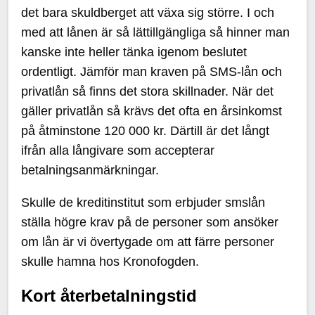
det bara skuldberget att växa sig större. I och
med att lånen är så lättillgängliga så hinner man
kanske inte heller tänka igenom beslutet
ordentligt. Jämför man kraven på SMS-lån och
privatlån så finns det stora skillnader. När det
gäller privatlån så krävs det ofta en årsinkomst
på åtminstone 120 000 kr. Därtill är det långt
ifrån alla långivare som accepterar
betalningsanmärkningar.
Skulle de kreditinstitut som erbjuder smslån
ställa högre krav på de personer som ansöker
om lån är vi övertygade om att färre personer
skulle hamna hos Kronofogden.
Kort återbetalningstid