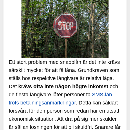
Ett stort problem med snabblån är det inte krävs
särskilt mycket för att få låna. Grundkraven som
ställs hos respektive långivare är relativt låga.
Det
krävs ofta inte någon högre inkomst
och
de flesta långivare låter personer ta
SMS-lån
trots betalningsanmärkningar
. Detta kan såklart
försvåra för den person som redan har en utsatt
ekonomisk situation. Att dra på sig mer skulder
är sällan lösningen för att bli skuldfri. Snarare får