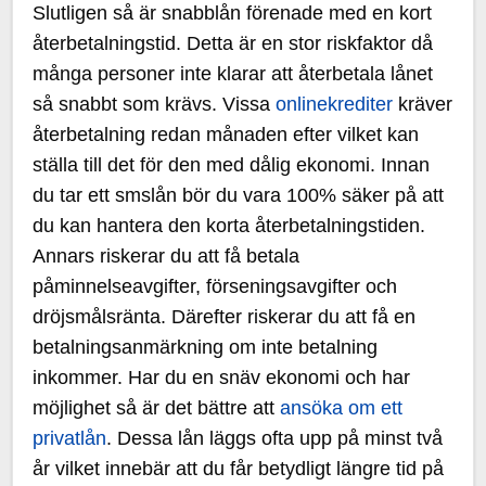
Slutligen så är snabblån förenade med en kort
återbetalningstid. Detta är en stor riskfaktor då
många personer inte klarar att återbetala lånet
så snabbt som krävs. Vissa
onlinekrediter
kräver
återbetalning redan månaden efter vilket kan
ställa till det för den med dålig ekonomi. Innan
du tar ett smslån bör du vara 100% säker på att
du kan hantera den korta återbetalningstiden.
Annars riskerar du att få betala
påminnelseavgifter, förseningsavgifter och
dröjsmålsränta. Därefter riskerar du att få en
betalningsanmärkning om inte betalning
inkommer. Har du en snäv ekonomi och har
möjlighet så är det bättre att
ansöka om ett
privatlån
. Dessa lån läggs ofta upp på minst två
år vilket innebär att du får betydligt längre tid på