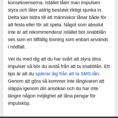
konsekvenserna. Istället låter man impulsen
styra och låter aldrig beslutet riktigt sjunka in.
Detta kan bidra till att människor lånar både för
att festa eller för att spela. Något som absolut
inte är att rekommendera! Istället bör snabblån
ses som en tillfällig lösning som enbart används
i nödfall.
Vet du med dig att du har svårt att styra dina
impulser så bör du avstå från att ta snabblån. Ett
tips är att du
spärrar dig från att ta SMS-lån
.
Genom att göra så kommer inte långivaren att
släppa igenom din ansökan och du har inte
längre någon möjlighet att låna pengar för
impulsköp.