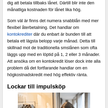
dig att betala tillbaks lånet. Därtill blir inte den
månatliga kostnaden för lånet lika hög.
Som väl är finns det numera snabblån med mer
flexibel återbetalning. Det handlar om
kontokrediter
där du enbart är bunden till att
betala ett lägsta belopp varje månad. Detta till
skillnad mot de traditionella smslånen som ofta
läggs upp med en löptid på 1, 2 eller 3 månader.
Att ansöka om en kontokredit löser dock inte alla
problem då det fortfarande handlar om en
högkostnadskredit med hög effektiv ränta.
Lockar till impulsköp