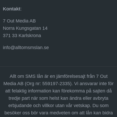
Kontakt
:
7 Out Media AB
Norra Kungsgatan 14
371 33 Karlskrona
info@alltomsmslan.se
Allt om SMS lån är en jämförelsesajt från 7 Out
Media AB (Org nr: 559197-2335). Vi ansvarar inte för
att felaktig information kan förekomma på sajten då
tredje part när som helst kan ändra eller avbryta
erbjudande och villkor utan vår vetskap. Du som
besöker oss bör vara medveten om att lån kan bidra