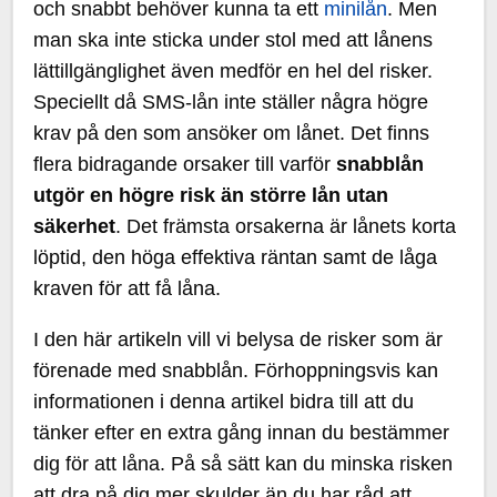
och snabbt behöver kunna ta ett
minilån
. Men
man ska inte sticka under stol med att lånens
lättillgänglighet även medför en hel del risker.
Speciellt då SMS-lån inte ställer några högre
krav på den som ansöker om lånet. Det finns
flera bidragande orsaker till varför
snabblån
utgör en högre risk än större lån utan
säkerhet
. Det främsta orsakerna är lånets korta
löptid, den höga effektiva räntan samt de låga
kraven för att få låna.
I den här artikeln vill vi belysa de risker som är
förenade med snabblån. Förhoppningsvis kan
informationen i denna artikel bidra till att du
tänker efter en extra gång innan du bestämmer
dig för att låna. På så sätt kan du minska risken
att dra på dig mer skulder än du har råd att