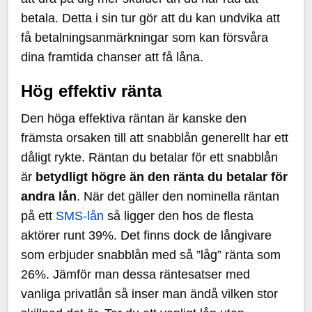
betala. Detta i sin tur gör att du kan undvika att
få betalningsanmärkningar som kan försvåra
dina framtida chanser att få låna.
Hög effektiv ränta
Den höga effektiva räntan är kanske den
främsta orsaken till att snabblån generellt har ett
dåligt rykte. Räntan du betalar för ett snabblån
är
betydligt högre än den ränta du betalar för
andra lån
. När det gäller den nominella räntan
på ett
SMS-lån
så ligger den hos de flesta
aktörer runt 39%. Det finns dock de långivare
som erbjuder snabblån med så ”låg” ränta som
26%. Jämför man dessa räntesatser med
vanliga privatlån så inser man ändå vilken stor