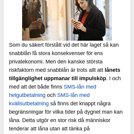
Som du säkert förstått vid det här laget så kan
snabblån få stora konsekvenser för ens
privatekonomi. Men den kanske största
riskfaktorn med snabblån är trots allt att
lånets
tillgänglighet uppmanar till impulsköp
. I och
med att det både finns
SMS-lån med
helgutbetalning
och
SMS-lån med
kvällsutbetalning
så finns det knappt några
begränsningar för vilka tider på dygnet man kan
låna. Detta utgör en stor risk då människor
tenderar att låna utan att tänka på