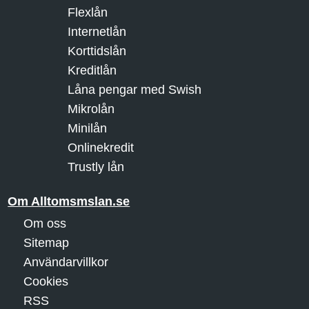
Flexlån
Internetlån
Korttidslån
Kreditlån
Låna pengar med Swish
Mikrolån
Minilån
Onlinekredit
Trustly lån
Om Alltomsmslan.se
Om oss
Sitemap
Användarvillkor
Cookies
RSS