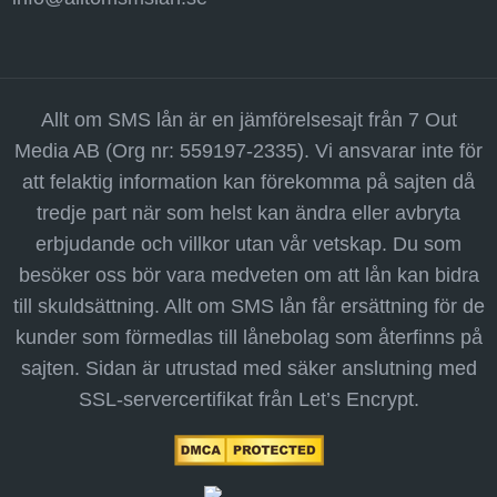
Allt om SMS lån är en jämförelsesajt från 7 Out
Media AB (Org nr: 559197-2335). Vi ansvarar inte för
att felaktig information kan förekomma på sajten då
tredje part när som helst kan ändra eller avbryta
erbjudande och villkor utan vår vetskap. Du som
besöker oss bör vara medveten om att lån kan bidra
till skuldsättning. Allt om SMS lån får ersättning för de
kunder som förmedlas till lånebolag som återfinns på
sajten. Sidan är utrustad med säker anslutning med
SSL-servercertifikat från Let’s Encrypt.