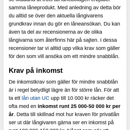
samma låneprodukt. Med anledning av detta bör
du alltid se över den aktuella långivarens
grundkrav innan du gör en låneansökan. Du kan
även ta del av recensionerna av de olika
långivarna som återfinns här på sajten. I dessa
recensioner tar vi alltid upp vilka krav som gäller
för den som vill ansöka om ett mindre snabblån.
Krav på inkomst
De inkomstkrav som gäller för mindre snabblån
är i regel betydligt lägre än för större lån. För att
ta ett
lån utan UC
upp till 10 000 kr räcker det
ofta med en
inkomst runt 25 000-50 000 kr per
år
. Detta till skillnad mot hur kraven för privatlån
ser ut där långivaren gärna ser en inkomst på