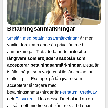
Betalningsanmärkningar
Smslån med betalningsanmärkningar
är mer
vanligt förekommande än privatlån med
anmärkningar. Trots detta är det
inte alla
långivare som erbjuder snabblån som
accepterar betalningsanmärkningar
. Detta är
istället något som varje enskild lånebolag tar
ställning till. Exempel på långivare som
accepterar låntagare med
betalningsanmärkningar är
Ferratum
,
Credway
och
Easycredit
. Hos dessa lånebolag kan du
alltså ta ett mindre snabblån trots att du har