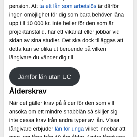
pension. Att
ta ett lån som arbetslös
är därför
ingen omöjlighet för dig som bara behöver låna
upp till 10 000 kr. Inte heller för den som är
projektanställd, har ett vikariat eller jobbar vid
sidan av sina studier. Det ska dock tilläggas att
detta kan se olika ut beroende på vilken
långivare du vänder dig till.
Jämför lån utan UC
Ålderskrav
När det gäller krav på ålder för den som vill
ansöka om ett mindre snabblån så skiljer sig
inte dessa krav från andra typer av lån. Vissa
långivare erbjuder
lån för unga
vilket innebär att