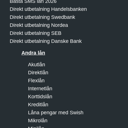
Bästa SMS lån 2026
Direkt utbetalning Handelsbanken
Direkt utbetalning Swedbank
Direkt utbetalning Nordea
Direkt utbetalning SEB
Direkt utbetalning Danske Bank
Andra lån
Akutlån
Direktlån
Flexlån
Internetlån
Korttidslån
Kreditlån
Låna pengar med Swish
Mikrolån