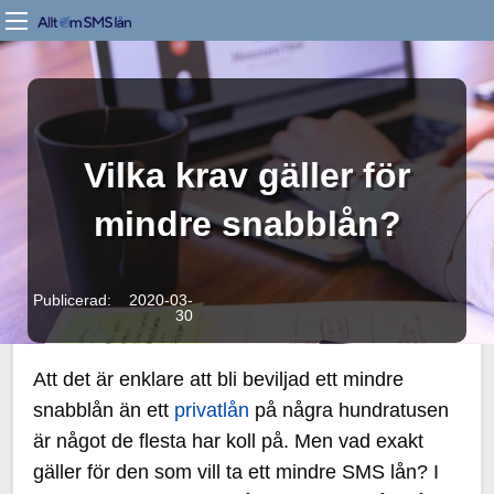
Vilka krav gäller för
mindre snabblån?
Publicerad: 2020-03-
30
Att det är enklare att bli beviljad ett mindre
snabblån än ett
privatlån
på några hundratusen
är något de flesta har koll på. Men vad exakt
gäller för den som vill ta ett mindre SMS lån? I