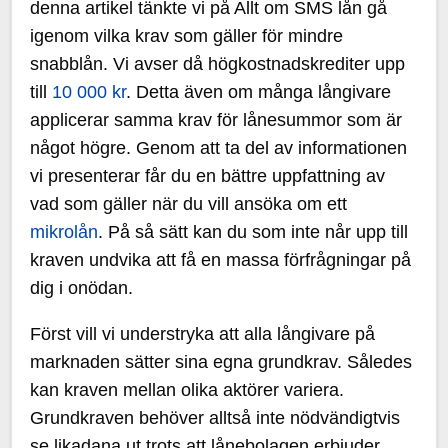
denna artikel tänkte vi på Allt om SMS lån gå
igenom vilka krav som gäller för mindre
snabblån. Vi avser då högkostnadskrediter upp
till
10 000 kr
. Detta även om många långivare
applicerar samma krav för lånesummor som är
något högre. Genom att ta del av informationen
vi presenterar får du en bättre uppfattning av
vad som gäller när du vill ansöka om ett
mikrolån
. På så sätt kan du som inte når upp till
kraven undvika att få en massa förfrågningar på
dig i onödan.
Först vill vi understryka att alla långivare på
marknaden sätter sina egna grundkrav. Således
kan kraven mellan olika aktörer variera.
Grundkraven behöver alltså inte nödvändigtvis
se likadana ut trots att lånebolagen erbjuder