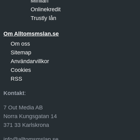
Minilån
Onlinekredit
Trustly lån
Om Alltomsmslan.se
Om oss
Sitemap
Användarvillkor
Cookies
RSS
Kontakt
:
7 Out Media AB
Norra Kungsgatan 14
371 33 Karlskrona
info@alltomsmslan.se