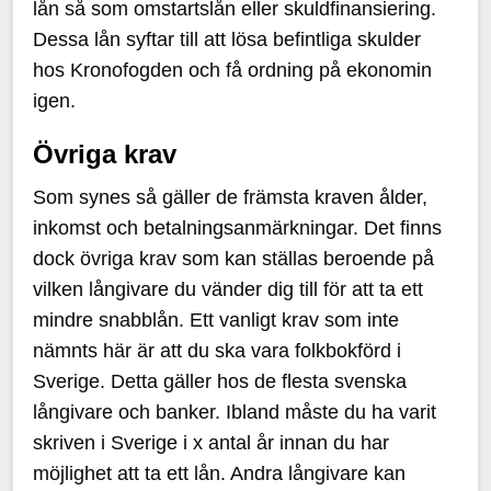
lån så som omstartslån eller skuldfinansiering.
Dessa lån syftar till att lösa befintliga skulder
hos Kronofogden och få ordning på ekonomin
igen.
Övriga krav
Som synes så gäller de främsta kraven ålder,
inkomst och betalningsanmärkningar. Det finns
dock övriga krav som kan ställas beroende på
vilken långivare du vänder dig till för att ta ett
mindre snabblån. Ett vanligt krav som inte
nämnts här är att du ska vara folkbokförd i
Sverige. Detta gäller hos de flesta svenska
långivare och banker. Ibland måste du ha varit
skriven i Sverige i x antal år innan du har
möjlighet att ta ett lån. Andra långivare kan