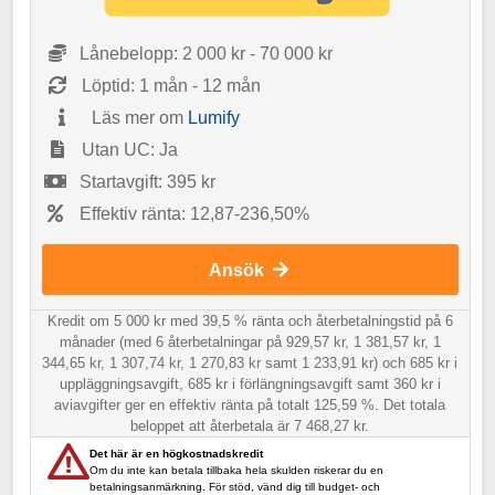
Lånebelopp: 2 000 kr - 70 000 kr
Löptid: 1 mån - 12 mån
Läs mer om
Lumify
Utan UC: Ja
Startavgift: 395 kr
Effektiv ränta: 12,87-236,50%
Ansök
Kredit om 5 000 kr med 39,5 % ränta och återbetalningstid på 6
månader (med 6 återbetalningar på 929,57 kr, 1 381,57 kr, 1
344,65 kr, 1 307,74 kr, 1 270,83 kr samt 1 233,91 kr) och 685 kr i
uppläggningsavgift, 685 kr i förlängningsavgift samt 360 kr i
aviavgifter ger en effektiv ränta på totalt 125,59 %. Det totala
beloppet att återbetala är 7 468,27 kr.
Det här är en högkostnadskredit
Om du inte kan betala tillbaka hela skulden riskerar du en
betalningsanmärkning. För stöd, vänd dig till budget- och