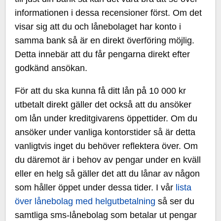
informationen i dessa recensioner först. Om det
visar sig att du och lånebolaget har konto i
samma bank så är en direkt överföring möjlig.
Detta innebär att du får pengarna direkt efter
godkänd ansökan.
För att du ska kunna få ditt lån på 10 000 kr
utbetalt direkt gäller det också att du ansöker
om lån under kreditgivarens öppettider. Om du
ansöker under vanliga kontorstider så är detta
vanligtvis inget du behöver reflektera över. Om
du däremot är i behov av pengar under en kväll
eller en helg så gäller det att du lånar av någon
som håller öppet under dessa tider. I vår
lista
över lånebolag med helgutbetalning
så ser du
samtliga sms-lånebolag som betalar ut pengar