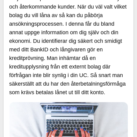
och återkommande kunder. När du väl valt vilket
bolag du vill låna av så kan du påbörja
ansökningsprocessen. I denna får du bland
annat uppge information om dig själv och din
ekonomi. Du identifierar dig säkert och smidigt
med ditt BankID och långivaren gör en
kreditprövning. Man inhämtar då en
kreditupplysning från ett externt bolag där
förfrågan inte blir synlig i din UC. Så snart man
säkerställt att du har den återbetalningsförmåga
som krävs betalas lånet ut till ditt konto.