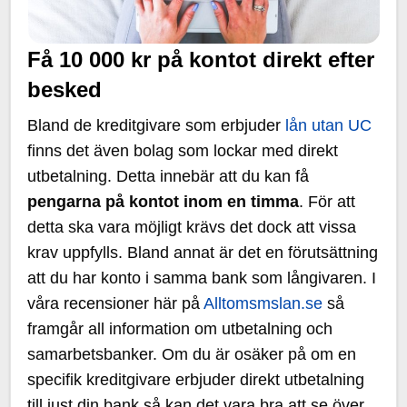
Få 10 000 kr på kontot direkt efter
besked
Bland de kreditgivare som erbjuder
lån utan UC
finns det även bolag som lockar med direkt
utbetalning. Detta innebär att du kan få
pengarna på kontot inom en timma
. För att
detta ska vara möjligt krävs det dock att vissa
krav uppfylls. Bland annat är det en förutsättning
att du har konto i samma bank som långivaren. I
våra recensioner här på
Alltomsmslan.se
så
framgår all information om utbetalning och
samarbetsbanker. Om du är osäker på om en
specifik kreditgivare erbjuder direkt utbetalning
till just din bank så kan det vara bra att se över