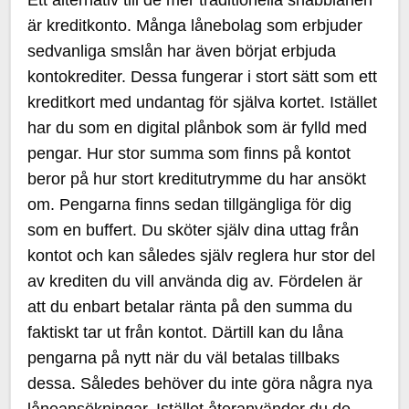
är kreditkonto. Många lånebolag som erbjuder
sedvanliga smslån har även börjat erbjuda
kontokrediter. Dessa fungerar i stort sätt som ett
kreditkort med undantag för själva kortet. Istället
har du som en digital plånbok som är fylld med
pengar. Hur stor summa som finns på kontot
beror på hur stort kreditutrymme du har ansökt
om. Pengarna finns sedan tillgängliga för dig
som en buffert. Du sköter själv dina uttag från
kontot och kan således själv reglera hur stor del
av krediten du vill använda dig av. Fördelen är
att du enbart betalar ränta på den summa du
faktiskt tar ut från kontot. Därtill kan du låna
pengarna på nytt när du väl betalas tillbaks
dessa. Således behöver du inte göra några nya
låneansökningar. Istället återanvänder du de