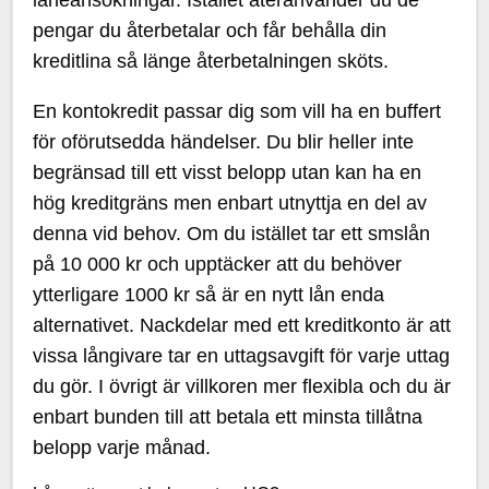
pengar du återbetalar och får behålla din
kreditlina så länge återbetalningen sköts.
En kontokredit passar dig som vill ha en buffert
för oförutsedda händelser. Du blir heller inte
begränsad till ett visst belopp utan kan ha en
hög kreditgräns men enbart utnyttja en del av
denna vid behov. Om du istället tar ett smslån
på 10 000 kr och upptäcker att du behöver
ytterligare 1000 kr så är en nytt lån enda
alternativet. Nackdelar med ett kreditkonto är att
vissa långivare tar en uttagsavgift för varje uttag
du gör. I övrigt är villkoren mer flexibla och du är
enbart bunden till att betala ett minsta tillåtna
belopp varje månad.