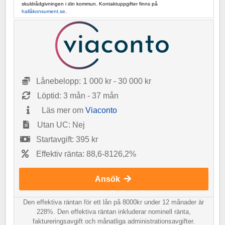
skuldrådgivningen i din kommun. Kontaktuppgifter finns på
hallåkonsument.se
.
Lånebelopp: 1 000 kr - 30 000 kr
Löptid: 3 mån - 37 mån
Läs mer om
Viaconto
Utan UC: Nej
Startavgift: 395 kr
Effektiv ränta: 88,6-8126,2%
Ansök
Den effektiva räntan för ett lån på 8000kr under 12 månader är
228%. Den effektiva räntan inkluderar nominell ränta,
faktureringsavgift och månatliga administrationsavgifter.