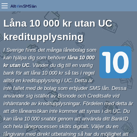
Låna 10 000 kr utan UC
kreditupplysning
I Sverige finns det många lånebolag som
kan hjälpa dig som behöver
låna 10 000
kr utan UC
. Vänder du dig till en vanlig
bank för att låna 10 000 kr så tas i regel
alltid en kreditupplysning i UC. Detta är
inte fallet med de bolag som erbjuder SMS lån. Dessa
använder sig istället av Bisnode och Creditsafe vid
inhämtande av kreditupplysningar. Fördelen med detta är
att din låneansökan inte kommer att synas i din UC. Du
kan låna 10 000 snabbt genom att använda ditt BankID
och hela låneprocessen sköts digitalt. Väljer du en
långivare med direkt utbetalning
så har du möjlighet att