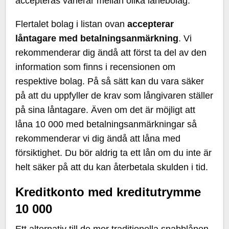
accepteras varierar mellan olika lånebolag.
Flertalet bolag i listan ovan
accepterar
låntagare med betalningsanmärkning
. Vi
rekommenderar dig ändå att först ta del av den
information som finns i recensionen om
respektive bolag. På så sätt kan du vara säker
på att du uppfyller de krav som långivaren ställer
på sina låntagare. Även om det är möjligt att
låna 10 000 med betalningsanmärkningar så
rekommenderar vi dig ändå att låna med
försiktighet. Du bör aldrig ta ett lån om du inte är
helt säker på att du kan återbetala skulden i tid.
Kreditkonto med kreditutrymme
10 000
Ett alternativ till de mer traditionella snabblånen