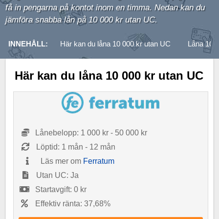
få in pengarna på kontot inom en timma. Nedan kan du
jämföra snabba lån på 10 000 kr utan UC.
INNEHÅLL:
Här kan du låna 10 000 kr utan UC
Låna 10 
Här kan du låna 10 000 kr utan UC
Lånebelopp: 1 000 kr - 50 000 kr
Löptid: 1 mån - 12 mån
Läs mer om
Ferratum
Utan UC: Ja
Startavgift: 0 kr
Effektiv ränta: 37,68%