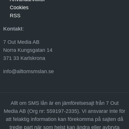
Cookies
RSS
Kontakt
:
7 Out Media AB
Norra Kungsgatan 14
371 33 Karlskrona
info@alltomsmslan.se
Allt om SMS lån är en jämförelsesajt från 7 Out
Media AB (Org nr: 559197-2335). Vi ansvarar inte för
att felaktig information kan förekomma på sajten då
tredje part när som helst kan ändra eller avbryta