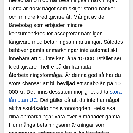
nekad lån om du har betalningsanmärkningar.
Detta är dock något som skiljer större banker
och mindre kreditgivare åt. Många av de
lånebolag som erbjuder mindre
konsumentkrediter accepterar nämligen
långivare med betalningsanmärkningar. Således
behöver gamla anmärkningar inte automatiskt
innebära att du inte kan låna 10 000. Istället ser
kreditgivaren hellre på din framtida
återbetalningsförmåga. Är denna god så har du
stora chanser att bli beviljad ett snabblån på 10
000 kr. Det finns dessutom möjlighet att ta
stora
lån utan UC
. Det gäller då att du inte har något
aktivt skuldsaldo hos Kronofogden. Helst ska
dina anmärkningar vara över 6 månader gamla.
Hur många betalningsanmärkningar som