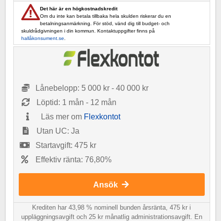
Det här är en högkostnadskredit
Om du inte kan betala tillbaka hela skulden riskerar du en
betalningsanmärkning. För stöd, vänd dig till budget- och
skuldrådgivningen i din kommun. Kontaktuppgifter finns på
hallåkonsument.se
.
Lånebelopp: 5 000 kr - 40 000 kr
Löptid: 1 mån - 12 mån
Läs mer om
Flexkontot
Utan UC: Ja
Startavgift: 475 kr
Effektiv ränta: 76,80%
Ansök
Krediten har 43,98 % nominell bunden årsränta, 475 kr i
uppläggningsavgift och 25 kr månatlig administrationsavgift. En