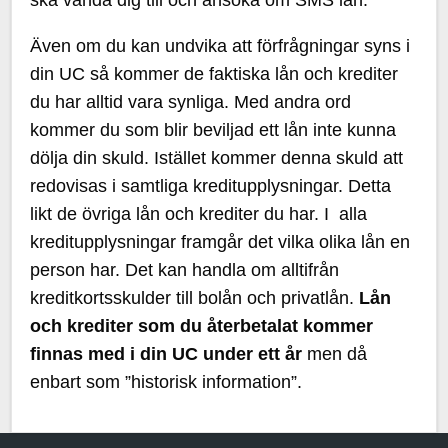
ska vända dig till och ansöka om SMS lån.
Även om du kan undvika att förfrågningar syns i
din UC så kommer de faktiska lån och krediter
du har alltid vara synliga. Med andra ord
kommer du som blir beviljad ett lån inte kunna
dölja din skuld. Istället kommer denna skuld att
redovisas i samtliga kreditupplysningar. Detta
likt de övriga lån och krediter du har. I alla
kreditupplysningar framgår det vilka olika lån en
person har. Det kan handla om alltifrån
kreditkortsskulder till bolån och privatlån.
Lån
och krediter som du återbetalat kommer
finnas med i din UC under ett år
men då
enbart som ”historisk information”.