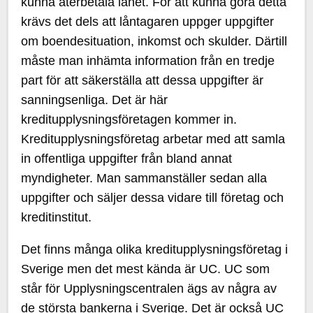
kunna återbetala lånet. För att kunna göra detta
krävs det dels att låntagaren uppger uppgifter
om boendesituation, inkomst och skulder. Därtill
måste man inhämta information från en tredje
part för att säkerställa att dessa uppgifter är
sanningsenliga. Det är här
kreditupplysningsföretagen kommer in.
Kreditupplysningsföretag arbetar med att samla
in offentliga uppgifter från bland annat
myndigheter. Man sammanställer sedan alla
uppgifter och säljer dessa vidare till företag och
kreditinstitut.
Det finns många olika kreditupplysningsföretag i
Sverige men det mest kända är UC. UC som
står för Upplysningscentralen ägs av några av
de största bankerna i Sverige. Det är också UC