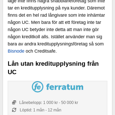
läge inte finns några snabblåneföretag som inte
tar en kreditupplysning på nya kunder. Däremot
finns det en hel rad långivare som inte inhämtar
någon UC. Men bara för att ett företag inte tar
någon UC betyder inte detta att man inte gör
någon kreditkoll alls. Istället använder man sig
bara av andra kreditupplysningsföretag så som
Bisnode
och Creditsafe.
Lån utan kreditupplysning från
UC
Lånebelopp: 1 000 kr - 50 000 kr
Löptid: 1 mån - 12 mån