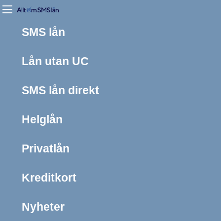
SMS lån
Lån utan UC
SMS lån direkt
Helglån
Privatlån
Kreditkort
Nyheter