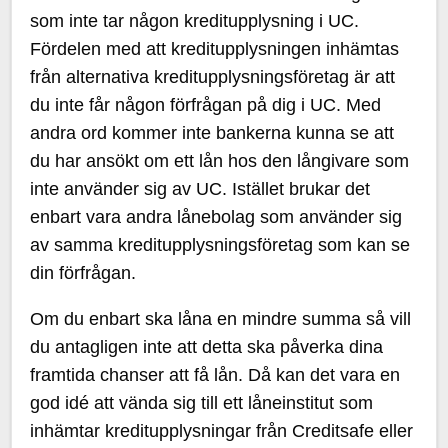
som inte tar någon kreditupplysning i UC.
Fördelen med att kreditupplysningen inhämtas
från alternativa kreditupplysningsföretag är att
du inte får någon förfrågan på dig i UC. Med
andra ord kommer inte bankerna kunna se att
du har ansökt om ett lån hos den långivare som
inte använder sig av UC. Istället brukar det
enbart vara andra lånebolag som använder sig
av samma kreditupplysningsföretag som kan se
din förfrågan.
Om du enbart ska låna en mindre summa så vill
du antagligen inte att detta ska påverka dina
framtida chanser att få lån. Då kan det vara en
god idé att vända sig till ett låneinstitut som
inhämtar kreditupplysningar från Creditsafe eller