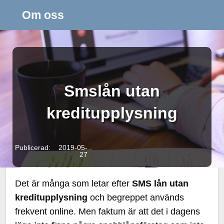
Om oss
Smslån utan
kreditupplysning
Publicerad: 2019-05-
27
Det är många som letar efter
SMS lån utan
kreditupplysning
och begreppet används
frekvent online. Men faktum är att det i dagens