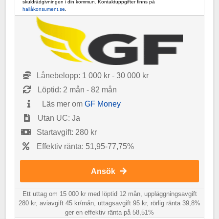
skuldrådgivningen i din kommun. Kontaktuppgifter finns på
hallåkonsument.se
.
Lånebelopp: 1 000 kr - 30 000 kr
Löptid: 2 mån - 82 mån
Läs mer om
GF Money
Utan UC: Ja
Startavgift: 280 kr
Effektiv ränta: 51,95-77,75%
Ansök
Ett uttag om 15 000 kr med löptid 12 mån, uppläggningsavgift
280 kr, aviavgift 45 kr/mån, uttagsavgift 95 kr, rörlig ränta 39,8%
ger en effektiv ränta på 58,51%