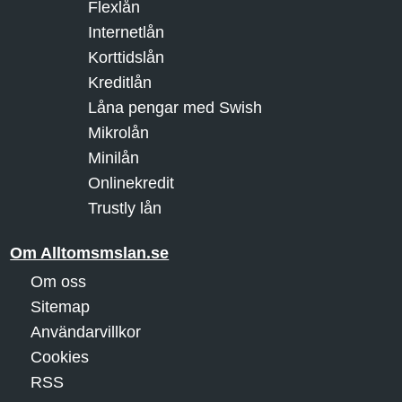
Flexlån
Internetlån
Korttidslån
Kreditlån
Låna pengar med Swish
Mikrolån
Minilån
Onlinekredit
Trustly lån
Om Alltomsmslan.se
Om oss
Sitemap
Användarvillkor
Cookies
RSS