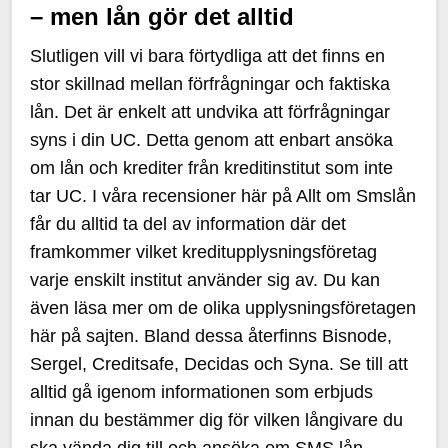
– men lån gör det alltid
Slutligen vill vi bara förtydliga att det finns en
stor skillnad mellan förfrågningar och faktiska
lån. Det är enkelt att undvika att förfrågningar
syns i din UC. Detta genom att enbart ansöka
om lån och krediter från kreditinstitut som inte
tar UC. I våra recensioner här på Allt om Smslån
får du alltid ta del av information där det
framkommer vilket kreditupplysningsföretag
varje enskilt institut använder sig av. Du kan
även läsa mer om de olika upplysningsföretagen
här på sajten. Bland dessa återfinns Bisnode,
Sergel, Creditsafe, Decidas och Syna. Se till att
alltid gå igenom informationen som erbjuds
innan du bestämmer dig för vilken långivare du