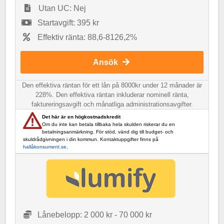
Utan UC: Nej
Startavgift: 395 kr
Effektiv ränta: 88,6-8126,2%
Ansök
Den effektiva räntan för ett lån på 8000kr under 12 månader är
228%. Den effektiva räntan inkluderar nominell ränta,
faktureringsavgift och månatliga administrationsavgifter.
Det här är en högkostnadskredit
Om du inte kan betala tillbaka hela skulden riskerar du en
betalningsanmärkning. För stöd, vänd dig till budget- och
skuldrådgivningen i din kommun. Kontaktuppgifter finns på
hallåkonsument.se
.
Lånebelopp: 2 000 kr - 70 000 kr