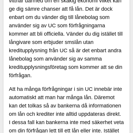
vittnar därmed om en skakig ekonomi vilket kan
ge dig sämre chanser att få lån. Det är dock
enbart om du vänder dig till lånebolag som
använder sig av UC som förfrågningarna
kommer att bli officiella. Vänder du dig istället till
långivare som erbjuder smslån utan
kreditupplysning från UC så är det enbart andra
lånebolag som använder sig av samma
kreditupplysningsföretag som kommer att se din
förfrågan.
Att ha många förfrågningar i sin UC innebär inte
automatiskt att man har många lån. Däremot
kan det tolkas så av bankerna då informationen
om lån och krediter inte alltid uppdateras direkt.
I dessa fall kan bankerna inte med säkerhet veta
om din förfrågan lett till ett lån eller inte. Istället