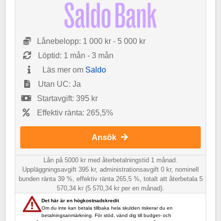
Lånebelopp: 1 000 kr - 5 000 kr
Löptid: 1 mån - 3 mån
Läs mer om
Saldo
Utan UC: Ja
Startavgift: 395 kr
Effektiv ränta: 265,5%
Ansök
Lån på 5000 kr med återbetalningstid 1 månad.
Uppläggningsavgift 395 kr, administrationsavgift 0 kr, nominell
bunden ränta 39 %, effektiv ränta 265,5 %, totalt att återbetala 5
570,34 kr (5 570,34 kr per en månad).
Det här är en högkostnadskredit
Om du inte kan betala tillbaka hela skulden riskerar du en
betalningsanmärkning. För stöd, vänd dig till budget- och