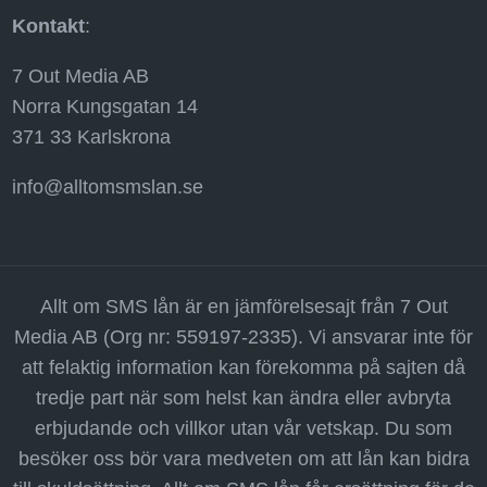
Kontakt
:
7 Out Media AB
Norra Kungsgatan 14
371 33 Karlskrona
info@alltomsmslan.se
Allt om SMS lån är en jämförelsesajt från 7 Out
Media AB (Org nr: 559197-2335). Vi ansvarar inte för
att felaktig information kan förekomma på sajten då
tredje part när som helst kan ändra eller avbryta
erbjudande och villkor utan vår vetskap. Du som
besöker oss bör vara medveten om att lån kan bidra