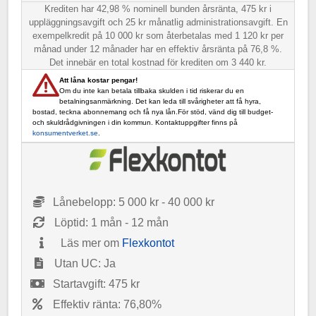
Krediten har 42,98 % nominell bunden årsränta, 475 kr i
uppläggningsavgift och 25 kr månatlig administrationsavgift. En
exempelkredit på 10 000 kr som återbetalas med 1 120 kr per
månad under 12 månader har en effektiv årsränta på 76,8 %.
Det innebär en total kostnad för krediten om 3 440 kr.
Att låna kostar pengar!
Om du inte kan betala tillbaka skulden i tid riskerar du en
betalningsanmärkning. Det kan leda till svårigheter att få hyra,
bostad, teckna abonnemang och få nya lån.För stöd, vänd dig till budget-
och skuldrådgivningen i din kommun. Kontaktuppgifter finns på
konsumentverket.se
.
Lånebelopp: 5 000 kr - 40 000 kr
Löptid: 1 mån - 12 mån
Läs mer om
Flexkontot
Utan UC: Ja
Startavgift: 475 kr
Effektiv ränta: 76,80%