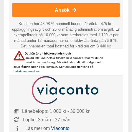
Ansök
Krediten har 43,98 % nominell bunden årsränta, 475 kr i
uppläggningsavgift och 25 kr månatlig administrationsavgift. En
exempelkredit på 10 000 kr som återbetalas med 1 120 kr per
månad under 12 månader har en effektiv årsränta på 76,8 %.
Det innebär en total kostnad för krediten om 3 440 kr.
Det här är en högkostnadskredit
Om du inte kan betala tillbaka hela skulden riskerar du en
betalningsanmärkning. För stöd, vänd dig till budget- och
skuldrådgivningen i din kommun. Kontaktuppgifter finns på
hallåkonsument.se
.
Lånebelopp: 1 000 kr - 30 000 kr
Löptid: 3 mån - 37 mån
Läs mer om
Viaconto