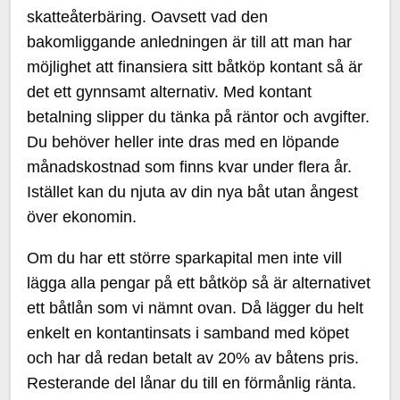
skatteåterbäring. Oavsett vad den
bakomliggande anledningen är till att man har
möjlighet att finansiera sitt båtköp kontant så är
det ett gynnsamt alternativ. Med kontant
betalning slipper du tänka på räntor och avgifter.
Du behöver heller inte dras med en löpande
månadskostnad som finns kvar under flera år.
Istället kan du njuta av din nya båt utan ångest
över ekonomin.
Om du har ett större sparkapital men inte vill
lägga alla pengar på ett båtköp så är alternativet
ett båtlån som vi nämnt ovan. Då lägger du helt
enkelt en kontantinsats i samband med köpet
och har då redan betalt av 20% av båtens pris.
Resterande del lånar du till en förmånlig ränta.