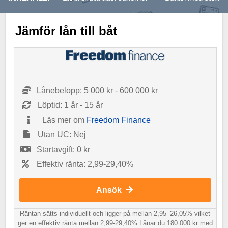
Jämför lån till båt
Lånebelopp: 5 000 kr - 600 000 kr
Löptid: 1 år - 15 år
Läs mer om
Freedom Finance
Utan UC: Nej
Startavgift: 0 kr
Effektiv ränta: 2,99-29,40%
Ansök
Räntan sätts individuellt och ligger på mellan 2,95–26,05% vilket
ger en effektiv ränta mellan 2,99-29,40% Lånar du 180 000 kr med