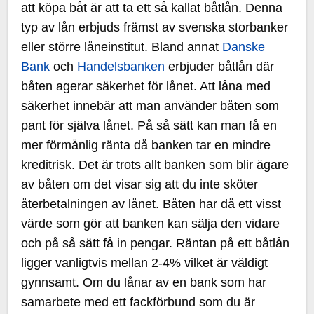
att köpa båt är att ta ett så kallat båtlån. Denna
typ av lån erbjuds främst av svenska storbanker
eller större låneinstitut. Bland annat
Danske
Bank
och
Handelsbanken
erbjuder båtlån där
båten agerar säkerhet för lånet. Att låna med
säkerhet innebär att man använder båten som
pant för själva lånet. På så sätt kan man få en
mer förmånlig ränta då banken tar en mindre
kreditrisk. Det är trots allt banken som blir ägare
av båten om det visar sig att du inte sköter
återbetalningen av lånet. Båten har då ett visst
värde som gör att banken kan sälja den vidare
och på så sätt få in pengar. Räntan på ett båtlån
ligger vanligtvis mellan 2-4% vilket är väldigt
gynnsamt. Om du lånar av en bank som har
samarbete med ett fackförbund som du är