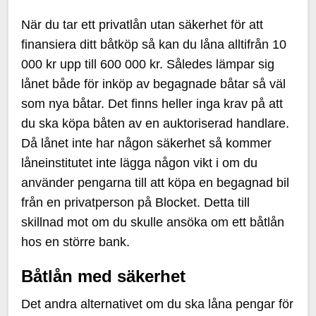
När du tar ett privatlån utan säkerhet för att
finansiera ditt båtköp så kan du låna alltifrån 10
000 kr upp till 600 000 kr. Således lämpar sig
lånet både för inköp av begagnade båtar så väl
som nya båtar. Det finns heller inga krav på att
du ska köpa båten av en auktoriserad handlare.
Då lånet inte har någon säkerhet så kommer
låneinstitutet inte lägga någon vikt i om du
använder pengarna till att köpa en begagnad bil
från en privatperson på Blocket. Detta till
skillnad mot om du skulle ansöka om ett båtlån
hos en större bank.
Båtlån med säkerhet
Det andra alternativet om du ska låna pengar för