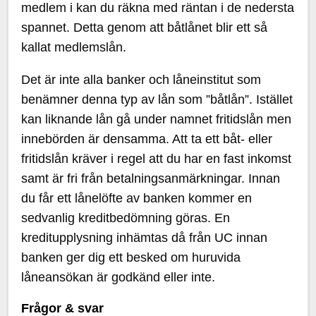
medlem i kan du räkna med räntan i de nedersta
spannet. Detta genom att båtlånet blir ett så
kallat medlemslån.
Det är inte alla banker och låneinstitut som
benämner denna typ av lån som ”båtlån”. Istället
kan liknande lån gå under namnet fritidslån men
innebörden är densamma. Att ta ett båt- eller
fritidslån kräver i regel att du har en fast inkomst
samt är fri från betalningsanmärkningar. Innan
du får ett lånelöfte av banken kommer en
sedvanlig kreditbedömning göras. En
kreditupplysning inhämtas då från UC innan
banken ger dig ett besked om huruvida
låneansökan är godkänd eller inte.
Frågor & svar