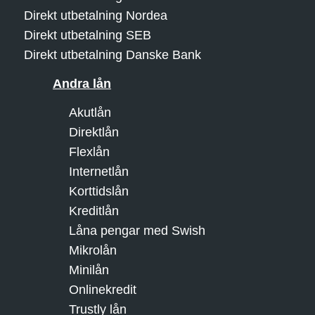
Direkt utbetalning Nordea
Direkt utbetalning SEB
Direkt utbetalning Danske Bank
Andra lån
Akutlån
Direktlån
Flexlån
Internetlån
Korttidslån
Kreditlån
Låna pengar med Swish
Mikrolån
Minilån
Onlinekredit
Trustly lån