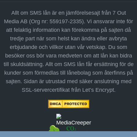
Allt om SMS lån är en jämförelsesajt från 7 Out
Media AB (Org nr: 559197-2335). Vi ansvarar inte för
att felaktig information kan förekomma på sajten då
tredje part när som helst kan ändra eller avbryta
erbjudande och villkor utan vår vetskap. Du som
besöker oss bör vara medveten om att lån kan bidra
till skuldsättning. Allt om SMS lån får ersättning för de
kunder som förmedlas till lånebolag som återfinns på
sajten. Sidan är utrustad med säker anslutning med
SSL-servercertifikat från Let’s Encrypt.