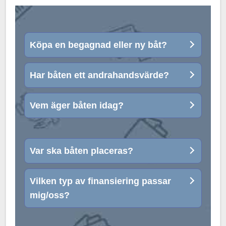
Köpa en begagnad eller ny båt?
Har båten ett andrahandsvärde?
Vem äger båten idag?
Var ska båten placeras?
Vilken typ av finansiering passar
mig/oss?