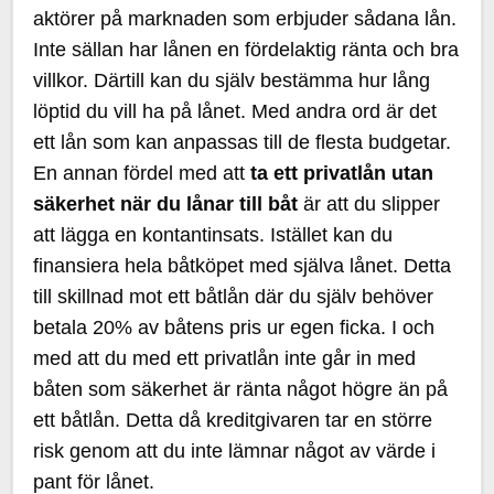
aktörer på marknaden som erbjuder sådana lån.
Inte sällan har lånen en fördelaktig ränta och bra
villkor. Därtill kan du själv bestämma hur lång
löptid du vill ha på lånet. Med andra ord är det
ett lån som kan anpassas till de flesta budgetar.
En annan fördel med att
ta ett privatlån utan
säkerhet när du lånar till båt
är att du slipper
att lägga en kontantinsats. Istället kan du
finansiera hela båtköpet med själva lånet. Detta
till skillnad mot ett båtlån där du själv behöver
betala 20% av båtens pris ur egen ficka. I och
med att du med ett privatlån inte går in med
båten som säkerhet är ränta något högre än på
ett båtlån. Detta då kreditgivaren tar en större
risk genom att du inte lämnar något av värde i
pant för lånet.