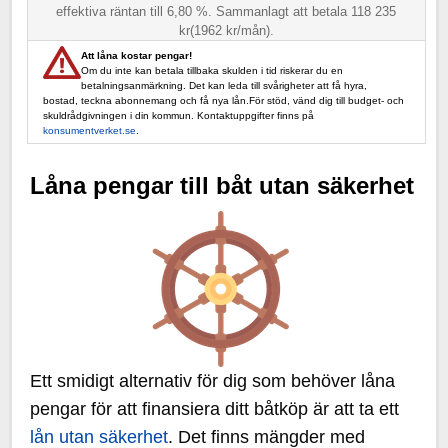
effektiva räntan till 6,80 %. Sammanlagt att betala 118 235
kr(1962 kr/mån).
Att låna kostar pengar!
Om du inte kan betala tillbaka skulden i tid riskerar du en
betalningsanmärkning. Det kan leda till svårigheter att få hyra,
bostad, teckna abonnemang och få nya lån.För stöd, vänd dig till budget- och
skuldrådgivningen i din kommun. Kontaktuppgifter finns på
konsumentverket.se
.
Låna pengar till båt utan säkerhet
Ett smidigt alternativ för dig som behöver låna
pengar för att finansiera ditt båtköp är att ta ett
lån utan säkerhet
. Det finns mängder med