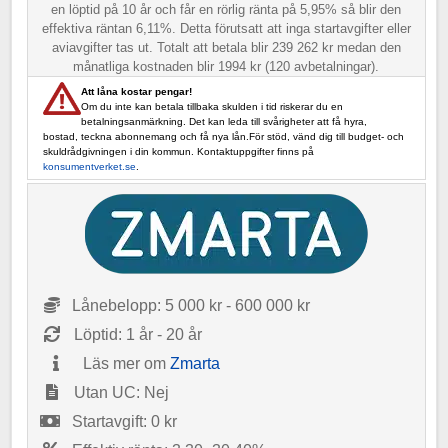
en löptid på 10 år och får en rörlig ränta på 5,95% så blir den
effektiva räntan 6,11%. Detta förutsatt att inga startavgifter eller
aviavgifter tas ut. Totalt att betala blir 239 262 kr medan den
månatliga kostnaden blir 1994 kr (120 avbetalningar).
Att låna kostar pengar!
Om du inte kan betala tillbaka skulden i tid riskerar du en
betalningsanmärkning. Det kan leda till svårigheter att få hyra,
bostad, teckna abonnemang och få nya lån.För stöd, vänd dig till budget- och
skuldrådgivningen i din kommun. Kontaktuppgifter finns på
konsumentverket.se
.
Lånebelopp: 5 000 kr - 600 000 kr
Löptid: 1 år - 20 år
Läs mer om
Zmarta
Utan UC: Nej
Startavgift: 0 kr