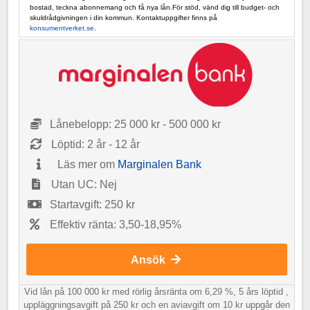
bostad, teckna abonnemang och få nya lån.För stöd, vänd dig till budget- och
skuldrådgivningen i din kommun. Kontaktuppgifter finns på
konsumentverket.se
.
Lånebelopp: 25 000 kr - 500 000 kr
Löptid: 2 år - 12 år
Läs mer om
Marginalen Bank
Utan UC: Nej
Startavgift: 250 kr
Effektiv ränta: 3,50-18,95%
Ansök
Vid lån på 100 000 kr med rörlig årsränta om 6,29 %, 5 års löptid ,
uppläggningsavgift på 250 kr och en aviavgift om 10 kr uppgår den