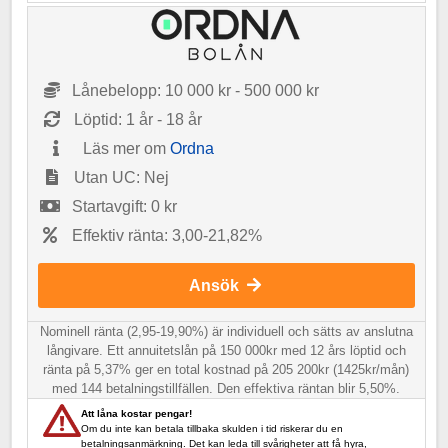
Lånebelopp: 10 000 kr - 500 000 kr
Löptid: 1 år - 18 år
Läs mer om
Ordna
Utan UC: Nej
Startavgift: 0 kr
Effektiv ränta: 3,00-21,82%
Ansök
Nominell ränta (2,95-19,90%) är individuell och sätts av anslutna
långivare. Ett annuitetslån på 150 000kr med 12 års löptid och
ränta på 5,37% ger en total kostnad på 205 200kr (1425kr/mån)
med 144 betalningstillfällen. Den effektiva räntan blir 5,50%.
Att låna kostar pengar!
Om du inte kan betala tillbaka skulden i tid riskerar du en
betalningsanmärkning. Det kan leda till svårigheter att få hyra,