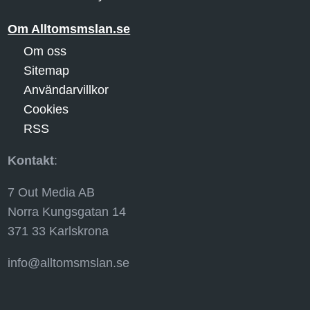
Om Alltomsmslan.se
Om oss
Sitemap
Användarvillkor
Cookies
RSS
Kontakt
:
7 Out Media AB
Norra Kungsgatan 14
371 33 Karlskrona
info@alltomsmslan.se