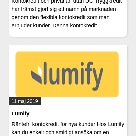
Kontokredit och privatlån utan UC Tryggkredit
har främst gjort sig ett namn på marknaden
genom den flexibla kontokredit som man
erbjuder kunder. Denna kontokredit...
11 maj 2019
Lumify
Räntefri kontokredit för nya kunder Hos Lumify
kan du enkelt och smidigt ansöka om en