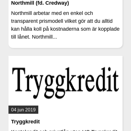
Northmill (fd. Credway)
Northmill arbetar med en enkel och
transparent prismodell vilket gör att du alltid
kan hålla koll på kostnaderna som är kopplade
till lånet. Northmill...
04 jun 2019
Tryggkredit