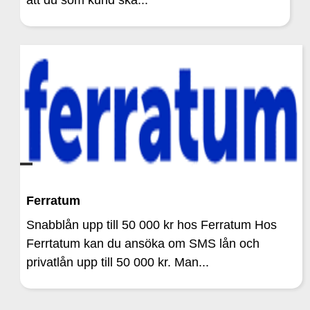
att du som kund ska...
Ferratum
Snabblån upp till 50 000 kr hos Ferratum Hos
Ferrtatum kan du ansöka om SMS lån och
privatlån upp till 50 000 kr. Man...