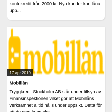
kontokredit från 2000 kr. Nya kunder kan låna
upp...
17 apr 2019
Mobillån
Tryggkredit Stockholm AB står under tillsyn av
Finansinspektionen vilket gör att Mobillåns
verksamhet alltid hålls under uppsikt. Detta för