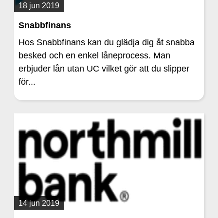
18 jun 2019
Snabbfinans
Hos Snabbfinans kan du glädja dig åt snabba
besked och en enkel låneprocess. Man
erbjuder lån utan UC vilket gör att du slipper
för...
14 jun 2019