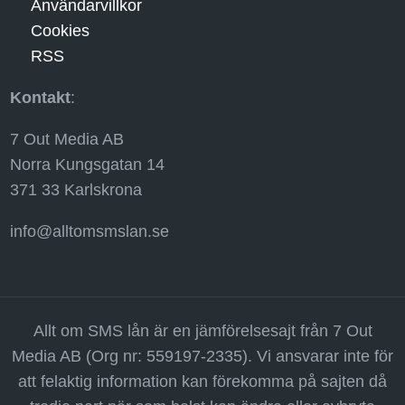
Användarvillkor
Cookies
RSS
Kontakt
:
7 Out Media AB
Norra Kungsgatan 14
371 33 Karlskrona
info@alltomsmslan.se
Allt om SMS lån är en jämförelsesajt från 7 Out
Media AB (Org nr: 559197-2335). Vi ansvarar inte för
att felaktig information kan förekomma på sajten då