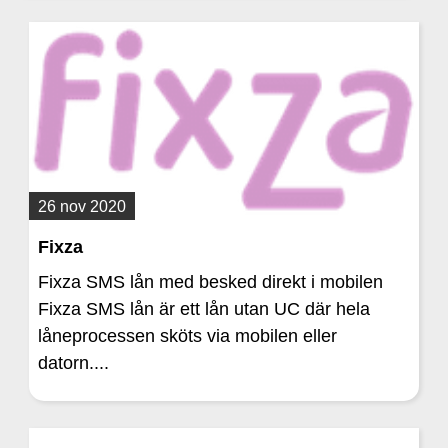
26 nov 2020
Fixza
Fixza SMS lån med besked direkt i mobilen
Fixza SMS lån är ett lån utan UC där hela
låneprocessen sköts via mobilen eller
datorn....