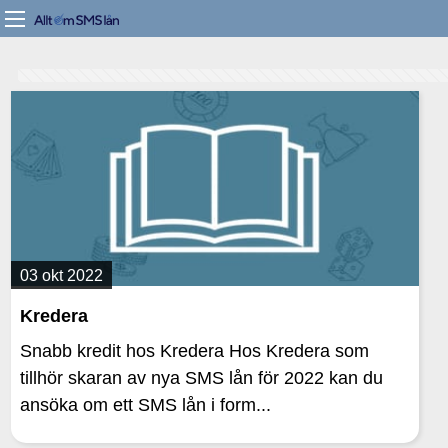
03 okt 2022
Kredera
Snabb kredit hos Kredera Hos Kredera som
tillhör skaran av nya SMS lån för 2022 kan du
ansöka om ett SMS lån i form...