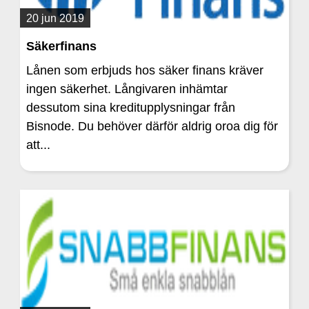
20 jun 2019
Säkerfinans
Lånen som erbjuds hos säker finans kräver
ingen säkerhet. Långivaren inhämtar
dessutom sina kreditupplysningar från
Bisnode. Du behöver därför aldrig oroa dig för
att...