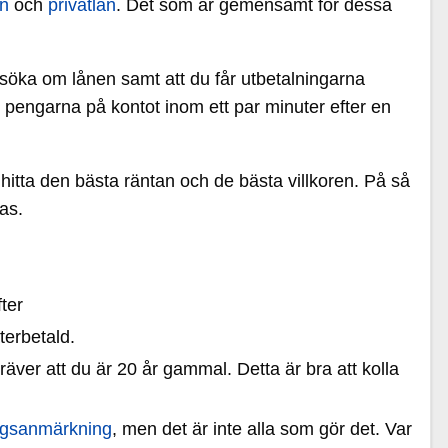
n
och
privatlån
. Det som är gemensamt för dessa
söka om lånen samt att du får utbetalningarna
r pengarna på kontot inom ett par minuter efter en
a hitta den bästa räntan och de bästa villkoren. På så
as.
ter
terbetald.
äver att du är 20 år gammal. Detta är bra att kolla
ingsanmärkning
, men det är inte alla som gör det. Var