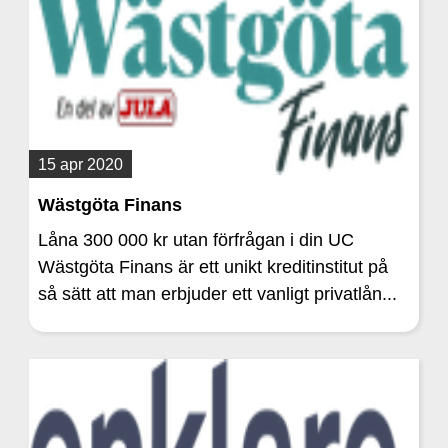
15 apr 2020
Wästgöta Finans
Låna 300 000 kr utan förfrågan i din UC
Wästgöta Finans är ett unikt kreditinstitut på
så sätt att man erbjuder ett vanligt privatlån...