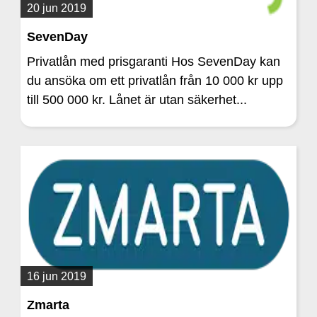
20 jun 2019
SevenDay
Privatlån med prisgaranti Hos SevenDay kan
du ansöka om ett privatlån från 10 000 kr upp
till 500 000 kr. Lånet är utan säkerhet...
16 jun 2019
Zmarta