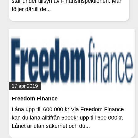
står under tillsyn av Finansinspektionen. Man
följer därtill de...
17 apr 2019
Freedom Finance
Låna upp till 600 000 kr Via Freedom Finance
kan du låna alltifrån 5000kr upp till 600 000kr.
Lånet är utan säkerhet och du...