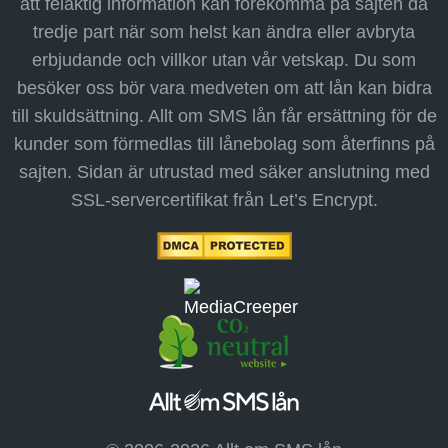
att felaktig information kan förekomma på sajten då
tredje part när som helst kan ändra eller avbryta
erbjudande och villkor utan vår vetskap. Du som
besöker oss bör vara medveten om att lån kan bidra
till skuldsättning. Allt om SMS lån får ersättning för de
kunder som förmedlas till lånebolag som återfinns på
sajten. Sidan är utrustad med säker anslutning med
SSL-servercertifikat från Let’s Encrypt.