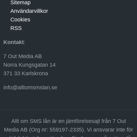
Sitemap
Användarvillkor
Cookies
RSS
Kontakt
:
7 Out Media AB
Norra Kungsgatan 14
371 33 Karlskrona
info@alltomsmslan.se
Allt om SMS lån är en jämförelsesajt från 7 Out
Media AB (Org nr: 559197-2335). Vi ansvarar inte för