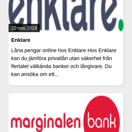
20 nov 2019
Enklare
Låna pengar online hos Enklare Hos Enklare
kan du jämföra privatlån utan säkerhet från
flertalet välkända banker och långivare. Du
kan ansöka om ett...