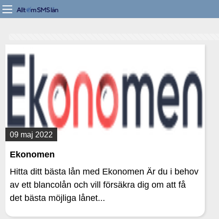
09 maj 2022
Ekonomen
Hitta ditt bästa lån med Ekonomen Är du i behov
av ett blancolån och vill försäkra dig om att få
det bästa möjliga lånet...