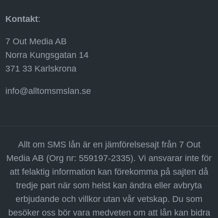
Kontakt
:
7 Out Media AB
Norra Kungsgatan 14
371 33 Karlskrona
info@alltomsmslan.se
Allt om SMS lån är en jämförelsesajt från 7 Out
Media AB (Org nr: 559197-2335). Vi ansvarar inte för
att felaktig information kan förekomma på sajten då
tredje part när som helst kan ändra eller avbryta
erbjudande och villkor utan vår vetskap. Du som
besöker oss bör vara medveten om att lån kan bidra