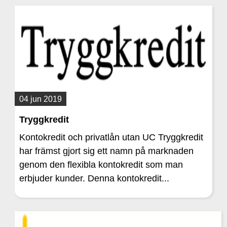
04 jun 2019
Tryggkredit
Kontokredit och privatlån utan UC Tryggkredit
har främst gjort sig ett namn på marknaden
genom den flexibla kontokredit som man
erbjuder kunder. Denna kontokredit...