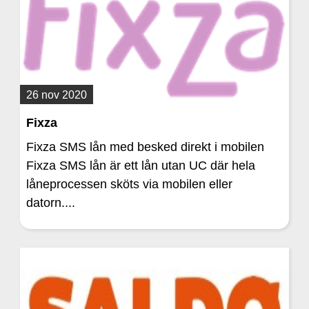
26 nov 2020
Fixza
Fixza SMS lån med besked direkt i mobilen
Fixza SMS lån är ett lån utan UC där hela
låneprocessen sköts via mobilen eller
datorn....