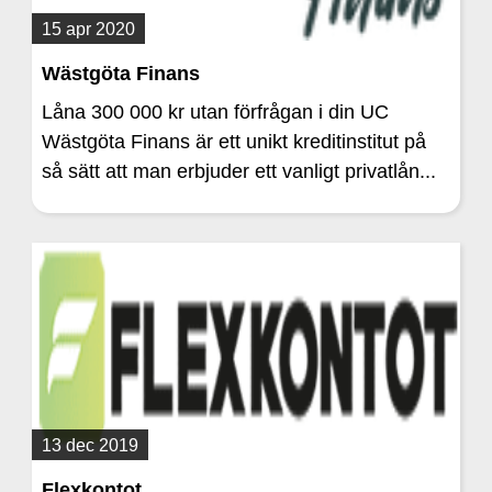
15 apr 2020
Wästgöta Finans
Låna 300 000 kr utan förfrågan i din UC
Wästgöta Finans är ett unikt kreditinstitut på
så sätt att man erbjuder ett vanligt privatlån...
13 dec 2019
Flexkontot