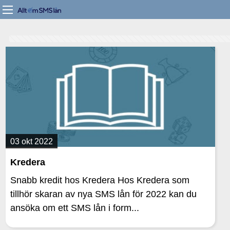
03 okt 2022
Kredera
Snabb kredit hos Kredera Hos Kredera som
tillhör skaran av nya SMS lån för 2022 kan du
ansöka om ett SMS lån i form...