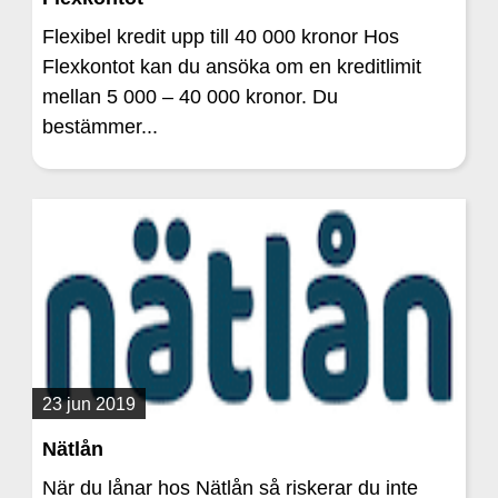
Flexibel kredit upp till 40 000 kronor Hos
Flexkontot kan du ansöka om en kreditlimit
mellan 5 000 – 40 000 kronor. Du
bestämmer...
23 jun 2019
Nätlån
När du lånar hos Nätlån så riskerar du inte