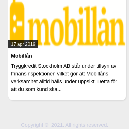
17 apr 2019
Mobillån
Tryggkredit Stockholm AB står under tillsyn av
Finansinspektionen vilket gör att Mobillåns
verksamhet alltid hålls under uppsikt. Detta för
att du som kund ska...
Copyright © 2021. All rights reserved.