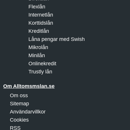
Flexlån
Internetlån
Korttidslån
Kreditlån
Låna pengar med Swish
Mikrolån
Minilån
Onlinekredit
Trustly lån
Om Alltomsmslan.se
Om oss
Sitemap
Användarvillkor
Cookies
RSS