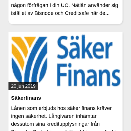
någon förfrågan i din UC. Nätlån använder sig
istället av Bisnode och Creditsafe när de...
20 jun 2019
Säkerfinans
Lånen som erbjuds hos säker finans kräver
ingen säkerhet. Långivaren inhämtar
dessutom sina kreditupplysningar från