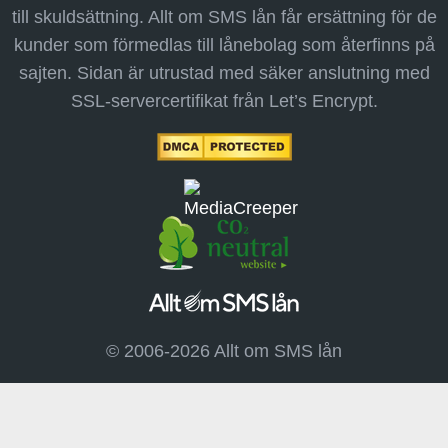
till skuldsättning. Allt om SMS lån får ersättning för de
kunder som förmedlas till lånebolag som återfinns på
sajten. Sidan är utrustad med säker anslutning med
SSL-servercertifikat från Let’s Encrypt.
© 2006-2026 Allt om SMS lån