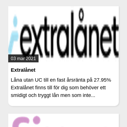
03 mar 2021
Extralånet
Låna utan UC till en fast årsränta på 27.95%
Extralånet finns till för dig som behöver ett
smidigt och tryggt lån men som inte...