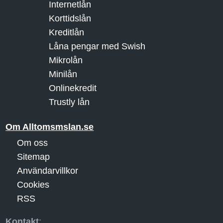
Internetlån
Korttidslån
Kreditlån
Låna pengar med Swish
Mikrolån
Minilån
Onlinekredit
Trustly lån
Om Alltomsmslan.se
Om oss
Sitemap
Användarvillkor
Cookies
RSS
Kontakt
: