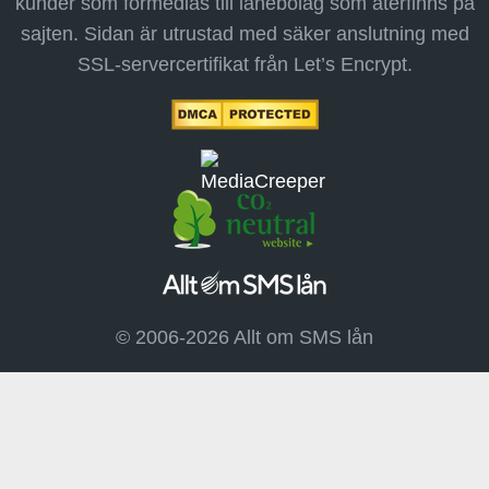
kunder som förmedlas till lånebolag som återfinns på
sajten. Sidan är utrustad med säker anslutning med
SSL-servercertifikat från Let’s Encrypt.
© 2006-2026 Allt om SMS lån