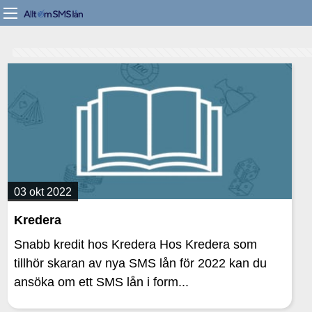
03 okt 2022
Kredera
Snabb kredit hos Kredera Hos Kredera som
tillhör skaran av nya SMS lån för 2022 kan du
ansöka om ett SMS lån i form...