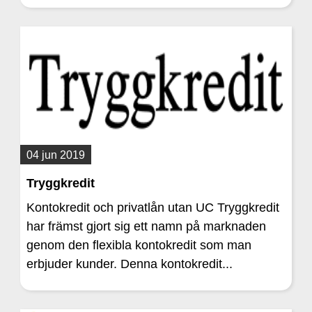
04 jun 2019
Tryggkredit
Kontokredit och privatlån utan UC Tryggkredit
har främst gjort sig ett namn på marknaden
genom den flexibla kontokredit som man
erbjuder kunder. Denna kontokredit...