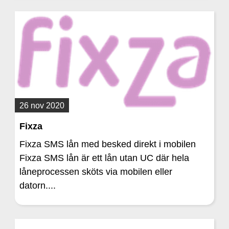
26 nov 2020
Fixza
Fixza SMS lån med besked direkt i mobilen
Fixza SMS lån är ett lån utan UC där hela
låneprocessen sköts via mobilen eller
datorn....