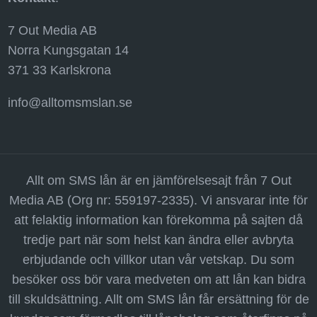
7 Out Media AB
Norra Kungsgatan 14
371 33 Karlskrona
info@alltomsmslan.se
Allt om SMS lån är en jämförelsesajt från 7 Out
Media AB (Org nr: 559197-2335). Vi ansvarar inte för
att felaktig information kan förekomma på sajten då
tredje part när som helst kan ändra eller avbryta
erbjudande och villkor utan vår vetskap. Du som
besöker oss bör vara medveten om att lån kan bidra
till skuldsättning. Allt om SMS lån får ersättning för de