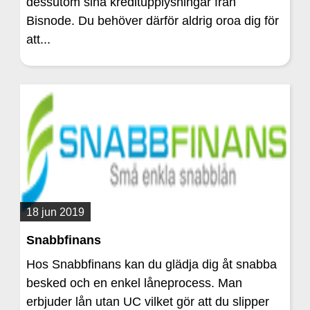
dessutom sina kreditupplysningar från
Bisnode. Du behöver därför aldrig oroa dig för
att...
18 jun 2019
Snabbfinans
Hos Snabbfinans kan du glädja dig åt snabba
besked och en enkel låneprocess. Man
erbjuder lån utan UC vilket gör att du slipper