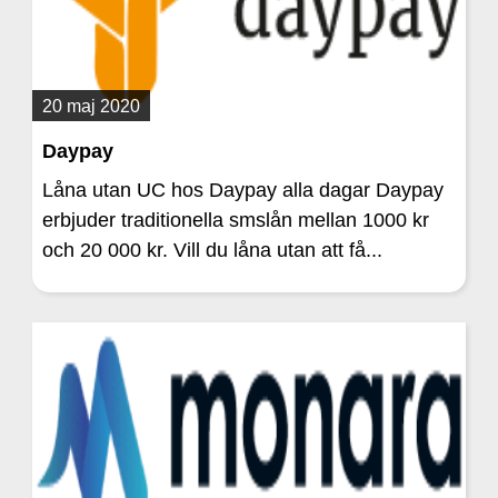
20 maj 2020
Daypay
Låna utan UC hos Daypay alla dagar Daypay
erbjuder traditionella smslån mellan 1000 kr
och 20 000 kr. Vill du låna utan att få...