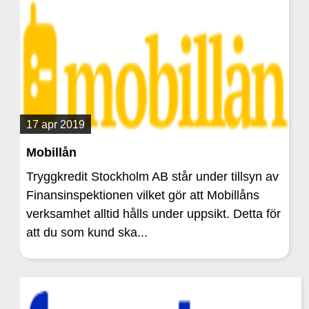
17 apr 2019
Mobillån
Tryggkredit Stockholm AB står under tillsyn av
Finansinspektionen vilket gör att Mobillåns
verksamhet alltid hålls under uppsikt. Detta för
att du som kund ska...