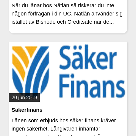
När du lånar hos Nätlån så riskerar du inte
någon förfrågan i din UC. Nätlån använder sig
istället av Bisnode och Creditsafe när de...
20 jun 2019
Säkerfinans
Lånen som erbjuds hos säker finans kräver
ingen säkerhet. Långivaren inhämtar