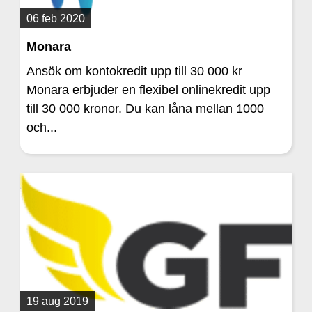
06 feb 2020
Monara
Ansök om kontokredit upp till 30 000 kr
Monara erbjuder en flexibel onlinekredit upp
till 30 000 kronor. Du kan låna mellan 1000
och...
19 aug 2019