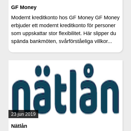
GF Money
Modernt kreditkonto hos GF Money GF Money
erbjuder ett modernt kreditkonto för personer
som uppskattar stor flexibilitet. Här slipper du
spända bankmöten, svårförståeliga villkor...
23 jun 2019
Nätlån