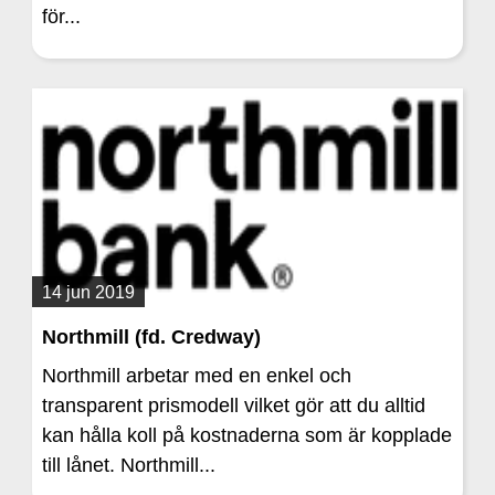
för...
14 jun 2019
Northmill (fd. Credway)
Northmill arbetar med en enkel och
transparent prismodell vilket gör att du alltid
kan hålla koll på kostnaderna som är kopplade
till lånet. Northmill...