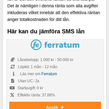
Det är nämligen i denna ränta som alla avgifter
inkluderas vilket innebär att den effektiva räntan
anger totalkostnaden för ditt lån.
Här kan du jämföra SMS lån
Lånebelopp: 1 000 kr - 50 000 kr
Löptid: 1 mån - 12 mån
Läs mer om
Ferratum
Utan UC: Ja
Startavgift: 0 kr
Effektiv ränta: 37,68%
Ansök