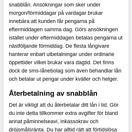
snabblån. Ansökningar som sker under
morgon/förmiddagar på vardagar brukar
innebära att kunden får pengarna på
eftermiddagen samma dag. Görs ansökningen
istället under eftermiddagen betalas pengarna ut
nästföljande förmiddag. De flesta långivare
hanterar enbart utbetalningar under ordinarie
öppettider vilket brukar vara dagtid. Det finns
dock de sms-lånebolag som även behandlar lån
och betalar ut pengar under kväller och helger.
Återbetalning av snabblån
Det är viktigt att du återbetalar ditt lån i tid. Gör
du inte detta tillkommer extra avgifter för bland
annat påminnelseavi, inkassokrav och
dröjsmålsränta. Du har alltid rätt att förtidslösa