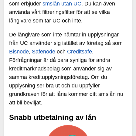
som erbjuder
smslån utan UC
. Du kan även
använda vårt filtreringsfilter för att se vilka
långivare som tar UC och inte.
De långivare som inte hämtar in upplysningar
från UC använder sig istället av företag så som
Bisnode
,
Safenode
och
Creditsafe
.
Förfrågningar är då bara synliga för andra
kreditmarknadsbolag som använder sig av
samma kreditupplysningsföretag. Om du
upplysning ser bra ut och du uppfyller
grundkraven för att låna kommer ditt smslån nu
att bli beviljat.
Snabb utbetalning av lån