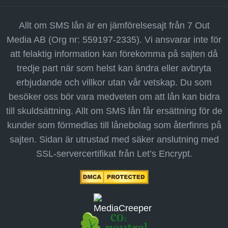
Allt om SMS lån är en jämförelsesajt från 7 Out
Media AB (Org nr: 559197-2335). Vi ansvarar inte för
att felaktig information kan förekomma på sajten då
tredje part när som helst kan ändra eller avbryta
erbjudande och villkor utan vår vetskap. Du som
besöker oss bör vara medveten om att lån kan bidra
till skuldsättning. Allt om SMS lån får ersättning för de
kunder som förmedlas till lånebolag som återfinns på
sajten. Sidan är utrustad med säker anslutning med
SSL-servercertifikat från Let’s Encrypt.