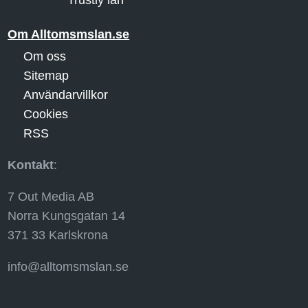
Om Alltomsmslan.se
Om oss
Sitemap
Användarvillkor
Cookies
RSS
Kontakt
:
7 Out Media AB
Norra Kungsgatan 14
371 33 Karlskrona
info@alltomsmslan.se