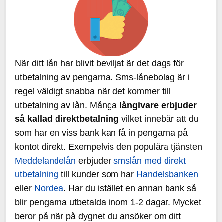
När ditt lån har blivit beviljat är det dags för
utbetalning av pengarna. Sms-lånebolag är i
regel väldigt snabba när det kommer till
utbetalning av lån. Många
långivare erbjuder
så kallad direktbetalning
vilket innebär att du
som har en viss bank kan få in pengarna på
kontot direkt. Exempelvis den populära tjänsten
Meddelandelån
erbjuder
smslån med direkt
utbetalning
till kunder som har
Handelsbanken
eller
Nordea
. Har du istället en annan bank så
blir pengarna utbetalda inom 1-2 dagar. Mycket
beror på när på dygnet du ansöker om ditt