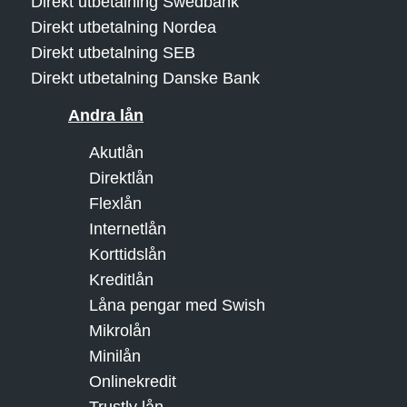
Direkt utbetalning Swedbank
Direkt utbetalning Nordea
Direkt utbetalning SEB
Direkt utbetalning Danske Bank
Andra lån
Akutlån
Direktlån
Flexlån
Internetlån
Korttidslån
Kreditlån
Låna pengar med Swish
Mikrolån
Minilån
Onlinekredit
Trustly lån