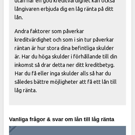
utan har en god kreditvärdighet kan också
långivaren erbjuda dig en låg ränta på ditt
lån.
Andra faktorer som påverkar
kreditvärdighet och som i sin tur påverkar
räntan är hur stora dina befintliga skulder
är. Har du höga skulder i förhållande till din
inkomst så drar detta ner ditt kreditbetyg.
Har du få eller inga skulder alls så har du
således bättre möjligheter att få ett lån till
låg ränta.
Vanliga frågor & svar om lån till låg ränta