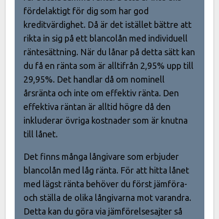
fördelaktigt för dig som har god
kreditvärdighet. Då är det istället bättre att
rikta in sig på ett blancolån med individuell
räntesättning. När du lånar på detta sätt kan
du få en ränta som är alltifrån 2,95% upp till
29,95%. Det handlar då om nominell
årsränta och inte om effektiv ränta. Den
effektiva räntan är alltid högre då den
inkluderar övriga kostnader som är knutna
till lånet.
Det finns många långivare som erbjuder
blancolån med låg ränta. För att hitta lånet
med lägst ränta behöver du först jämföra-
och ställa de olika långivarna mot varandra.
Detta kan du göra via jämförelsesajter så