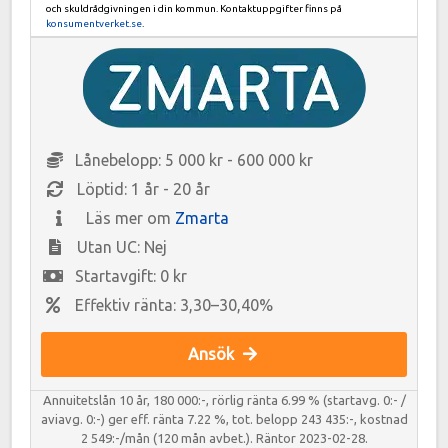
och skuldrådgivningen i din kommun. Kontaktuppgifter finns på
konsumentverket.se
.
Lånebelopp: 5 000 kr - 600 000 kr
Löptid: 1 år - 20 år
Läs mer om
Zmarta
Utan UC: Nej
Startavgift: 0 kr
Effektiv ränta: 3,30–30,40%
Ansök
Annuitetslån 10 år, 180 000:-, rörlig ränta 6.99 % (startavg. 0:- /
aviavg. 0:-) ger eff. ränta 7.22 %, tot. belopp 243 435:-, kostnad
2 549:-/mån (120 mån avbet.). Räntor 2023-02-28.