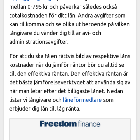
mellan 0-795 kr och påverkar således också
totalkostnaden för ditt lån. Andra avgifter som
kan tillkomma och se olika ut beroende på vilken
långivare du vänder dig till är avi- och
administrationsavgifter.
För att du ska få en rättvis bild av respektive låns
kostnader när du jämför räntor bör du alltid se
till den effektiva räntan. Den effektiva räntan är
det bästa jämförelseverktyget att använda sig av
när man letar efter det billigaste lånet. Nedan
listar vi långivare och
låneförmedlare
som
erbjuder dig lån till låg ränta.