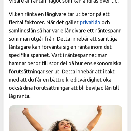
Vidare är räntan något som kan ändras över tid.
Vilken ränta en långivare tar ut beror på ett
flertal faktorer. När det gäller
privatlån
och
samlingslån så har varje långivare ett räntespann
som man utgår från. Detta innebär att samtliga
låntagare kan förvänta sig en ränta inom det
specifika spannet. Vart i räntespannet man
hamnar beror till stor del på hur ens ekonomiska
förutsättningar ser ut. Detta innebär att i takt
med att du får en bättre kreditvärdighet ökar
också dina förutsättningar att bli beviljad lån till
låg ränta.