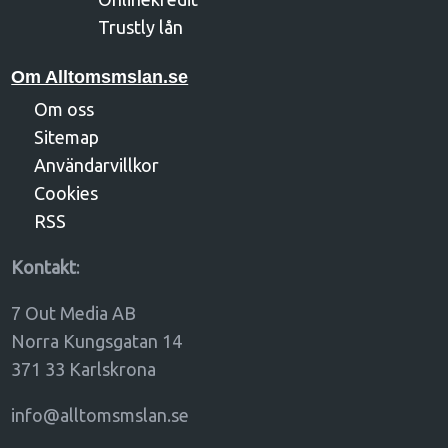
Trustly lån
Om Alltomsmslan.se
Om oss
Sitemap
Användarvillkor
Cookies
RSS
Kontakt
:
7 Out Media AB
Norra Kungsgatan 14
371 33 Karlskrona
info@alltomsmslan.se