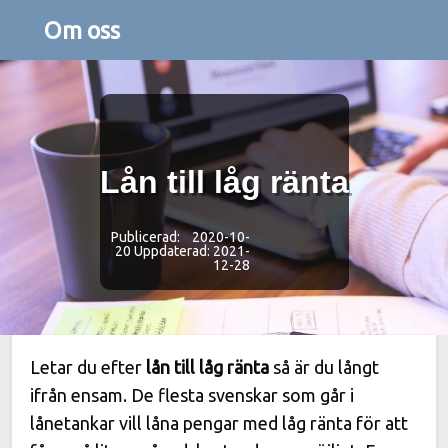
Om oss
Lån till låg ränta
Publicerad: 2020-10-
20
Uppdaterad: 2021-
12-28
Letar du efter
lån till låg ränta
så är du långt
ifrån ensam. De flesta svenskar som går i
lånetankar vill låna pengar med låg ränta för att