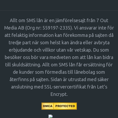
Allt om SMS lån är en jämförelsesajt från 7 Out
Media AB (Org nr: 559197-2335). Vi ansvarar inte för
att felaktig information kan förekomma på sajten då
tredje part när som helst kan ändra eller avbryta
erbjudande och villkor utan vår vetskap. Du som
besöker oss bör vara medveten om att lån kan bidra
till skuldsättning. Allt om SMS lån får ersättning för
de kunder som förmedlas till lånebolag som
återfinns på sajten. Sidan är utrustad med säker
anslutning med SSL-servercertifikat från Let’s
Encrypt.