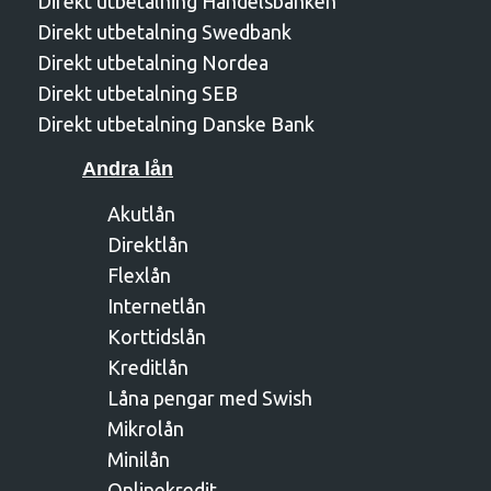
Direkt utbetalning Handelsbanken
Direkt utbetalning Swedbank
Direkt utbetalning Nordea
Direkt utbetalning SEB
Direkt utbetalning Danske Bank
Andra lån
Akutlån
Direktlån
Flexlån
Internetlån
Korttidslån
Kreditlån
Låna pengar med Swish
Mikrolån
Minilån
Onlinekredit