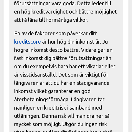
förutsättningar vara goda. Detta leder till
en hög kreditvärdighet och bättre möjlighet
att få låna till förmånliga villkor.
En av de faktorer som påverkar ditt
kreditscore
är hur hög din inkomst är. Ju
högre inkomst desto bättre. Vidare ger en
fast inkomst dig bättre förutsättningar än
om du exempelvis bara har ett vikariat eller
är visstidsanställd. Det som är viktigt för
långivaren är att du har en stadigvarande
inkomst vilket garanterar en god
återbetalningsförmåga. Långivaren tar
nämligen en kreditrisk i samband med
utlåningen. Denna risk vill man dra ner så
mycket som möjligt. Utgör du ingen risk