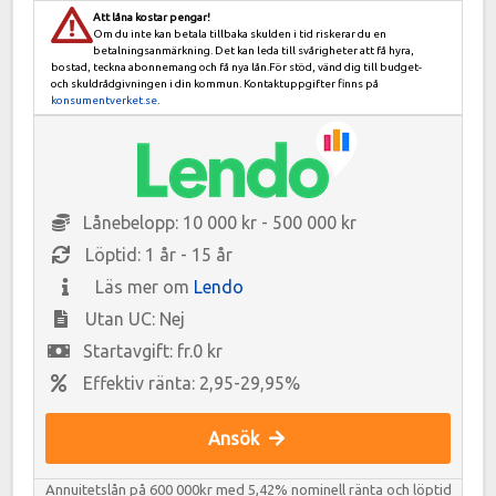
Att låna kostar pengar!
Om du inte kan betala tillbaka skulden i tid riskerar du en
betalningsanmärkning. Det kan leda till svårigheter att få hyra,
bostad, teckna abonnemang och få nya lån.För stöd, vänd dig till budget-
och skuldrådgivningen i din kommun. Kontaktuppgifter finns på
konsumentverket.se
.
Lånebelopp: 10 000 kr - 500 000 kr
Löptid: 1 år - 15 år
Läs mer om
Lendo
Utan UC: Nej
Startavgift: fr.0 kr
Effektiv ränta: 2,95-29,95%
Ansök
Annuitetslån på 600 000kr med 5,42% nominell ränta och löptid