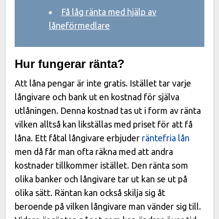
Få låg ränta med hjälp av
låneförmedlare
Hur fungerar ränta?
Att låna pengar är inte gratis. Istället tar varje
långivare och bank ut en kostnad för själva
utlåningen. Denna kostnad tas ut i form av ränta
vilken alltså kan likställas med priset för att få
låna. Ett fåtal långivare erbjuder
räntefria lån
men då får man ofta räkna med att andra
kostnader tillkommer istället. Den ränta som
olika banker och långivare tar ut kan se ut på
olika sätt. Räntan kan också skilja sig åt
beroende på vilken långivare man vänder sig till.