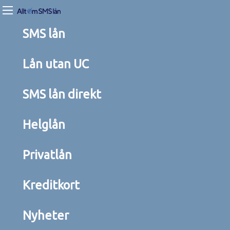
SMS lån
Lån utan UC
SMS lån direkt
Helglån
Privatlån
Kreditkort
Nyheter