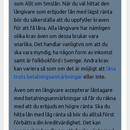
som Allt om Smslån. När du väl hittat den
långivare som erbjuder lån med lägst ränta
bör du säkerställa att du uppfyller kraven
för att få låna. Alla långivare har nämligen
olika krav även om dessa brukar vara
snarlika. Det handlar vanligtvis om att du
ska vara myndig, ha någon form av inkomst
samt är folkbokförd i Sverige. Andra krav
kan variera så som om det är möjligt att
låna
trots betalningsanmärkningar
eller inte.
Även om en långivare accepterar låntagare
med betalningsanmärkningar så får du räkna
med att du erbjuds en högre ränta. Ska du
hitta lån med låg ränta så bör du alltså först
förbättra din kreditvärdighet. Det kan