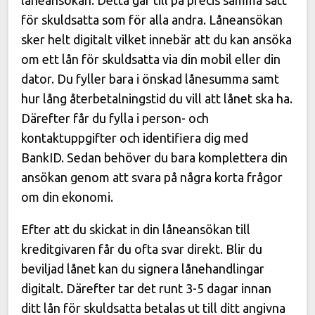
låneansökan. Detta går till på precis samma sätt
för skuldsatta som för alla andra. Låneansökan
sker helt digitalt vilket innebär att du kan ansöka
om ett lån för skuldsatta via din mobil eller din
dator. Du fyller bara i önskad lånesumma samt
hur lång återbetalningstid du vill att lånet ska ha.
Därefter får du fylla i person- och
kontaktuppgifter och identifiera dig med
BankID. Sedan behöver du bara komplettera din
ansökan genom att svara på några korta frågor
om din ekonomi.
Efter att du skickat in din låneansökan till
kreditgivaren får du ofta svar direkt. Blir du
beviljad lånet kan du signera lånehandlingar
digitalt. Därefter tar det runt 3-5 dagar innan
ditt lån för skuldsatta betalas ut till ditt angivna