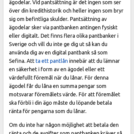
ägodelar. Vid pantsättning är det ingen som ser
över din kredithistorik och heller ingen som bryr
sig om befintliga skulder. Pantsättning av
ägodelar sker via pantbanken antingen fysiskt
eller digitalt. Det finns flera olika pantbanker i
Sverige och vill du inte ge dig ut så kan du
använda dig av en digital pantbank så som
Sefina. Att
ta ett pantlån
innebär att du lämnar
en säkerhet i form av en ägodel eller ett
värdefullt föremål när du lånar. För denna
ägodel får du låna en summa pengar som
motsvarar föremålets värde. För att föremålet
ska förbli i din ägo måste du löpande betala
ränta för pengarna som du lånar.
Om du inte har någon möjlighet att betala den
ränta och de avgifter som pantbanken kräver så