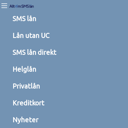
SMS lån
Lån utan UC
SMS lån direkt
Helglån
Privatlån
Kreditkort
Nyheter