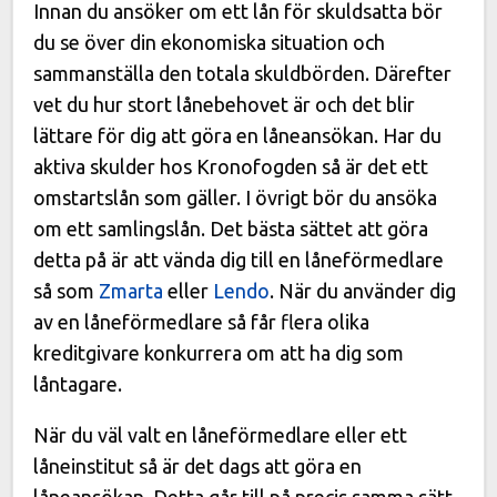
Innan du ansöker om ett lån för skuldsatta bör
du se över din ekonomiska situation och
sammanställa den totala skuldbörden. Därefter
vet du hur stort lånebehovet är och det blir
lättare för dig att göra en låneansökan. Har du
aktiva skulder hos Kronofogden så är det ett
omstartslån som gäller. I övrigt bör du ansöka
om ett samlingslån. Det bästa sättet att göra
detta på är att vända dig till en låneförmedlare
så som
Zmarta
eller
Lendo
. När du använder dig
av en låneförmedlare så får flera olika
kreditgivare konkurrera om att ha dig som
låntagare.
När du väl valt en låneförmedlare eller ett
låneinstitut så är det dags att göra en