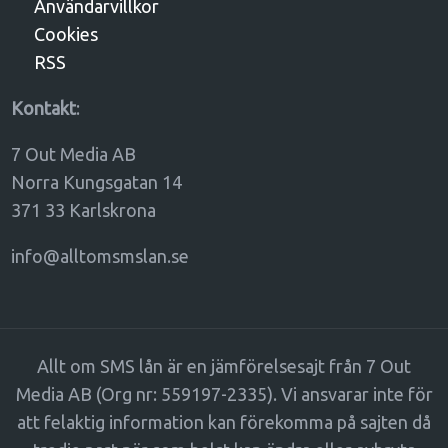
Användarvillkor
Cookies
RSS
Kontakt
:
7 Out Media AB
Norra Kungsgatan 14
371 33 Karlskrona
info@alltomsmslan.se
Allt om SMS lån är en jämförelsesajt från 7 Out
Media AB (Org nr: 559197-2335). Vi ansvarar inte för
att felaktig information kan förekomma på sajten då