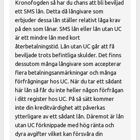
Kronofogden så har du chans att bli beviljad
ett SMS lån. Detta då långivare som
erbjuder dessa lån ställer relativt låga krav
på den som lånar. SMS lån eller lån utan UC
är ett mindre lån med kort
återbetalningstid. Lån utan UC går att få
beviljade trots befintliga skulder. Det finns
dessutom många långivare som accepterar
flera betalningsanmärkningar och många
förfrågningar hos UC. När du tar ett sådant
här lån så får du inte heller någon förfrågan
i ditt register hos UC. På så sätt kommer
inte din kreditvärdighet att påverkas
ytterligare av ett sådant lån. Däremot är lån
utan UC förknippade med hög ränta och
dyra avgifter vilket kan försvåra din