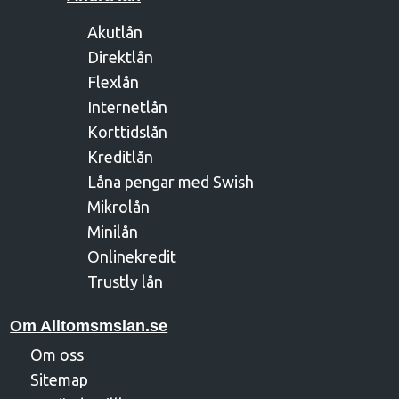
Akutlån
Direktlån
Flexlån
Internetlån
Korttidslån
Kreditlån
Låna pengar med Swish
Mikrolån
Minilån
Onlinekredit
Trustly lån
Om Alltomsmslan.se
Om oss
Sitemap