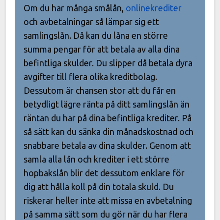
Om du har många smålån,
onlinekrediter
och avbetalningar så lämpar sig ett
samlingslån. Då kan du låna en större
summa pengar för att betala av alla dina
befintliga skulder. Du slipper då betala dyra
avgifter till flera olika kreditbolag.
Dessutom är chansen stor att du får en
betydligt lägre ränta på ditt samlingslån än
räntan du har på dina befintliga krediter. På
så sätt kan du sänka din månadskostnad och
snabbare betala av dina skulder. Genom att
samla alla lån och krediter i ett större
hopbakslån blir det dessutom enklare för
dig att hålla koll på din totala skuld. Du
riskerar heller inte att missa en avbetalning
på samma sätt som du gör när du har flera