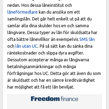
nedan. Hos dessa låneinstitut och
låneförmedlare
kan du ansöka om ett
samlingslån. Det går helt enkelt ut på att du
samlar alla dina skulder hos en och samma
långivare. Dessa typer av lån för skuldsatta har
ofta bättre lånevillkor än exempelvis
SMS lån
och
lån utan UC
. På så sätt kan du sänka dina
räntekostnader och slippa dyra avgifter.
Dessutom accepterar många av långivarna
betalningsanmärkningar och många
förfrågningar hos UC. Detta gör att även du som
är skuldsatt och har en sämre kreditvärdighet
har möjlighet att få ett lån beviljat.