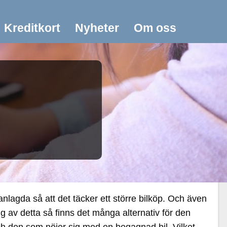
Kreditkort
Nyheter
Om oss
lagda så att det täcker ett större bilköp. Och även
 av detta så finns det många alternativ för den