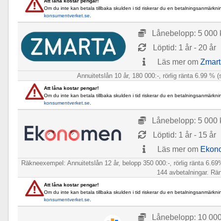
Att låna kostar pengar!
Om du inte kan betala tillbaka skulden i tid riskerar du en betalningsanmärkni
konsumentverket.se
.
Lånebelopp: 5 000 k
Löptid: 1 år - 20 år
Läs mer om
Zmart
Annuitetslån 10 år, 180 000:-, rörlig ränta 6.99 % 
Att låna kostar pengar!
Om du inte kan betala tillbaka skulden i tid riskerar du en betalningsanmärkni
konsumentverket.se
.
Lånebelopp: 5 000 k
Löptid: 1 år - 15 år
Läs mer om
Ekon
Räkneexempel: Annuitetslån 12 år, belopp 350 000:-, rörlig ränta 6.69%
144 avbetalningar. Ränt
Att låna kostar pengar!
Om du inte kan betala tillbaka skulden i tid riskerar du en betalningsanmärkni
konsumentverket.se
.
Lånebelopp: 10 000 