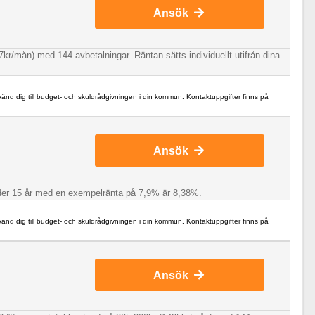
Ansök
kr/mån) med 144 avbetalningar. Räntan sätts individuellt utifrån dina
 vänd dig till budget- och skuldrådgivningen i din kommun. Kontaktuppgifter finns på
Ansök
under 15 år med en exempelränta på 7,9% är 8,38%.
 vänd dig till budget- och skuldrådgivningen i din kommun. Kontaktuppgifter finns på
Ansök