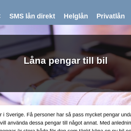
C
SMS lån direkt
Helglån
Privatlån
Låna pengar till bil
 i Sverige. Få personer har så pass mycket pengar undan
ll använda dessa pengar till något annat. Med anledning